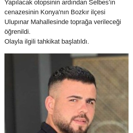
Yapılacak otopsinin ardından Selbes’in
cenazesinin Konya'nın Bozkır ilçesi
Ulupınar Mahallesinde toprağa verileceği
öğrenildi.
Olayla ilgili tahkikat başlatıldı.