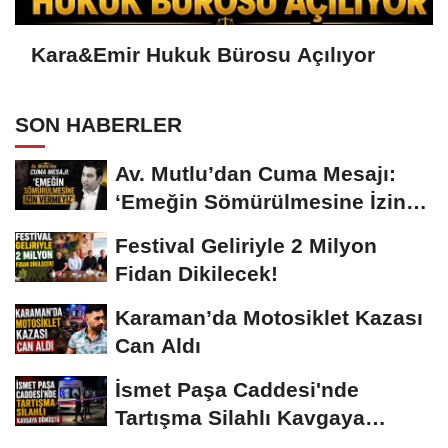
Kara&Emir Hukuk Bürosu Açılıyor
SON HABERLER
Av. Mutlu’dan Cuma Mesajı:
‘Emeğin Sömürülmesine İzin
Vermeyiz’...
Festival Geliriyle 2 Milyon
Fidan Dikilecek!
Karaman’da Motosiklet Kazası
Can Aldı
İsmet Paşa Caddesi'nde
Tartışma Silahlı Kavgaya
Dönüştü