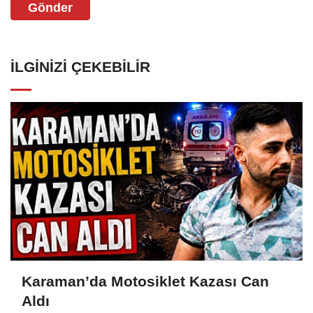
Gönder
İLGINIZI ÇEKEBILIR
Karaman’da Motosiklet Kazası Can
Aldı