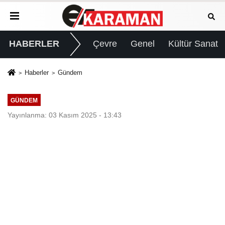
HABERLER
Çevre
Genel
Kültür Sanat
Haberler
Gündem
GÜNDEM
Yayınlanma: 03 Kasım 2025 - 13:43