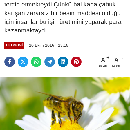
tercih etmekteydi Çünkü bal kana çabuk
karışan zararsız bir besin maddesi olduğu
için insanlar bu işin üretimini yaparak para
kazanmaktaydı.
20 Ekim 2016 - 23:15
EKONOMI
A
A
Büyüt
Küçült