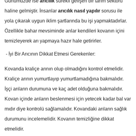
Günümüzde ise
arıcılık
sürekli gelişen bir tarım sektörü
haline gelmiştir. İnsanlar
arıcılık nasıl yapılır
sorusu ile
yola çıkarak uygun iklim şartlarında bu işi yapmaktadırlar.
Özellikle bahar mevsiminde arılar kendileri kovanın içini
temizleyerek arı yapmaya hazır hale getirirler.
- İyi Bir Arıcının Dikkat Etmesi Gerekenler:
Kovanda kraliçe arının olup olmadığını kontrol etmelidir.
Kraliçe arının yumurtlayıp yumurtlamadığına bakmalıdır.
İşçi arıların durumuna ve kaç adet olduğuna bakmalıdır.
Kovan içinde arıların beslenmesi için yetecek kadar bal var
mıdır diye kontrolü sağlamalıdır. Kovandaki arıların sağlık
durumunu incelemelidir. Kovanın temizliğine dikkat
etmelidir.