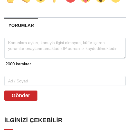
YORUMLAR
Gönder
İLGINIZI ÇEKEBILIR