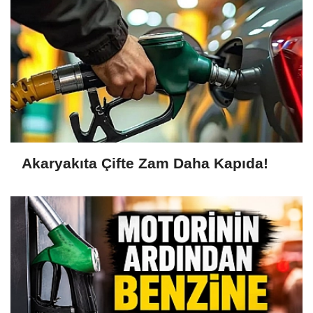
Akaryakıta Çifte Zam Daha Kapıda!