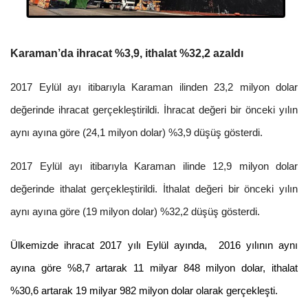
Karaman’da
ihracat %3,9, ithalat %32,2 azaldı
2017 Eylül ayı itibarıyla Karaman ilinden 23,2 milyon dolar
değerinde ihracat gerçekleştirildi. İhracat değeri bir önceki yılın
aynı ayına göre (24,1 milyon dolar) %3,9 düşüş gösterdi.
2017 Eylül ayı itibarıyla Karaman ilinde 12,9 milyon dolar
değerinde ithalat gerçekleştirildi. İthalat değeri bir önceki yılın
aynı ayına göre (19 milyon dolar) %32,2 düşüş gösterdi.
Ülkemizde ihracat 2017 yılı Eylül ayında, 2016 yılının aynı
ayına göre %8,7 artarak 11 milyar 848 milyon dolar, ithalat
%30,6 artarak 19 milyar 982 milyon dolar olarak gerçekleşti.