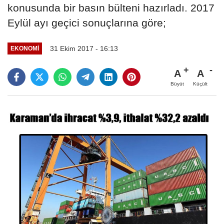
konusunda bir basın bülteni hazırladı. 2017
Eylül ayı geçici sonuçlarına göre;
31 Ekim 2017 - 16:13
EKONOMI
A
A
Büyüt
Küçült