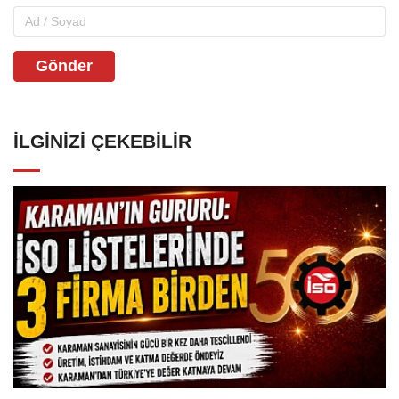
Gönder
İLGINIZI ÇEKEBILIR