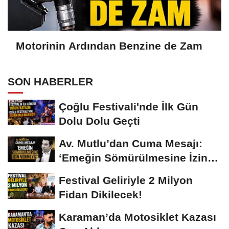
Motorinin Ardından Benzine de Zam
SON HABERLER
Çoğlu Festivali'nde İlk Gün
Dolu Dolu Geçti
Av. Mutlu’dan Cuma Mesajı:
‘Emeğin Sömürülmesine İzin
Vermeyiz’...
Festival Geliriyle 2 Milyon
Fidan Dikilecek!
Karaman’da Motosiklet Kazası