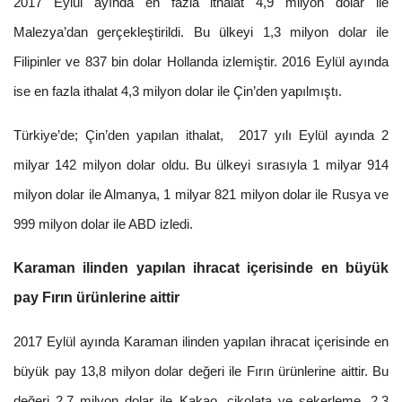
2017 Eylül ayında en fazla ithalat 4,9 milyon dolar ile
Malezya’dan gerçekleştirildi. Bu ülkeyi 1,3 milyon dolar ile
Filipinler ve 837 bin dolar Hollanda izlemiştir. 2016 Eylül ayında
ise en fazla ithalat 4,3 milyon dolar ile Çin’den yapılmıştı.
Türkiye’de; Çin’den yapılan ithalat, 2017 yılı Eylül ayında 2
milyar 142 milyon dolar oldu. Bu ülkeyi sırasıyla 1 milyar 914
milyon dolar ile Almanya, 1 milyar 821 milyon dolar ile Rusya ve
999 milyon dolar ile ABD izledi.
Karaman ilinden yapılan ihracat içerisinde en büyük
pay Fırın ürünlerine aittir
2017 Eylül ayında Karaman ilinden yapılan ihracat içerisinde en
büyük pay 13,8 milyon dolar değeri ile Fırın ürünlerine aittir. Bu
değeri 2,7 milyon dolar ile Kakao, çikolata ve şekerleme, 2,3