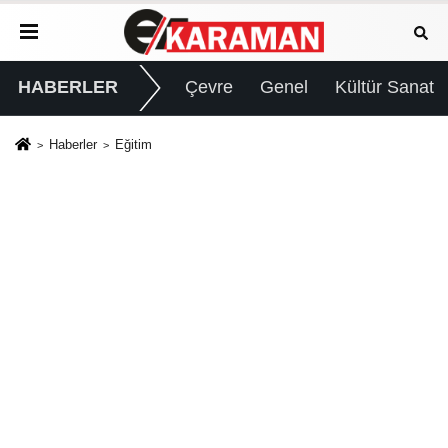
HABERLER
Çevre
Genel
Kültür Sanat
Haberler
Eğitim