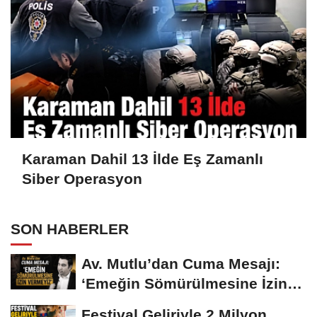
Karaman Dahil 13 İlde Eş Zamanlı
Siber Operasyon
SON HABERLER
Av. Mutlu’dan Cuma Mesajı:
‘Emeğin Sömürülmesine İzin
Vermeyiz’...
Festival Geliriyle 2 Milyon