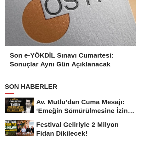
Son e-YÖKDİL Sınavı Cumartesi:
Sonuçlar Aynı Gün Açıklanacak
SON HABERLER
Av. Mutlu’dan Cuma Mesajı:
‘Emeğin Sömürülmesine İzin
Vermeyiz’...
Festival Geliriyle 2 Milyon
Fidan Dikilecek!