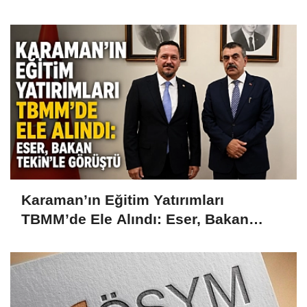
Karaman’ın Eğitim Yatırımları
TBMM’de Ele Alındı: Eser, Bakan
Tekin’le Görüştü