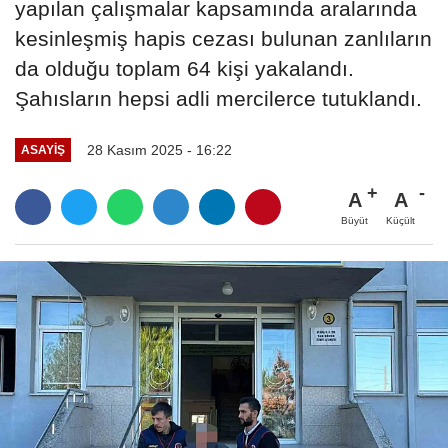
yapılan çalışmalar kapsamında aralarında
kesinleşmiş hapis cezası bulunan zanlıların
da olduğu toplam 64 kişi yakalandı.
Şahısların hepsi adli mercilerce tutuklandı.
28 Kasım 2025 - 16:22
ASAYIŞ
A
A
Büyüt
Küçült