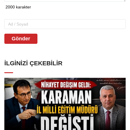
Gönder
İLGINIZI ÇEKEBILIR