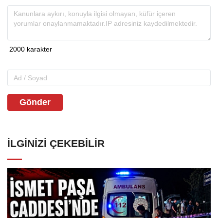
Gönder
İLGINIZI ÇEKEBILIR