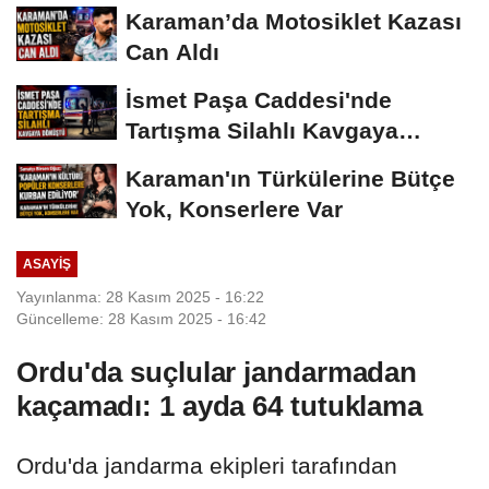
Karaman’da Motosiklet Kazası
Can Aldı
İsmet Paşa Caddesi'nde
Tartışma Silahlı Kavgaya
Dönüştü
Karaman'ın Türkülerine Bütçe
Yok, Konserlere Var
ASAYIŞ
Yayınlanma: 28 Kasım 2025 - 16:22
Güncelleme: 28 Kasım 2025 - 16:42
Ordu'da suçlular jandarmadan
kaçamadı: 1 ayda 64 tutuklama
Ordu'da jandarma ekipleri tarafından