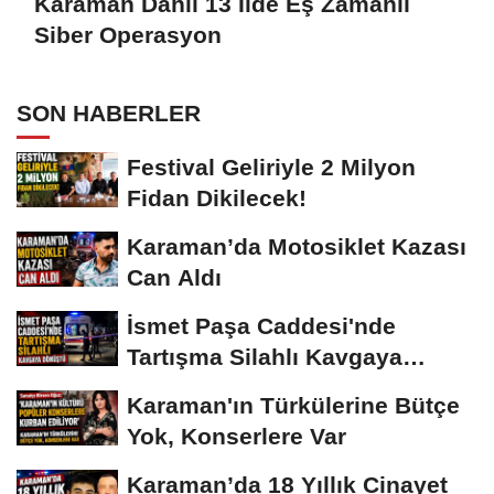
Karaman Dahil 13 İlde Eş Zamanlı
Siber Operasyon
SON HABERLER
Festival Geliriyle 2 Milyon
Fidan Dikilecek!
Karaman’da Motosiklet Kazası
Can Aldı
İsmet Paşa Caddesi'nde
Tartışma Silahlı Kavgaya
Dönüştü
Karaman'ın Türkülerine Bütçe
Yok, Konserlere Var
Karaman’da 18 Yıllık Cinayet