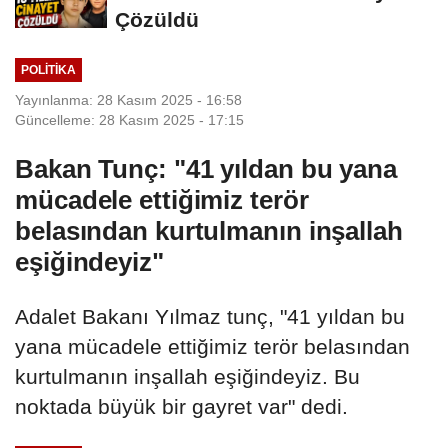
Çözüldü
POLITIKA
Yayınlanma: 28 Kasım 2025 - 16:58
Güncelleme: 28 Kasım 2025 - 17:15
Bakan Tunç: "41 yıldan bu yana
mücadele ettiğimiz terör
belasından kurtulmanın inşallah
eşiğindeyiz"
Adalet Bakanı Yılmaz tunç, "41 yıldan bu
yana mücadele ettiğimiz terör belasından
kurtulmanın inşallah eşiğindeyiz. Bu
noktada büyük bir gayret var" dedi.