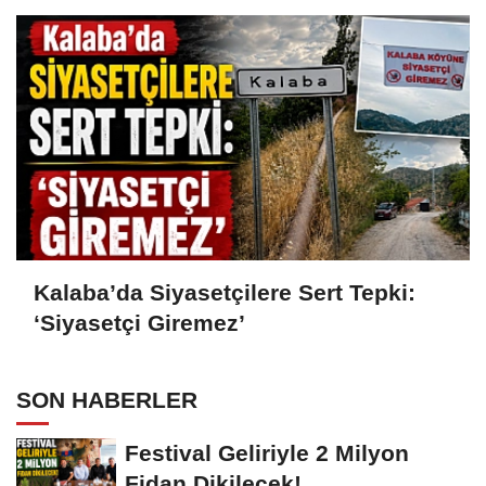
Kalaba’da Siyasetçilere Sert Tepki:
‘Siyasetçi Giremez’
SON HABERLER
Festival Geliriyle 2 Milyon
Fidan Dikilecek!