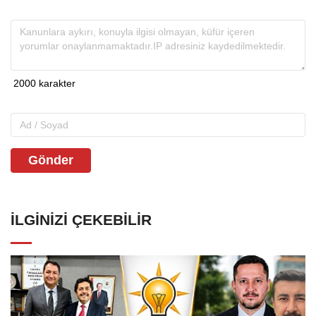
Gönder
İLGINIZI ÇEKEBILIR