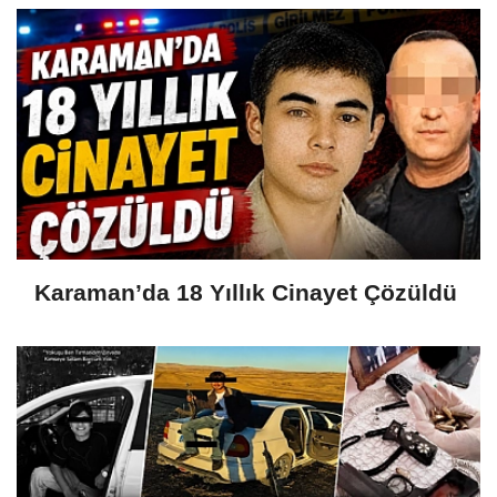
Karaman’da 18 Yıllık Cinayet Çözüldü