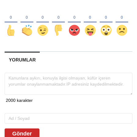
YORUMLAR
Gönder