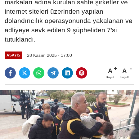
markaları adına kurulan sahte şirketler ve
internet siteleri üzerinden yapılan
dolandırıcılık operasyonunda yakalanan ve
adliyeye sevk edilen 9 şüpheliden 7'si
tutuklandı.
28 Kasım 2025 - 17:00
ASAYIŞ
A
A
Büyüt
Küçült