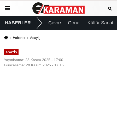
HABERLER
Çevre
Genel
Kültür Sanat
Haberler
Asayiş
ASAYIŞ
Yayınlanma: 28 Kasım 2025 - 17:00
Güncelleme: 28 Kasım 2025 - 17:15