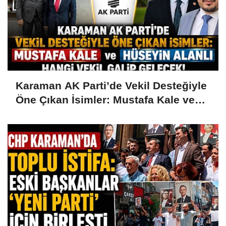
Karaman AK Parti’de Vekil Desteğiyle
Öne Çıkan İsimler: Mustafa Kale ve
Hüseyin Alanlı