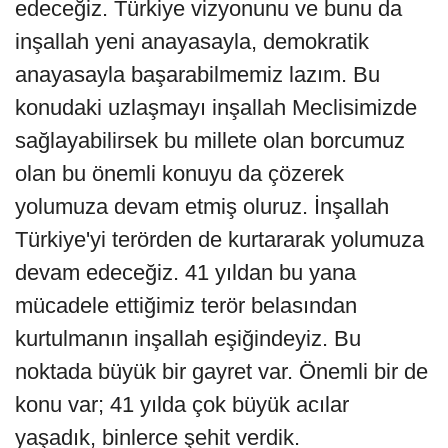
edeceğiz. Türkiye vizyonunu ve bunu da
inşallah yeni anayasayla, demokratik
anayasayla başarabilmemiz lazım. Bu
konudaki uzlaşmayı inşallah Meclisimizde
sağlayabilirsek bu millete olan borcumuz
olan bu önemli konuyu da çözerek
yolumuza devam etmiş oluruz. İnşallah
Türkiye'yi terörden de kurtararak yolumuza
devam edeceğiz. 41 yıldan bu yana
mücadele ettiğimiz terör belasından
kurtulmanın inşallah eşiğindeyiz. Bu
noktada büyük bir gayret var. Önemli bir de
konu var; 41 yılda çok büyük acılar
yaşadık, binlerce şehit verdik.