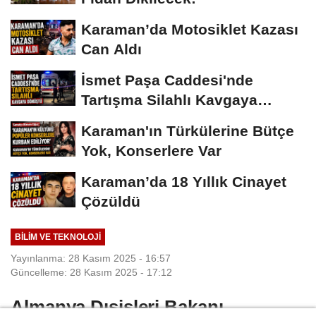
Karaman’da Motosiklet Kazası
Can Aldı
İsmet Paşa Caddesi'nde
Tartışma Silahlı Kavgaya
Dönüştü
Karaman'ın Türkülerine Bütçe
Yok, Konserlere Var
Karaman’da 18 Yıllık Cinayet
Çözüldü
BILIM VE TEKNOLOJI
Yayınlanma: 28 Kasım 2025 - 16:57
Güncelleme: 28 Kasım 2025 - 17:12
Almanya Dışişleri Bakanı