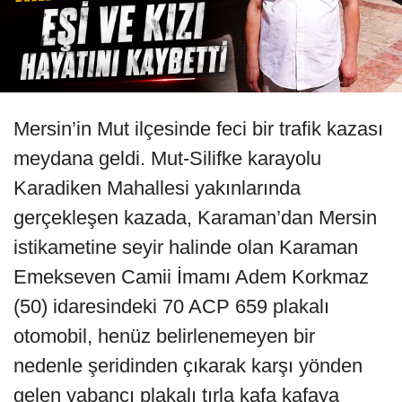
Mersin’in Mut ilçesinde feci bir trafik kazası
meydana geldi. Mut-Silifke karayolu
Karadiken Mahallesi yakınlarında
gerçekleşen kazada, Karaman’dan Mersin
istikametine seyir halinde olan Karaman
Emekseven Camii İmamı Adem Korkmaz
(50) idaresindeki 70 ACP 659 plakalı
otomobil, henüz belirlenemeyen bir
nedenle şeridinden çıkarak karşı yönden
gelen yabancı plakalı tırla kafa kafaya