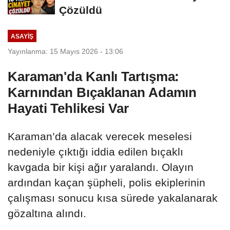
Çözüldü
ASAYIŞ
Yayınlanma: 15 Mayıs 2026 - 13:06
Karaman'da Kanlı Tartışma:
Karnından Bıçaklanan Adamın
Hayati Tehlikesi Var
Karaman’da alacak verecek meselesi
nedeniyle çıktığı iddia edilen bıçaklı
kavgada bir kişi ağır yaralandı. Olayın
ardından kaçan şüpheli, polis ekiplerinin
çalışması sonucu kısa sürede yakalanarak
gözaltına alındı.