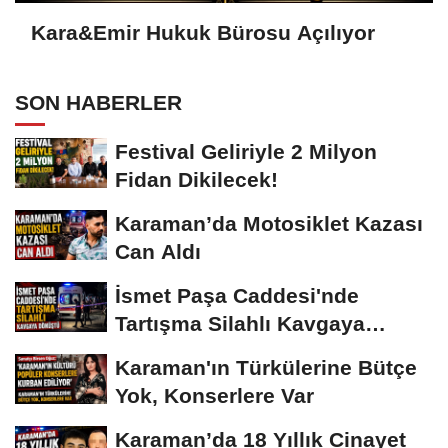
Kara&Emir Hukuk Bürosu Açılıyor
SON HABERLER
Festival Geliriyle 2 Milyon
Fidan Dikilecek!
Karaman’da Motosiklet Kazası
Can Aldı
İsmet Paşa Caddesi'nde
Tartışma Silahlı Kavgaya
Dönüştü
Karaman'ın Türkülerine Bütçe
Yok, Konserlere Var
Karaman’da 18 Yıllık Cinayet