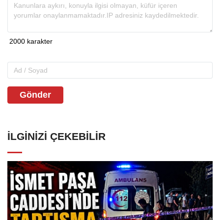
Gönder
İLGINIZI ÇEKEBILIR