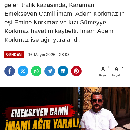
gelen trafik kazasında, Karaman
Emekseven Camii İmamı Adem Korkmaz’ın
eşi Emine Korkmaz ve kızı Sümeyye
Korkmaz hayatını kaybetti. İmam Adem
Korkmaz ise ağır yaralandı.
16 Mayıs 2026 - 23:03
GÜNDEM
A
A
Büyüt
Küçült