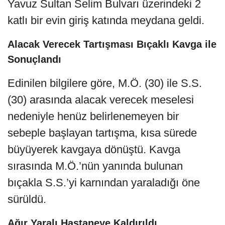
Yavuz Sultan Selim Bulvarı üzerindeki 2
katlı bir evin giriş katında meydana geldi.
Alacak Verecek Tartışması Bıçaklı Kavga ile
Sonuçlandı
Edinilen bilgilere göre, M.Ö. (30) ile S.S.
(30) arasında alacak verecek meselesi
nedeniyle henüz belirlenemeyen bir
sebeple başlayan tartışma, kısa sürede
büyüyerek kavgaya dönüştü. Kavga
sırasında M.Ö.’nün yanında bulunan
bıçakla S.S.’yi karnından yaraladığı öne
sürüldü.
Ağır Yaralı Hastaneye Kaldırıldı