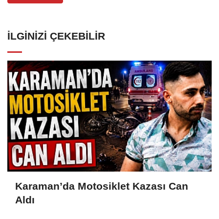
İLGINIZI ÇEKEBILIR
Karaman’da Motosiklet Kazası Can
Aldı