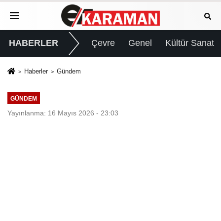
HABERLER
Çevre
Genel
Kültür Sanat
Haberler
Gündem
GÜNDEM
Yayınlanma: 16 Mayıs 2026 - 23:03