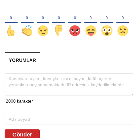
YORUMLAR
Gönder