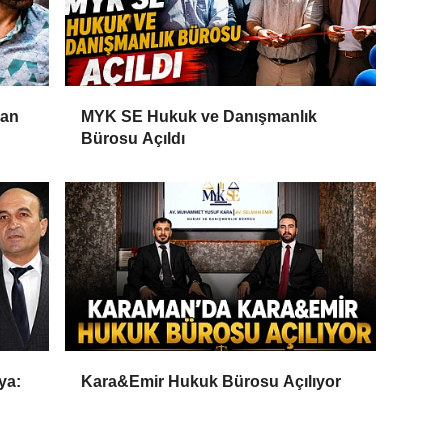
Can
MYK SE Hukuk ve Danışmanlık
Bürosu Açıldı
ya:
Kara&Emir Hukuk Bürosu Açılıyor