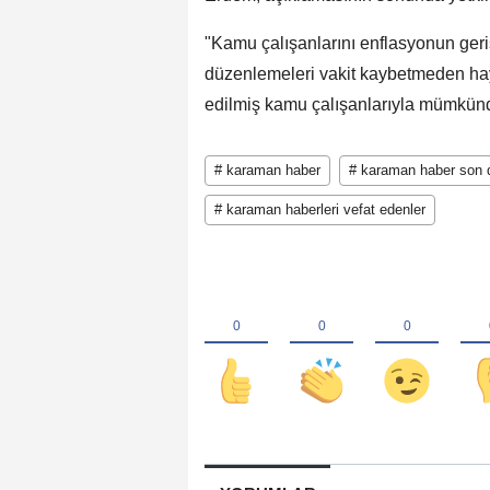
"Kamu çalışanlarını enflasyonun ge
düzenlemeleri vakit kaybetmeden hay
edilmiş kamu çalışanlarıyla mümkünd
# karaman haber
# karaman haber son 
# karaman haberleri vefat edenler