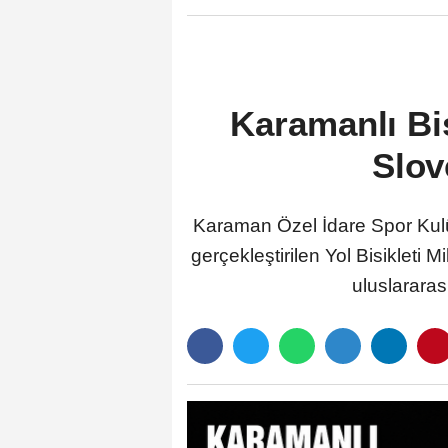
Karamanlı Bis
Slov
Karaman Özel İdare Spor Kulü
gerçekleştirilen Yol Bisiklet
uluslararas