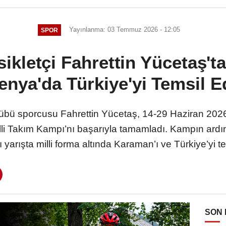
Yayınlanma: 03 Temmuz 2026 - 12:05
SPOR
ikletçi Fahrettin Yücetaş'ta
enya'da Türkiye'yi Temsil E
bü sporcusu Fahrettin Yücetaş, 14-29 Haziran 2026 
i Milli Takım Kampı’nı başarıyla tamamladı. Kampın a
ı yarışta milli forma altında Karaman’ı ve Türkiye’yi te
SON