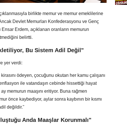
açıklanmasıyla birlikte memur ve memur emeklilerine
. Ancak Devlet Memurları Konfederasyonu ve Genç
ı Ensar Erdem, açıklanan oranların memurun
ediğini belirtti.
letiliyor, Bu Sistem Adil Değil"
e yer verdi:
 kirasını ödeyen, çocuğunu okutan her kamu çalışanı
 enflasyon ile vatandaşın cebinde hissettiği hayat
her ay memurun maaşını eritiyor. Buna rağmen
Memur önce kaybediyor, aylar sonra kaybının bir kısmı
dil değildir."
 Oluştuğu Anda Maaşlar Korunmalı"