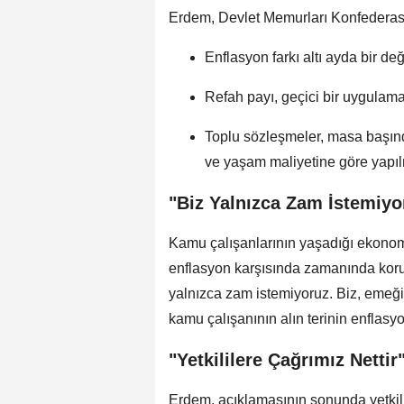
Erdem, Devlet Memurları Konfederasyo
Enflasyon farkı altı ayda bir değ
Refah payı, geçici bir uygulama 
Toplu sözleşmeler, masa başınd
ve yaşam maliyetine göre yapılm
"Biz Yalnızca Zam İstemiyo
Kamu çalışanlarının yaşadığı ekonomi
enflasyon karşısında zamanında ko
yalnızca zam istemiyoruz. Biz, emeğin
kamu çalışanının alın terinin enflasy
"Yetkililere Çağrımız Nettir
Erdem, açıklamasının sonunda yetkil