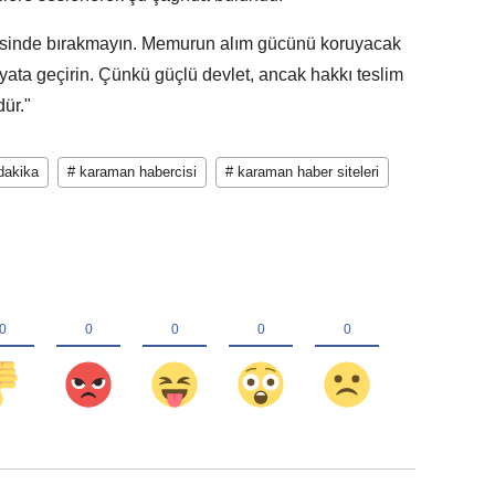
risinde bırakmayın. Memurun alım gücünü koruyacak
ata geçirin. Çünkü güçlü devlet, ancak hakkı teslim
ür."
dakika
# karaman habercisi
# karaman haber siteleri