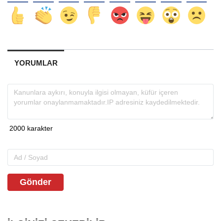
YORUMLAR
Gönder