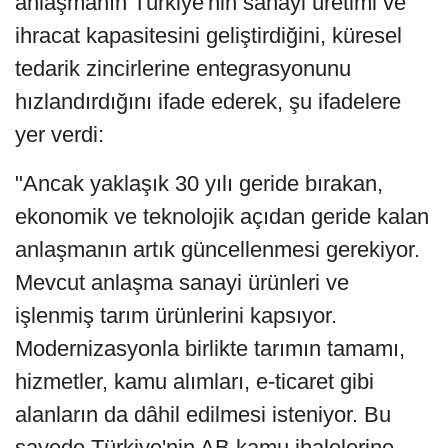
anlaşmanın Türkiye'nin sanayi üretimi ve
ihracat kapasitesini geliştirdiğini, küresel
tedarik zincirlerine entegrasyonunu
hızlandırdığını ifade ederek, şu ifadelere
yer verdi:
"Ancak yaklaşık 30 yılı geride bırakan,
ekonomik ve teknolojik açıdan geride kalan
anlaşmanın artık güncellenmesi gerekiyor.
Mevcut anlaşma sanayi ürünleri ve
işlenmiş tarım ürünlerini kapsıyor.
Modernizasyonla birlikte tarımın tamamı,
hizmetler, kamu alımları, e-ticaret gibi
alanların da dâhil edilmesi isteniyor. Bu
sayede Türkiye'nin AB kamu ihalelerine