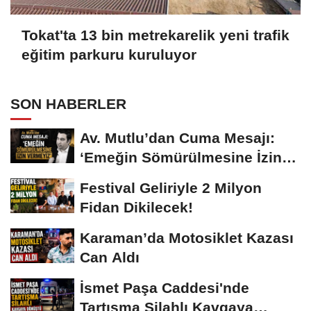
Tokat'ta 13 bin metrekarelik yeni trafik
eğitim parkuru kuruluyor
SON HABERLER
Av. Mutlu’dan Cuma Mesajı:
‘Emeğin Sömürülmesine İzin
Vermeyiz’...
Festival Geliriyle 2 Milyon
Fidan Dikilecek!
Karaman’da Motosiklet Kazası
Can Aldı
İsmet Paşa Caddesi'nde
Tartışma Silahlı Kavgaya