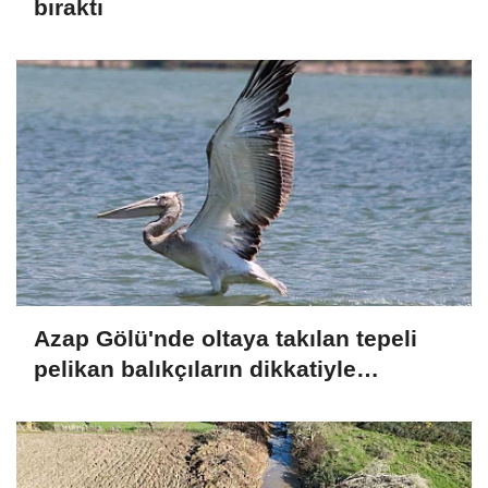
bıraktı
Azap Gölü'nde oltaya takılan tepeli
pelikan balıkçıların dikkatiyle
kurtuldu