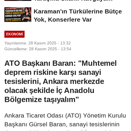
Dönüştü
Karaman'ın Türkülerine Bütçe
Yok, Konserlere Var
EKONOMI
Yayınlanma: 28 Kasım 2025 - 13:32
Güncelleme: 28 Kasım 2025 - 13:54
ATO Başkanı Baran: "Muhtemel
deprem riskine karşı sanayi
tesislerini, Ankara merkezde
olacak şekilde İç Anadolu
Bölgemize taşıyalım"
Ankara Ticaret Odası (ATO) Yönetim Kurulu
Başkanı Gürsel Baran, sanayi tesislerinin