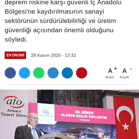
deprem riskine karşı güvenli İç Anadolu
Bölgesi'ne kaydırılmasının sanayi
sektörünün sürdürülebilirliği ve üretim
güvenliği açısından önemli olduğunu
söyledi.
28 Kasım 2025 - 13:32
EKONOMI
A
A
Büyüt
Küçült