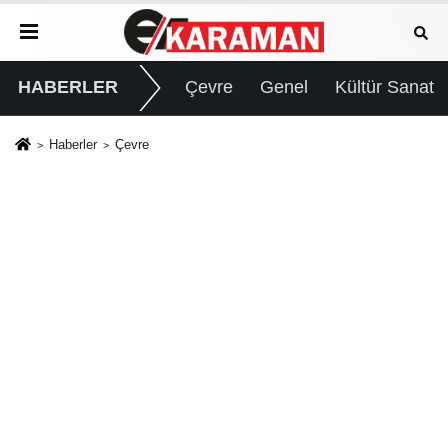
HABERLER
Çevre
Genel
Kültür Sanat
Haberler
Çevre