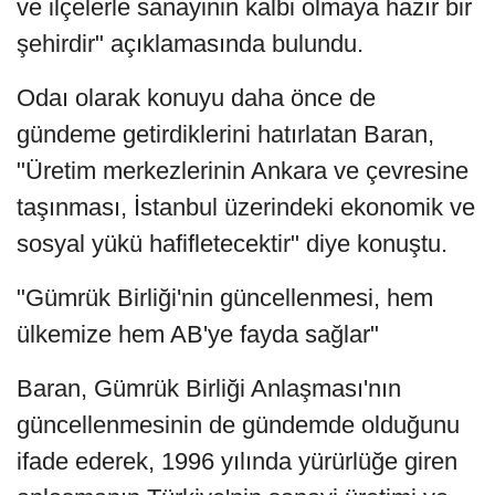
ve ilçelerle sanayinin kalbi olmaya hazır bir
şehirdir" açıklamasında bulundu.
Odaı olarak konuyu daha önce de
gündeme getirdiklerini hatırlatan Baran,
"Üretim merkezlerinin Ankara ve çevresine
taşınması, İstanbul üzerindeki ekonomik ve
sosyal yükü hafifletecektir" diye konuştu.
"Gümrük Birliği'nin güncellenmesi, hem
ülkemize hem AB'ye fayda sağlar"
Baran, Gümrük Birliği Anlaşması'nın
güncellenmesinin de gündemde olduğunu
ifade ederek, 1996 yılında yürürlüğe giren