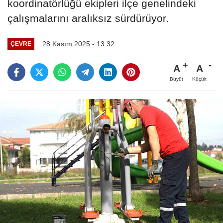
koordinatörlüğü ekipleri ilçe genelindeki
çalışmalarını aralıksız sürdürüyor.
28 Kasım 2025 - 13:32
ÇEVRE
A
A
Büyüt
Küçült