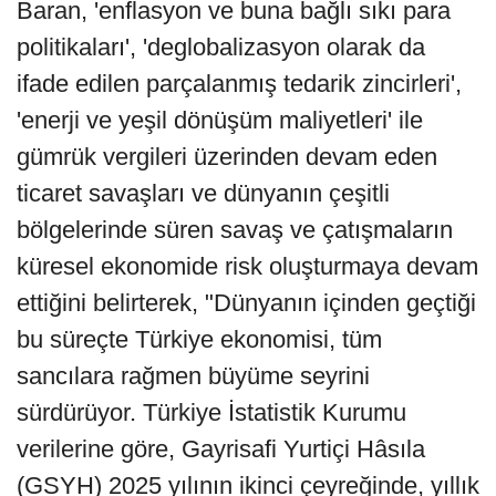
Baran, 'enflasyon ve buna bağlı sıkı para
politikaları', 'deglobalizasyon olarak da
ifade edilen parçalanmış tedarik zincirleri',
'enerji ve yeşil dönüşüm maliyetleri' ile
gümrük vergileri üzerinden devam eden
ticaret savaşları ve dünyanın çeşitli
bölgelerinde süren savaş ve çatışmaların
küresel ekonomide risk oluşturmaya devam
ettiğini belirterek, "Dünyanın içinden geçtiği
bu süreçte Türkiye ekonomisi, tüm
sancılara rağmen büyüme seyrini
sürdürüyor. Türkiye İstatistik Kurumu
verilerine göre, Gayrisafi Yurtiçi Hâsıla
(GSYH) 2025 yılının ikinci çeyreğinde, yıllık