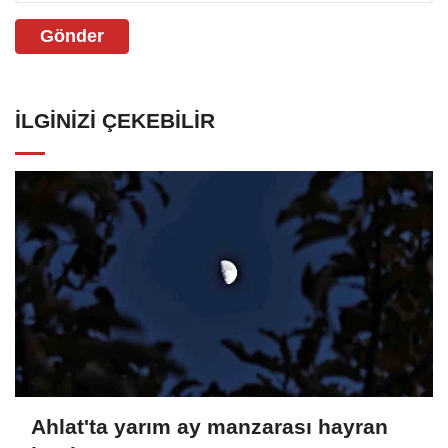
Gönder
İLGINIZI ÇEKEBILIR
Ahlat'ta yarım ay manzarası hayran