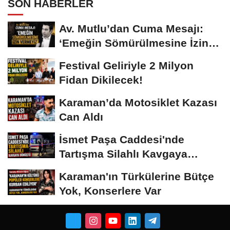
SON HABERLER
Av. Mutlu’dan Cuma Mesajı:
‘Emeğin Sömürülmesine İzin
Vermeyiz’...
Festival Geliriyle 2 Milyon
Fidan Dikilecek!
Karaman’da Motosiklet Kazası
Can Aldı
İsmet Paşa Caddesi'nde
Tartışma Silahlı Kavgaya
Dönüştü
Karaman'ın Türkülerine Bütçe
Yok, Konserlere Var