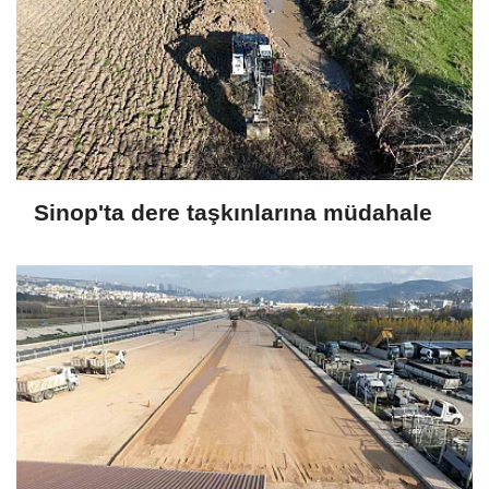
Sinop'ta dere taşkınlarına müdahale