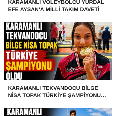
KARAMANLI VOLEYBOLCU YURDAL
EFE AYSAN’A MİLLİ TAKIM DAVETİ
KARAMANLI TEKVANDOCU BİLGE
NİSA TOPAK TÜRKİYE ŞAMPİYONU
OLDU