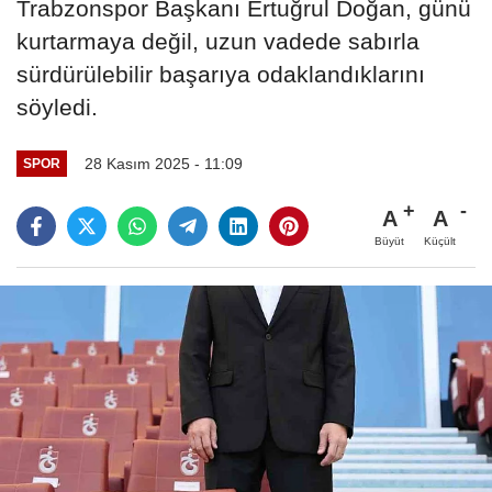
Trabzonspor Başkanı Ertuğrul Doğan, günü
kurtarmaya değil, uzun vadede sabırla
sürdürülebilir başarıya odaklandıklarını
söyledi.
28 Kasım 2025 - 11:09
SPOR
A
A
Büyüt
Küçült