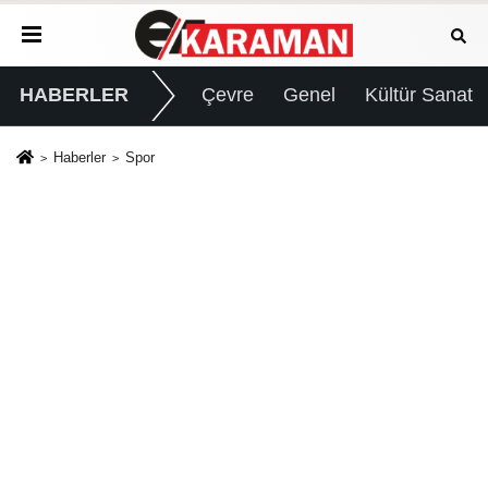
HABERLER
Çevre
Genel
Kültür Sanat
Haberler
Spor