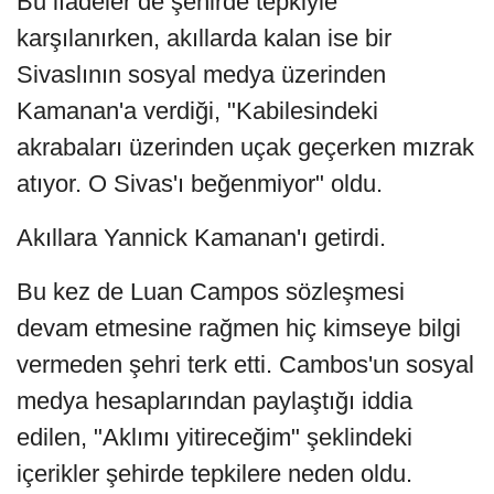
Bu ifadeler de şehirde tepkiyle
karşılanırken, akıllarda kalan ise bir
Sivaslının sosyal medya üzerinden
Kamanan'a verdiği, "Kabilesindeki
akrabaları üzerinden uçak geçerken mızrak
atıyor. O Sivas'ı beğenmiyor" oldu.
Akıllara Yannick Kamanan'ı getirdi.
Bu kez de Luan Campos sözleşmesi
devam etmesine rağmen hiç kimseye bilgi
vermeden şehri terk etti. Cambos'un sosyal
medya hesaplarından paylaştığı iddia
edilen, "Aklımı yitireceğim" şeklindeki
içerikler şehirde tepkilere neden oldu.