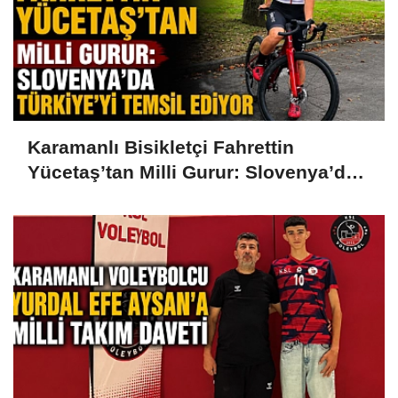
Karamanlı Bisikletçi Fahrettin
Yücetaş’tan Milli Gurur: Slovenya’da
Türkiye’yi Temsil Ediyor