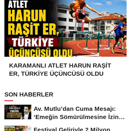
KARAMANLI ATLET HARUN RAŞİT
ER, TÜRKİYE ÜÇÜNCÜSÜ OLDU
SON HABERLER
Av. Mutlu’dan Cuma Mesajı:
‘Emeğin Sömürülmesine İzin
Vermeyiz’...
Festival Geliriyle 2 Milyon