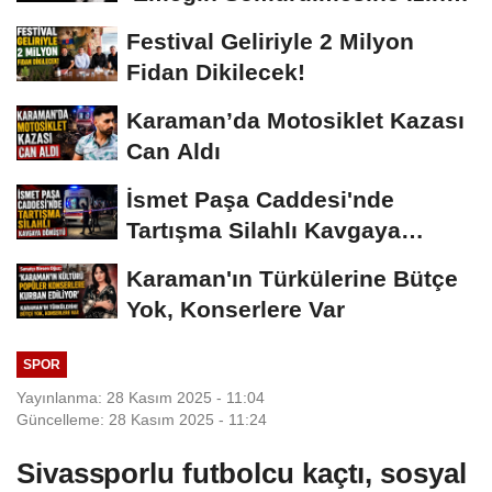
Vermeyiz’...
Festival Geliriyle 2 Milyon
Fidan Dikilecek!
Karaman’da Motosiklet Kazası
Can Aldı
İsmet Paşa Caddesi'nde
Tartışma Silahlı Kavgaya
Dönüştü
Karaman'ın Türkülerine Bütçe
Yok, Konserlere Var
SPOR
Yayınlanma: 28 Kasım 2025 - 11:04
Güncelleme: 28 Kasım 2025 - 11:24
Sivassporlu futbolcu kaçtı, sosyal