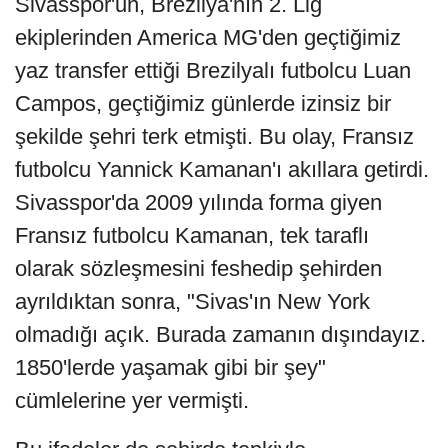
Sivasspor'un, Brezilya'nın 2. Lig
ekiplerinden America MG'den geçtiğimiz
yaz transfer ettiği Brezilyalı futbolcu Luan
Campos, geçtiğimiz günlerde izinsiz bir
şekilde şehri terk etmişti. Bu olay, Fransız
futbolcu Yannick Kamanan'ı akıllara getirdi.
Sivasspor'da 2009 yılında forma giyen
Fransız futbolcu Kamanan, tek taraflı
olarak sözleşmesini feshedip şehirden
ayrıldıktan sonra, "Sivas'ın New York
olmadığı açık. Burada zamanın dışındayız.
1850'lerde yaşamak gibi bir şey"
cümlelerine yer vermişti.