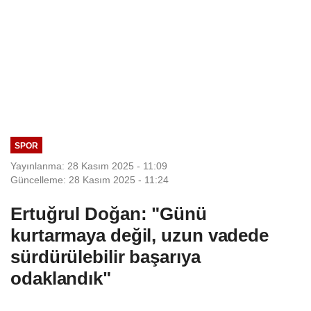
SPOR
Yayınlanma: 28 Kasım 2025 - 11:09
Güncelleme: 28 Kasım 2025 - 11:24
Ertuğrul Doğan: "Günü
kurtarmaya değil, uzun vadede
sürdürülebilir başarıya
odaklandık"