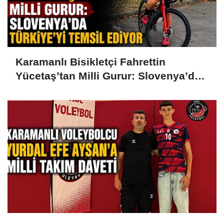
Karamanlı Bisikletçi Fahrettin
Yücetaş’tan Milli Gurur: Slovenya’da
Türkiye’yi Temsil Ediyor