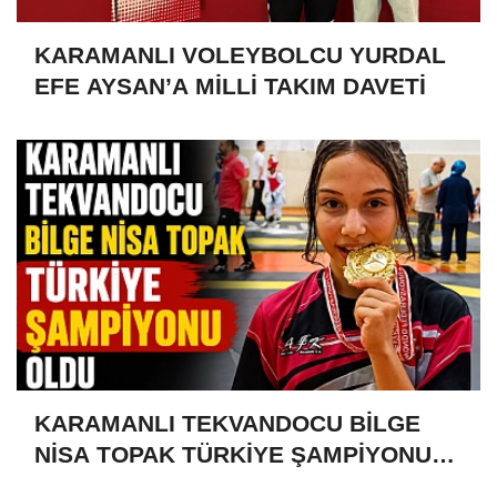
KARAMANLI VOLEYBOLCU YURDAL
EFE AYSAN’A MİLLİ TAKIM DAVETİ
KARAMANLI TEKVANDOCU BİLGE
NİSA TOPAK TÜRKİYE ŞAMPİYONU
OLDU