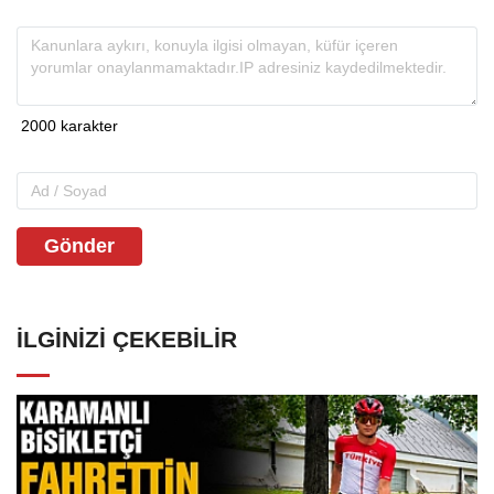
Gönder
İLGINIZI ÇEKEBILIR