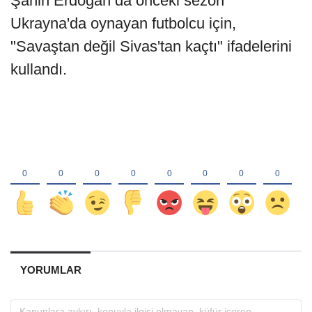
Şahin Erdoğan da önceki sezon
Ukrayna'da oynayan futbolcu için,
"Savaştan değil Sivas'tan kaçtı" ifadelerini
kullandı.
YORUMLAR