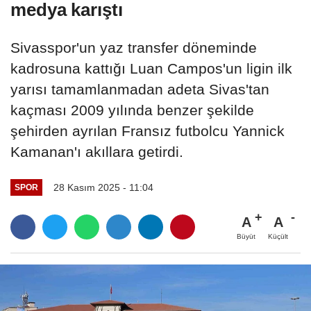
medya karıştı
Sivasspor'un yaz transfer döneminde
kadrosuna kattığı Luan Campos'un ligin ilk
yarısı tamamlanmadan adeta Sivas'tan
kaçması 2009 yılında benzer şekilde
şehirden ayrılan Fransız futbolcu Yannick
Kamanan'ı akıllara getirdi.
28 Kasım 2025 - 11:04
SPOR
A
A
Büyüt
Küçült