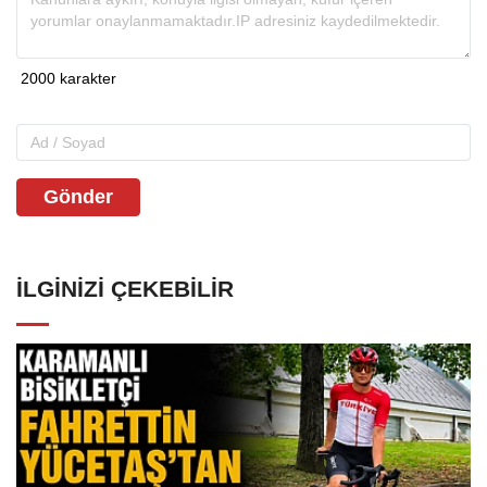
Gönder
İLGINIZI ÇEKEBILIR