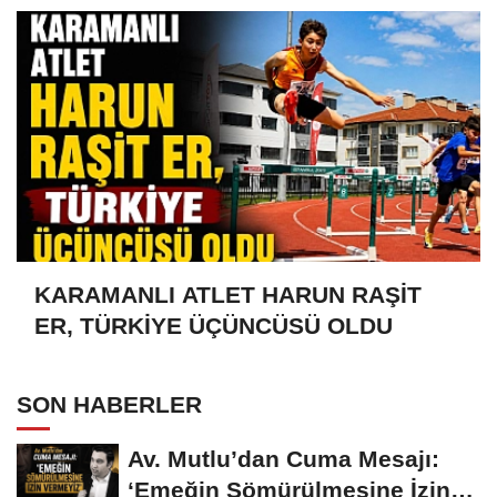
KARAMANLI ATLET HARUN RAŞİT
ER, TÜRKİYE ÜÇÜNCÜSÜ OLDU
SON HABERLER
Av. Mutlu’dan Cuma Mesajı:
‘Emeğin Sömürülmesine İzin