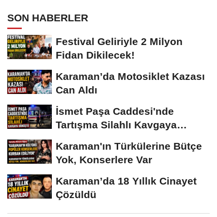
SON HABERLER
Festival Geliriyle 2 Milyon
Fidan Dikilecek!
Karaman’da Motosiklet Kazası
Can Aldı
İsmet Paşa Caddesi'nde
Tartışma Silahlı Kavgaya
Dönüştü
Karaman'ın Türkülerine Bütçe
Yok, Konserlere Var
Karaman’da 18 Yıllık Cinayet
Çözüldü