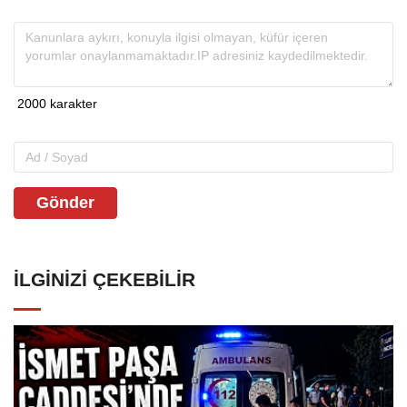
Gönder
İLGINIZI ÇEKEBILIR