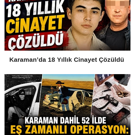
Karaman’da 18 Yıllık Cinayet Çözüldü