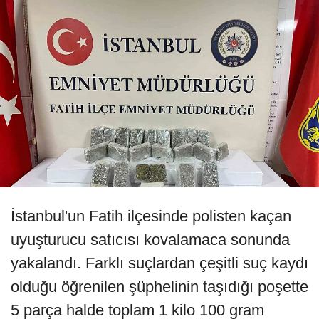
İstanbul'un Fatih ilçesinde polisten kaçan
uyuşturucu satıcısı kovalamaca sonunda
yakalandı. Farklı suçlardan çeşitli suç kaydı
olduğu öğrenilen şüphelinin taşıdığı poşette
5 parça halde toplam 1 kilo 100 gram