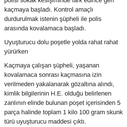
polisi sokak kesişiminde fark edince geri
kaçmaya başladı. Kontrol amaçlı
durdurulmak istenin şüpheli ile polis
arasında kovalamaca başladı.
Uyuşturucu dolu poşetle yolda rahat rahat
yürürken
Kaçmaya çalışan şüpheli, yaşanan
kovalamaca sonrası kaçmasına izin
verilmeden yakalanarak gözaltına alındı,
kimlik bilgilerinin H.E. olduğu belirlenen
zanlının elinde bulunan poşet içerisinden 5
parça halinde toplam 1 kilo 100 gram skunk
türü uyuşturucu maddesi çıktı.