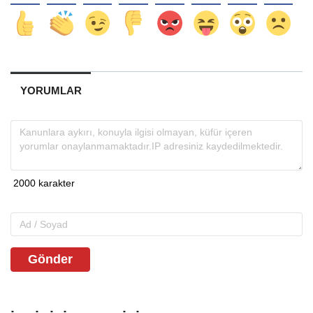
YORUMLAR
Gönder