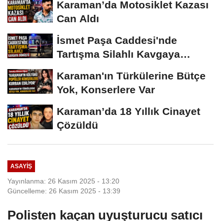
Karaman’da Motosiklet Kazası
Can Aldı
İsmet Paşa Caddesi'nde
Tartışma Silahlı Kavgaya
Dönüştü
Karaman'ın Türkülerine Bütçe
Yok, Konserlere Var
Karaman’da 18 Yıllık Cinayet
Çözüldü
ASAYIŞ
Yayınlanma: 26 Kasım 2025 - 13:20
Güncelleme: 26 Kasım 2025 - 13:39
Polisten kaçan uyuşturucu satıcı