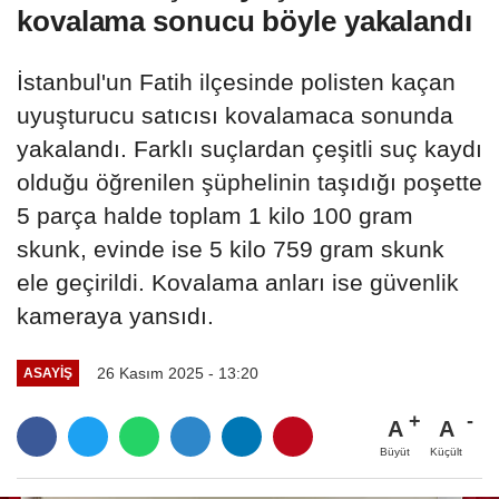
kovalama sonucu böyle yakalandı
İstanbul'un Fatih ilçesinde polisten kaçan
uyuşturucu satıcısı kovalamaca sonunda
yakalandı. Farklı suçlardan çeşitli suç kaydı
olduğu öğrenilen şüphelinin taşıdığı poşette
5 parça halde toplam 1 kilo 100 gram
skunk, evinde ise 5 kilo 759 gram skunk
ele geçirildi. Kovalama anları ise güvenlik
kameraya yansıdı.
26 Kasım 2025 - 13:20
ASAYIŞ
A
A
Büyüt
Küçült