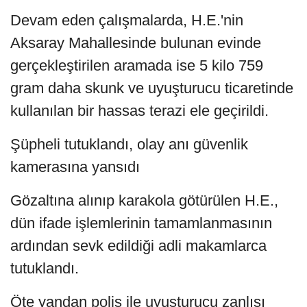
Devam eden çalışmalarda, H.E.'nin
Aksaray Mahallesinde bulunan evinde
gerçekleştirilen aramada ise 5 kilo 759
gram daha skunk ve uyuşturucu ticaretinde
kullanılan bir hassas terazi ele geçirildi.
Şüpheli tutuklandı, olay anı güvenlik
kamerasına yansıdı
Gözaltına alınıp karakola götürülen H.E.,
dün ifade işlemlerinin tamamlanmasının
ardından sevk edildiği adli makamlarca
tutuklandı.
Öte yandan polis ile uyuşturucu zanlısı