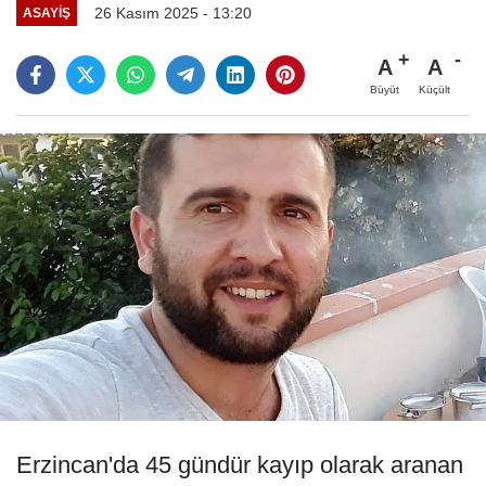
26 Kasım 2025 - 13:20
ASAYIŞ
A
A
Büyüt
Küçült
Erzincan'da 45 gündür kayıp olarak aranan