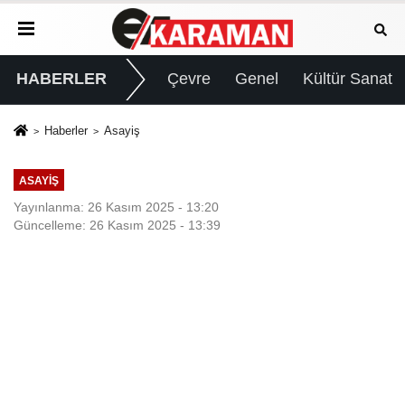
HABERLER
Çevre
Genel
Kültür Sanat
Haberler
Asayiş
ASAYIŞ
Yayınlanma: 26 Kasım 2025 - 13:20
Güncelleme: 26 Kasım 2025 - 13:39