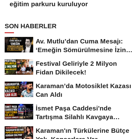
eğitim parkuru kuruluyor
SON HABERLER
Av. Mutlu’dan Cuma Mesajı:
‘Emeğin Sömürülmesine İzin
Vermeyiz’...
Festival Geliriyle 2 Milyon
Fidan Dikilecek!
Karaman’da Motosiklet Kazası
Can Aldı
İsmet Paşa Caddesi'nde
Tartışma Silahlı Kavgaya
Dönüştü
Karaman'ın Türkülerine Bütçe