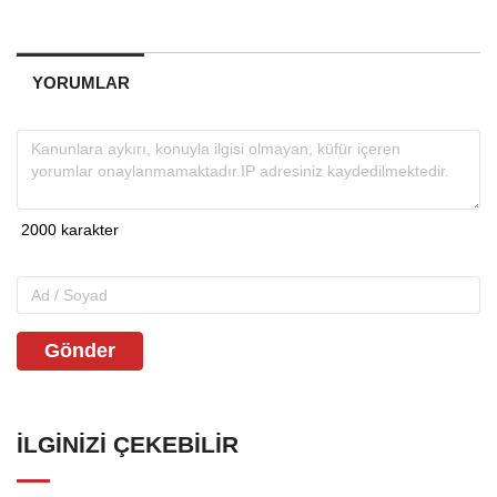
YORUMLAR
Gönder
İLGINIZI ÇEKEBILIR