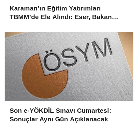
Karaman’ın Eğitim Yatırımları
TBMM’de Ele Alındı: Eser, Bakan
Tekin’le Görüştü
Son e-YÖKDİL Sınavı Cumartesi:
Sonuçlar Aynı Gün Açıklanacak