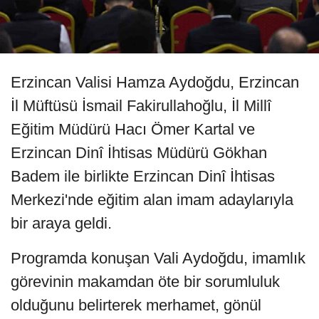
Erzincan Valisi Hamza Aydoğdu, Erzincan
İl Müftüsü İsmail Fakirullahoğlu, İl Millî
Eğitim Müdürü Hacı Ömer Kartal ve
Erzincan Dinî İhtisas Müdürü Gökhan
Badem ile birlikte Erzincan Dinî İhtisas
Merkezi'nde eğitim alan imam adaylarıyla
bir araya geldi.
Programda konuşan Vali Aydoğdu, imamlık
görevinin makamdan öte bir sorumluluk
olduğunu belirterek merhamet, gönül