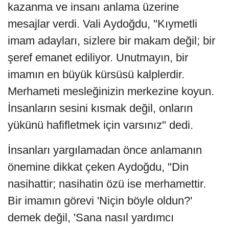
kazanma ve insanı anlama üzerine
mesajlar verdi. Vali Aydoğdu, "Kıymetli
imam adayları, sizlere bir makam değil; bir
şeref emanet ediliyor. Unutmayın, bir
imamın en büyük kürsüsü kalplerdir.
Merhameti mesleğinizin merkezine koyun.
İnsanların sesini kısmak değil, onların
yükünü hafifletmek için varsınız" dedi.
İnsanları yargılamadan önce anlamanın
önemine dikkat çeken Aydoğdu, "Din
nasihattir; nasihatin özü ise merhamettir.
Bir imamın görevi 'Niçin böyle oldun?'
demek değil, 'Sana nasıl yardımcı