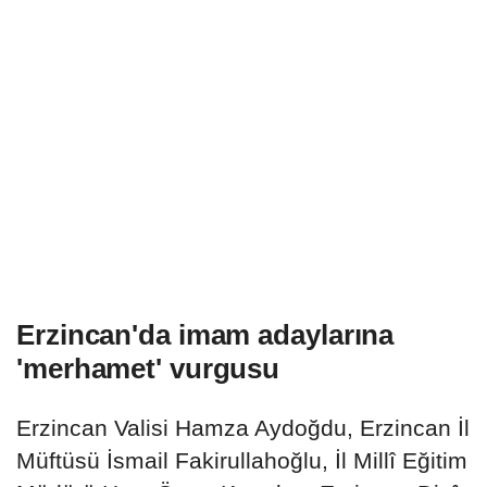
Erzincan'da imam adaylarına
'merhamet' vurgusu
Erzincan Valisi Hamza Aydoğdu, Erzincan İl
Müftüsü İsmail Fakirullahoğlu, İl Millî Eğitim