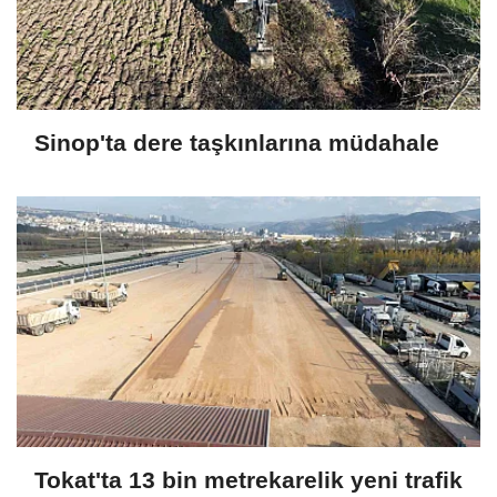
Sinop'ta dere taşkınlarına müdahale
Tokat'ta 13 bin metrekarelik yeni trafik