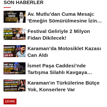
SON HABERLER
Av. Mutlu’dan Cuma Mesajı:
‘Emeğin Sömürülmesine İzin
Vermeyiz’...
Festival Geliriyle 2 Milyon
Fidan Dikilecek!
Karaman’da Motosiklet Kazası
Can Aldı
İsmet Paşa Caddesi'nde
Tartışma Silahlı Kavgaya
Dönüştü
Karaman'ın Türkülerine Bütçe
Yok, Konserlere Var
ÇEVRE