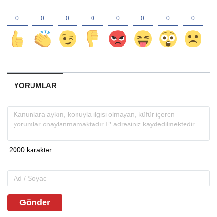
YORUMLAR
Gönder