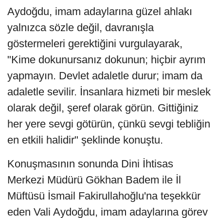
Aydoğdu, imam adaylarına güzel ahlakı
yalnızca sözle değil, davranışla
göstermeleri gerektiğini vurgulayarak,
"Kime dokunursanız dokunun; hiçbir ayrım
yapmayın. Devlet adaletle durur; imam da
adaletle sevilir. İnsanlara hizmeti bir meslek
olarak değil, şeref olarak görün. Gittiğiniz
her yere sevgi götürün, çünkü sevgi tebliğin
en etkili halidir" şeklinde konuştu.
Konuşmasının sonunda Dini İhtisas
Merkezi Müdürü Gökhan Badem ile İl
Müftüsü İsmail Fakirullahoğlu'na teşekkür
eden Vali Aydoğdu, imam adaylarına görev