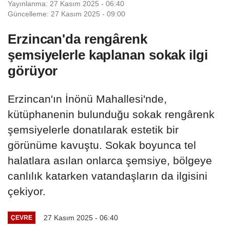
Yayınlanma: 27 Kasım 2025 - 06:40
Güncelleme: 27 Kasım 2025 - 09:00
Erzincan'da rengârenk
şemsiyelerle kaplanan sokak ilgi
görüyor
Erzincan'ın İnönü Mahallesi'nde,
kütüphanenin bulunduğu sokak rengârenk
şemsiyelerle donatılarak estetik bir
görünüme kavuştu. Sokak boyunca tel
halatlara asılan onlarca şemsiye, bölgeye
canlılık katarken vatandaşların da ilgisini
çekiyor.
27 Kasım 2025 - 06:40
ÇEVRE