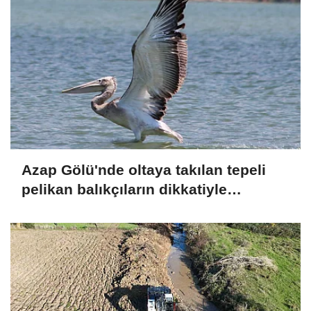
Azap Gölü'nde oltaya takılan tepeli
pelikan balıkçıların dikkatiyle
kurtuldu