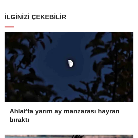
İLGINIZI ÇEKEBILIR
Ahlat'ta yarım ay manzarası hayran
bıraktı