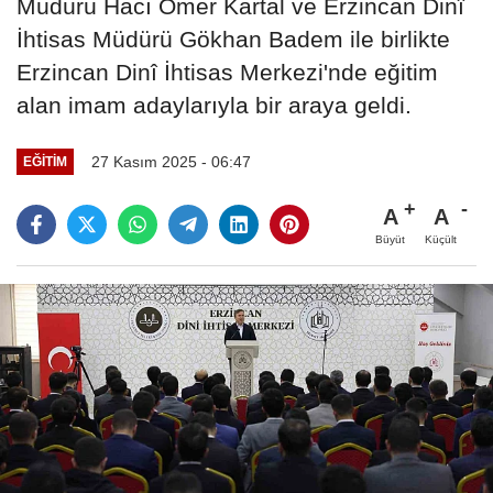
Müdürü Hacı Ömer Kartal ve Erzincan Dinî
İhtisas Müdürü Gökhan Badem ile birlikte
Erzincan Dinî İhtisas Merkezi'nde eğitim
alan imam adaylarıyla bir araya geldi.
27 Kasım 2025 - 06:47
EĞITIM
A
A
Büyüt
Küçült