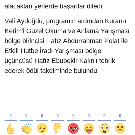
alacakları yerlerde başarılar diledi.
Vali Aydoğdu, programın ardından Kuran-ı
Kerim'i Güzel Okuma ve Anlama Yarışması
bölge birincisi Hafız Abdurrahman Polat ile
Etkili Hutbe İradı Yarışması bölge
üçüncüsü Hafız Ebubekir Kalın'ı tebrik
ederek ödül takdiminde bulundu.