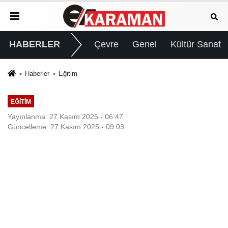
HABERLER
Çevre
Genel
Kültür Sanat
Haberler
Eğitim
EĞITIM
Yayınlanma: 27 Kasım 2025 - 06:47
Güncelleme: 27 Kasım 2025 - 09:03