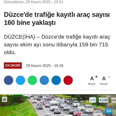
Güncelleme: 29 Kasım 2025 - 10:51
Düzce'de trafiğe kayıtlı araç sayısı
160 bine yaklaştı
DÜZCE(İHA) – Düzce'de trafiğe kayıtlı araç
sayısı ekim ayı sonu itibarıyla 159 bin 715
oldu.
29 Kasım 2025 - 10:26
EKONOMI
A
A
Büyüt
Küçült