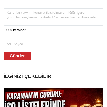
Gönder
İLGINIZI ÇEKEBILIR