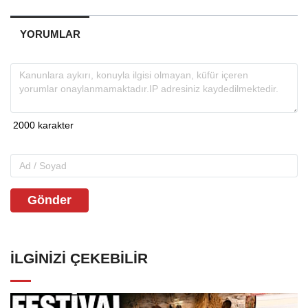
YORUMLAR
Gönder
İLGINIZI ÇEKEBILIR