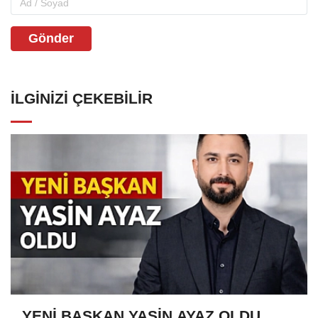
Gönder
İLGINIZI ÇEKEBILIR
YENİ BAŞKAN YASİN AYAZ OLDU