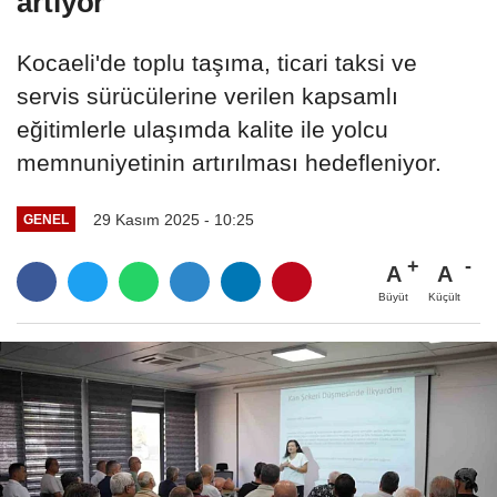
artıyor
Kocaeli'de toplu taşıma, ticari taksi ve
servis sürücülerine verilen kapsamlı
eğitimlerle ulaşımda kalite ile yolcu
memnuniyetinin artırılması hedefleniyor.
29 Kasım 2025 - 10:25
GENEL
A
A
Büyüt
Küçült