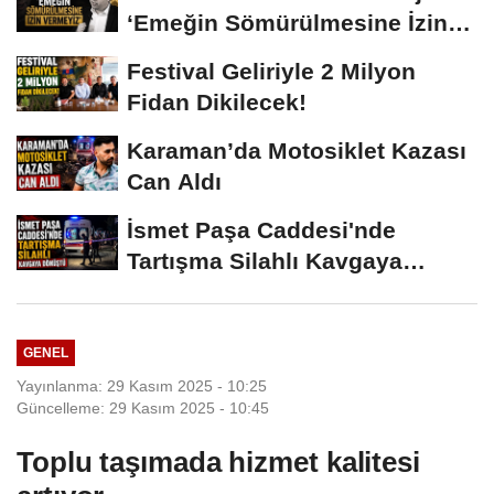
‘Emeğin Sömürülmesine İzin
Vermeyiz’...
Festival Geliriyle 2 Milyon
Fidan Dikilecek!
Karaman’da Motosiklet Kazası
Can Aldı
İsmet Paşa Caddesi'nde
Tartışma Silahlı Kavgaya
Dönüştü
GENEL
Yayınlanma: 29 Kasım 2025 - 10:25
Güncelleme: 29 Kasım 2025 - 10:45
Toplu taşımada hizmet kalitesi