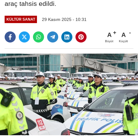
araç tahsis edildi.
29 Kasım 2025 - 10:31
KÜLTÜR SANAT
A
A
Büyüt
Küçült