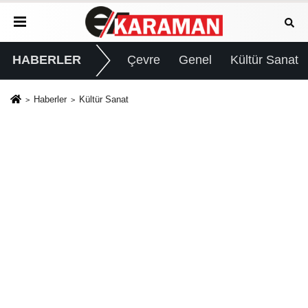
HABERLER
Çevre
Genel
Kültür Sanat
Haberler
Kültür Sanat