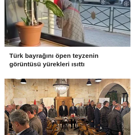
Türk bayrağını öpen teyzenin
görüntüsü yürekleri ısıttı