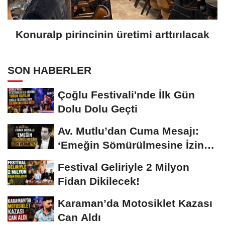
Konuralp pirincinin üretimi arttırılacak
SON HABERLER
Çoğlu Festivali'nde İlk Gün
Dolu Dolu Geçti
Av. Mutlu’dan Cuma Mesajı:
‘Emeğin Sömürülmesine İzin
Vermeyiz’...
Festival Geliriyle 2 Milyon
Fidan Dikilecek!
Karaman’da Motosiklet Kazası
Can Aldı