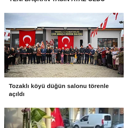
Tozaklı köyü düğün salonu törenle
açıldı