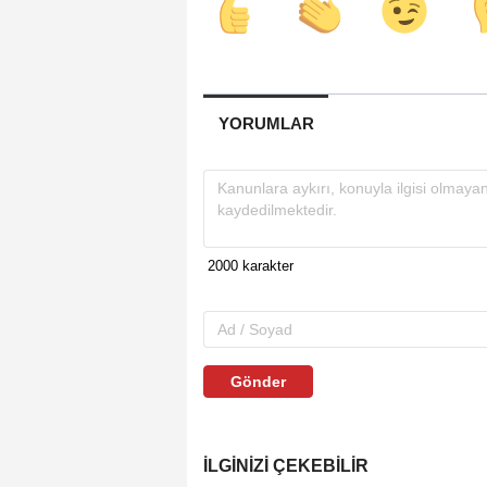
YORUMLAR
Gönder
İLGINIZI ÇEKEBILIR