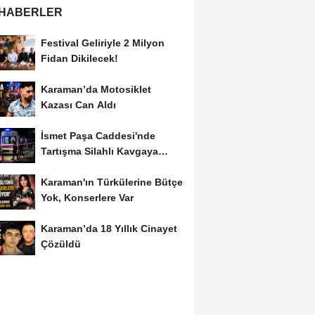
 HABERLER
Festival Geliriyle 2 Milyon
Fidan Dikilecek!
Karaman’da Motosiklet
Kazası Can Aldı
İsmet Paşa Caddesi'nde
Tartışma Silahlı Kavgaya
Dönüştü
Karaman'ın Türkülerine Bütçe
Yok, Konserlere Var
Karaman’da 18 Yıllık Cinayet
Çözüldü