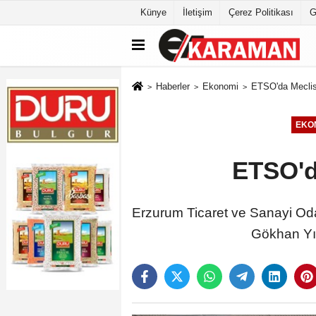
Künye
İletişim
Çerez Politikası
G
Haberler
Ekonomi
ETSO'da Meclis
EKO
ETSO'd
Erzurum Ticaret ve Sanayi Oda
Gökhan Yıl