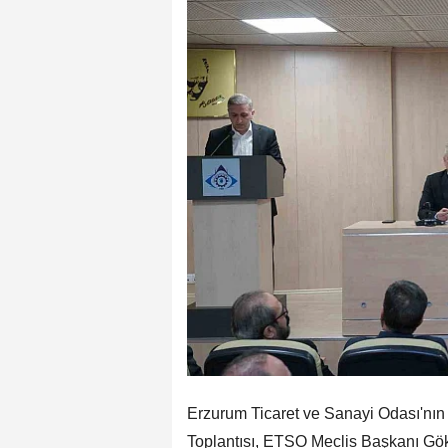
Erzurum Ticaret ve Sanayi Odası'nın
Toplantısı, ETSO Meclis Başkanı Gök