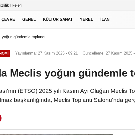
izlilik İlkeleri
ÇEVRE
GENEL
KÜLTÜR SANAT
YEREL
İLAN
 yoğun gündemle toplandı
Yayınlanma: 27 Kasım 2025 - 09:21
Güncelleme: 27 Kasım 2025 -
NOMI
a Meclis yoğun gündemle t
sı'nın (ETSO) 2025 yılı Kasım Ayı Olağan Meclis T
maz başkanlığında, Meclis Toplantı Salonu'nda gerçek