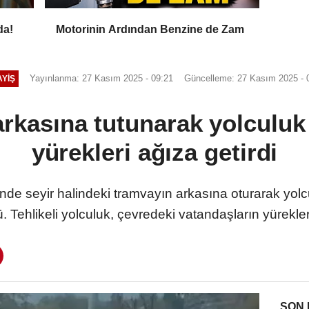
da!
Motorinin Ardından Benzine de Zam
Yayınlanma: 27 Kasım 2025 - 09:21
Güncelleme: 27 Kasım 2025 - 
YIŞ
rkasına tutunarak yolculu
yürekleri ağıza getirdi
nde seyir halindeki tramvayın arkasına oturarak yolc
 Tehlikeli yolculuk, çevredeki vatandaşların yürekleri
SON