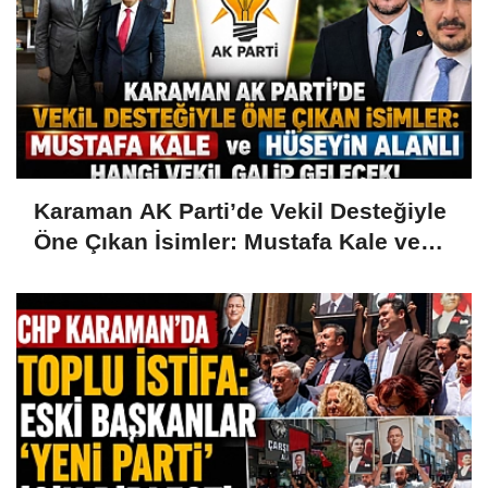
Karaman AK Parti’de Vekil Desteğiyle
Öne Çıkan İsimler: Mustafa Kale ve
Hüseyin Alanlı