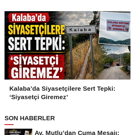
Kalaba’da Siyasetçilere Sert Tepki:
‘Siyasetçi Giremez’
SON HABERLER
Av. Mutlu’dan Cuma Mesajı: