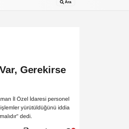
Ara
Var, Gerekirse
an İl Özel İdaresi personel
ı işlemler yürütüldüğünü iddia
alıdır" dedi.