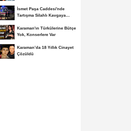
İsmet Paşa Caddesi'nde
Tartışma Silahlı Kavgaya
Dönüştü
Karaman'ın Türkülerine Bütçe
Yok, Konserlere Var
Karaman’da 18 Yıllık Cinayet
Çözüldü