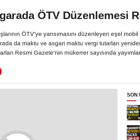
Sigarada ÖTV Düzenlemesi R
rtışlarının ÖTV'ye yansımasını düzenleyen eşel mobil 
arada da maktu ve asgari maktu vergi tutarları yenid
arları Resmi Gazete'nin mükerrer sayısında yayımla
SON