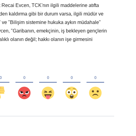
 Recai Evcen, TCK'nın ilgili maddelerine atıfta
en kaldırma gibi bir durum varsa, ilgili müdür ve
 ve "Bilişim sistemine hukuka aykırı müdahale"
Evcen, "Garibanın, emekçinin, iş bekleyen gençlerin
alıklı olanın değil; hakkı olanın işe girmesini