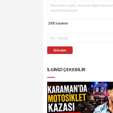
Gönder
İLGINIZI ÇEKEBILIR