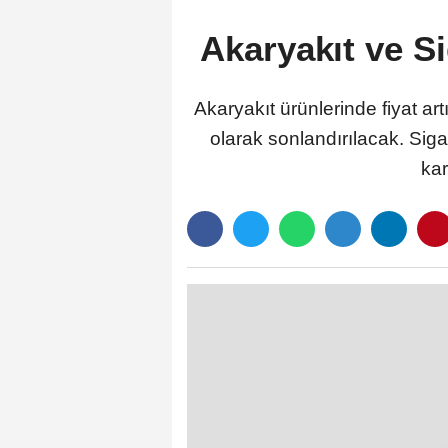
Akaryakıt ve 
Akaryakıt ürünlerinde fiyat a
olarak sonlandırılacak. Sig
kar