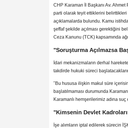
CHP Karaman İl Başkanı Av. Ahmet R
parti olarak teyit ettiklerini belirttik
açıklamalarda bulundu. Kamu istihda
şeffaf şekilde açılması gerektiğini be
Ceza Kanunu (TCK) kapsamında ağır 
"Soruşturma Açılmazsa Baş
İdari mekanizmaların derhal harekete
takdirde hukuki süreci başlatacakların
"Bu hususa ilişkin makul süre içerisi
başlatılmaması durumunda Karaman C
Karamanlı hemşerilerimiz adına suç 
"Kimsenin Devlet Kadroları
İşe alımların iptal edilerek sürecin