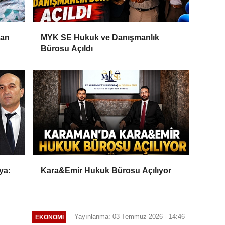
Can
MYK SE Hukuk ve Danışmanlık
Bürosu Açıldı
ya:
Kara&Emir Hukuk Bürosu Açılıyor
Yayınlanma: 03 Temmuz 2026 - 14:46
EKONOMI