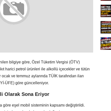
ilen bilgiye göre, Özel Tüketim Vergisi (ÖTV)
 harici petrol ürünleri ile alkollü içecekler ve tütün
ir ocak ve temmuz aylarında TÜİK tarafından ilan
e (Yİ-ÜFE) göre güncelleniyor.
i Olarak Sona Eriyor
göre eşel mobil sisteminin kapsamı değiştirildi.
y içinde sonlandırılması hedefleniyor.