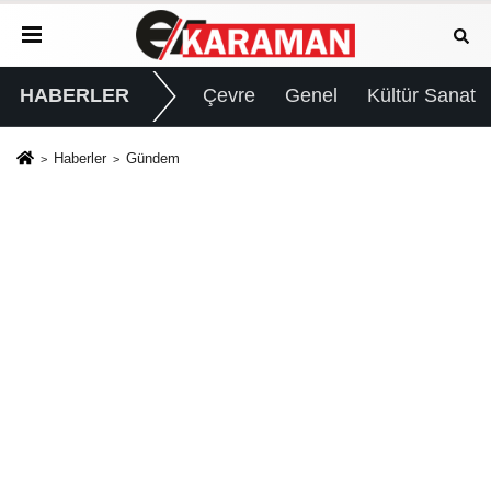
HABERLER
Çevre
Genel
Kültür Sanat
Haberler
Gündem