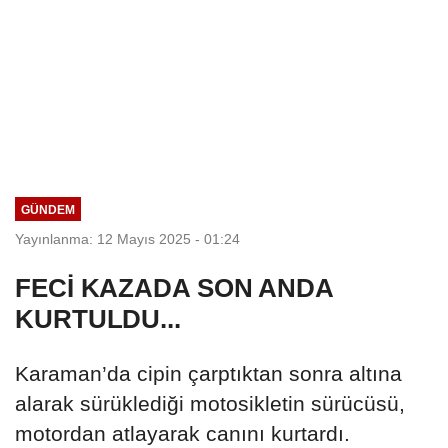
GÜNDEM
Yayınlanma: 12 Mayıs 2025 - 01:24
FECİ KAZADA SON ANDA
KURTULDU...
Karaman’da cipin çarptıktan sonra altına
alarak sürüklediği motosikletin sürücüsü,
motordan atlayarak canını kurtardı.