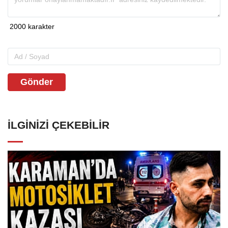
Gönder
İLGINIZI ÇEKEBILIR