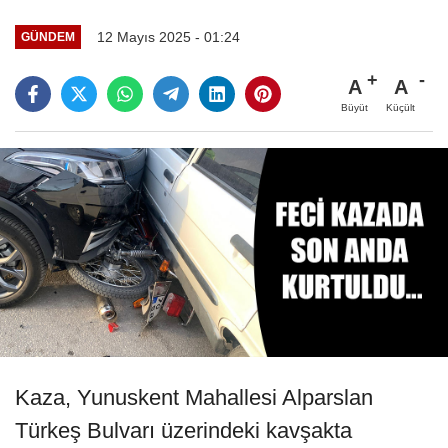
12 Mayıs 2025 - 01:24
GÜNDEM
A
A
Büyüt
Küçült
Kaza, Yunuskent Mahallesi Alparslan
Türkeş Bulvarı üzerindeki kavşakta