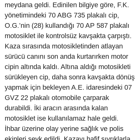
meydana geldi. Edinilen bilgiye göre, F.K.
yönetimindeki 70 ABG 735 plakalı cip,
O.G.’nin (28) kullandığı 70 AP 587 plakalı
motosiklet ile kontrolsüz kavşakta çarpıştı.
Kaza sırasında motosikletinden atlayan
sürücü canını son anda kurtarırken motor
cipin altında kaldı. Altına aldığı motosikleti
sürükleyen cip, daha sonra kavşakta dönüş
yapmak için bekleyen A.E. idaresindeki 07
GVZ 22 plakalı otomobile çarparak
durabildi. İki aracın arasında kalan
motosiklet ise kullanılamaz hale geldi.
İhbar üzerine olay yerine sağlık ve polis
ekipleri sevk edildi. Kazayı hafif sıyrıklarla