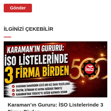
Gönder
İLGINIZI ÇEKEBILIR
Karaman’ın Gururu: İSO Listelerinde 3