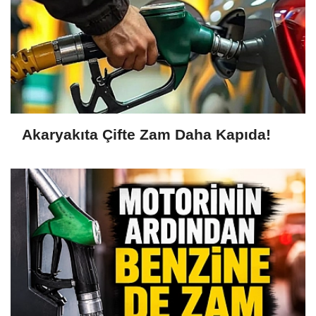
Akaryakıta Çifte Zam Daha Kapıda!