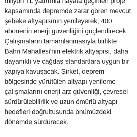
milyon TL yatırımla hayata geçirilen proje
kapsamında depremde zarar gören mevcut
şebeke altyapısının yenileyerek, 400
abonenin enerji güvenliğini güçlendirecek.
Çalışmaların tamamlanmasıyla birlikte
Bahri Mahallesi'nin elektrik altyapısı, daha
dayanıklı ve çağdaş standartlara uygun bir
yapıya kavuşacak. Şirket, deprem
bölgesinde yürütülen altyapı yenileme
çalışmalarını enerji arz güvenliği, çevresel
sürdürülebilirlik ve uzun ömürlü altyapı
hedefleri doğrultusunda önümüzdeki
dönemde sürdürecek.