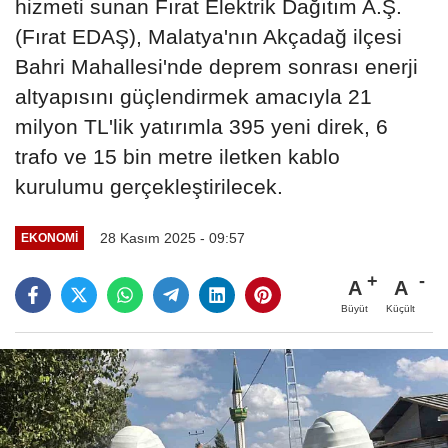
hizmeti sunan Fırat Elektrik Dağıtım A.Ş.
(Fırat EDAŞ), Malatya'nın Akçadağ ilçesi
Bahri Mahallesi'nde deprem sonrası enerji
altyapısını güçlendirmek amacıyla 21
milyon TL'lik yatırımla 395 yeni direk, 6
trafo ve 15 bin metre iletken kablo
kurulumu gerçekleştirilecek.
28 Kasım 2025 - 09:57
EKONOMI
A
A
Büyüt
Küçült