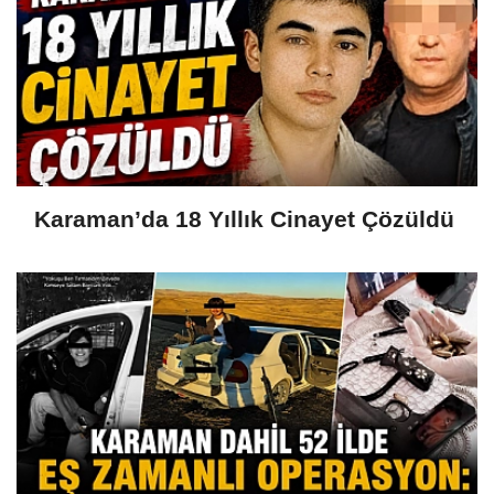
Karaman’da 18 Yıllık Cinayet Çözüldü