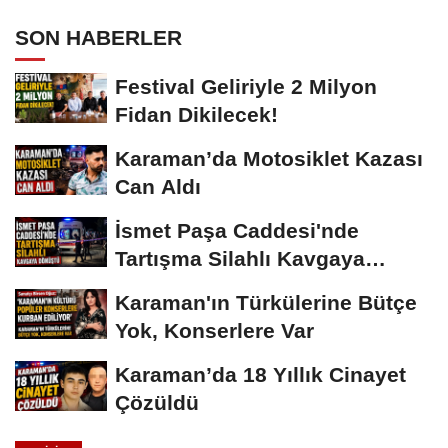
SON HABERLER
Festival Geliriyle 2 Milyon
Fidan Dikilecek!
Karaman’da Motosiklet Kazası
Can Aldı
İsmet Paşa Caddesi'nde
Tartışma Silahlı Kavgaya
Dönüştü
Karaman'ın Türkülerine Bütçe
Yok, Konserlere Var
Karaman’da 18 Yıllık Cinayet
Çözüldü