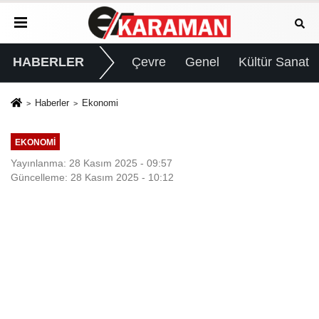
HABERLER
Çevre
Genel
Kültür Sanat
Haberler
Ekonomi
EKONOMI
Yayınlanma: 28 Kasım 2025 - 09:57
Güncelleme: 28 Kasım 2025 - 10:12