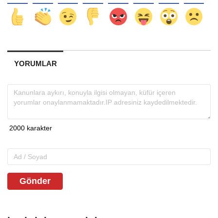
YORUMLAR
Gönder