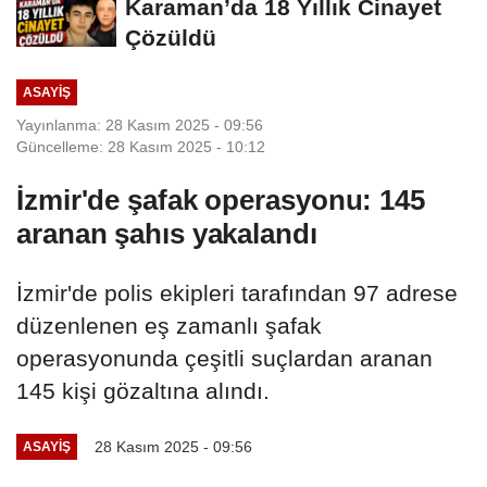
Karaman’da 18 Yıllık Cinayet
Çözüldü
ASAYIŞ
Yayınlanma: 28 Kasım 2025 - 09:56
Güncelleme: 28 Kasım 2025 - 10:12
İzmir'de şafak operasyonu: 145
aranan şahıs yakalandı
İzmir'de polis ekipleri tarafından 97 adrese
düzenlenen eş zamanlı şafak
operasyonunda çeşitli suçlardan aranan
145 kişi gözaltına alındı.
28 Kasım 2025 - 09:56
ASAYIŞ