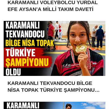
KARAMANLI VOLEYBOLCU YURDAL
EFE AYSAN’A MİLLİ TAKIM DAVETİ
KARAMANLI TEKVANDOCU BİLGE
NİSA TOPAK TÜRKİYE ŞAMPİYONU
OLDU