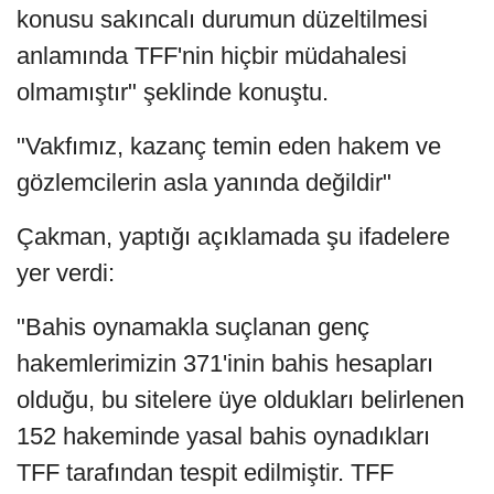
konusu sakıncalı durumun düzeltilmesi
anlamında TFF'nin hiçbir müdahalesi
olmamıştır" şeklinde konuştu.
"Vakfımız, kazanç temin eden hakem ve
gözlemcilerin asla yanında değildir"
Çakman, yaptığı açıklamada şu ifadelere
yer verdi:
"Bahis oynamakla suçlanan genç
hakemlerimizin 371'inin bahis hesapları
olduğu, bu sitelere üye oldukları belirlenen
152 hakeminde yasal bahis oynadıkları
TFF tarafından tespit edilmiştir. TFF