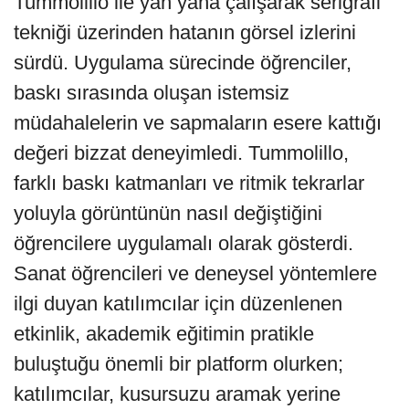
Tummolillo ile yan yana çalışarak serigrafi
tekniği üzerinden hatanın görsel izlerini
sürdü. Uygulama sürecinde öğrenciler,
baskı sırasında oluşan istemsiz
müdahalelerin ve sapmaların esere kattığı
değeri bizzat deneyimledi. Tummolillo,
farklı baskı katmanları ve ritmik tekrarlar
yoluyla görüntünün nasıl değiştiğini
öğrencilere uygulamalı olarak gösterdi.
Sanat öğrencileri ve deneysel yöntemlere
ilgi duyan katılımcılar için düzenlenen
etkinlik, akademik eğitimin pratikle
buluştuğu önemli bir platform olurken;
katılımcılar, kusursuzu aramak yerine