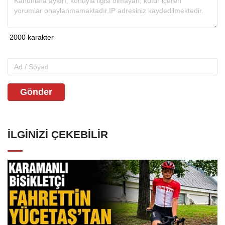
Gönder
İLGINIZI ÇEKEBILIR