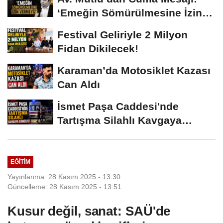
‘Emeğin Sömürülmesine İzin
Vermeyiz’...
Festival Geliriyle 2 Milyon
Fidan Dikilecek!
Karaman’da Motosiklet Kazası
Can Aldı
İsmet Paşa Caddesi'nde
Tartışma Silahlı Kavgaya
Dönüştü
EĞITIM
Yayınlanma: 28 Kasım 2025 - 13:30
Güncelleme: 28 Kasım 2025 - 13:51
Kusur değil, sanat: SAÜ'de