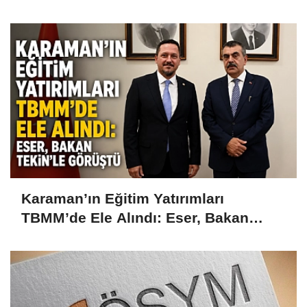
Karaman’ın Eğitim Yatırımları
TBMM’de Ele Alındı: Eser, Bakan
Tekin’le Görüştü