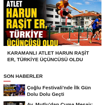
KARAMANLI ATLET HARUN RAŞİT
ER, TÜRKİYE ÜÇÜNCÜSÜ OLDU
SON HABERLER
Çoğlu Festivali'nde İlk Gün
Dolu Dolu Geçti
Av. Mutlu’dan Cuma Mesajı: