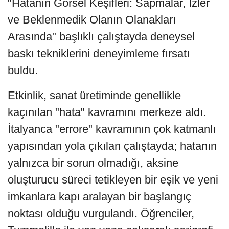
"Hatanın Görsel Keşifleri: Sapmalar, İzler
ve Beklenmedik Olanın Olanakları
Arasında" başlıklı çalıştayda deneysel
baskı tekniklerini deneyimleme fırsatı
buldu.
Etkinlik, sanat üretiminde genellikle
kaçınılan "hata" kavramını merkeze aldı.
İtalyanca "errore" kavramının çok katmanlı
yapısından yola çıkılan çalıştayda; hatanın
yalnızca bir sorun olmadığı, aksine
oluşturucu süreci tetikleyen bir eşik ve yeni
imkanlara kapı aralayan bir başlangıç
noktası olduğu vurgulandı. Öğrenciler,