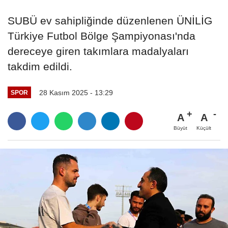
SUBÜ ev sahipliğinde düzenlenen ÜNİLİG
Türkiye Futbol Bölge Şampiyonası'nda
dereceye giren takımlara madalyaları
takdim edildi.
28 Kasım 2025 - 13:29
SPOR
A
A
Büyüt
Küçült