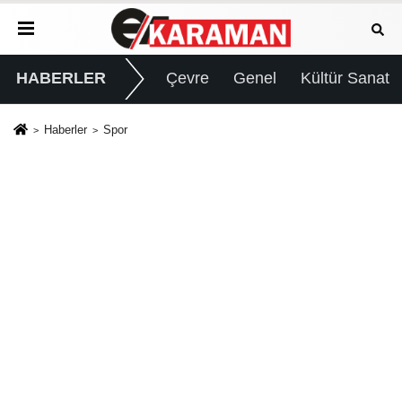
HABERLER
Çevre
Genel
Kültür Sanat
Haberler
Spor