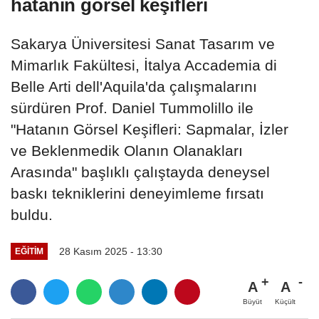
hatanın görsel keşifleri
Sakarya Üniversitesi Sanat Tasarım ve
Mimarlık Fakültesi, İtalya Accademia di
Belle Arti dell'Aquila'da çalışmalarını
sürdüren Prof. Daniel Tummolillo ile
"Hatanın Görsel Keşifleri: Sapmalar, İzler
ve Beklenmedik Olanın Olanakları
Arasında" başlıklı çalıştayda deneysel
baskı tekniklerini deneyimleme fırsatı
buldu.
28 Kasım 2025 - 13:30
EĞITIM
A
A
Büyüt
Küçült