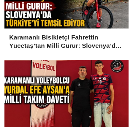
Karamanlı Bisikletçi Fahrettin
Yücetaş’tan Milli Gurur: Slovenya’da
Türkiye’yi Temsil Ediyor