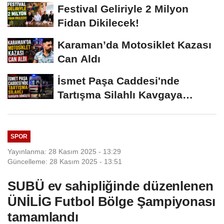
Vermeyiz’...
Festival Geliriyle 2 Milyon
Fidan Dikilecek!
Karaman’da Motosiklet Kazası
Can Aldı
İsmet Paşa Caddesi'nde
Tartışma Silahlı Kavgaya
Dönüştü
SPOR
Yayınlanma: 28 Kasım 2025 - 13:29
Güncelleme: 28 Kasım 2025 - 13:51
SUBÜ ev sahipliğinde düzenlenen
ÜNİLİG Futbol Bölge Şampiyonası
tamamlandı