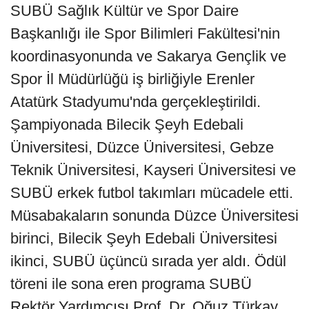
SUBÜ Sağlık Kültür ve Spor Daire
Başkanlığı ile Spor Bilimleri Fakültesi'nin
koordinasyonunda ve Sakarya Gençlik ve
Spor İl Müdürlüğü iş birliğiyle Erenler
Atatürk Stadyumu'nda gerçekleştirildi.
Şampiyonada Bilecik Şeyh Edebali
Üniversitesi, Düzce Üniversitesi, Gebze
Teknik Üniversitesi, Kayseri Üniversitesi ve
SUBÜ erkek futbol takımları mücadele etti.
Müsabakaların sonunda Düzce Üniversitesi
birinci, Bilecik Şeyh Edebali Üniversitesi
ikinci, SUBÜ üçüncü sırada yer aldı. Ödül
töreni ile sona eren programa SUBÜ
Rektör Yardımcısı Prof. Dr. Oğuz Türkay,