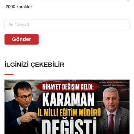
Gönder
İLGINIZI ÇEKEBILIR