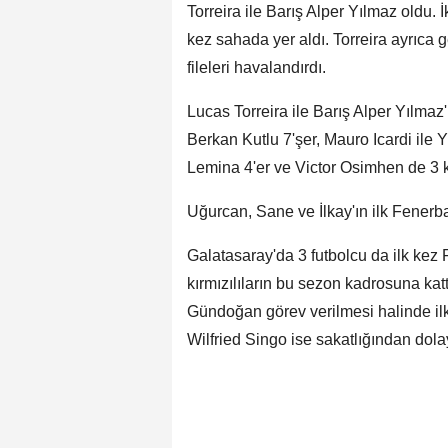
Torreira ile Barış Alper Yılmaz oldu. İ
kez sahada yer aldı. Torreira ayrıca
fileleri havalandırdı.
Lucas Torreira ile Barış Alper Yılma
Berkan Kutlu 7'şer, Mauro Icardi ile
Lemina 4'er ve Victor Osimhen de 3 
Uğurcan, Sane ve İlkay'ın ilk Fenerb
Galatasaray'da 3 futbolcu da ilk kez
kırmızılıların bu sezon kadrosuna kat
Gündoğan görev verilmesi halinde il
Wilfried Singo ise sakatlığından dol