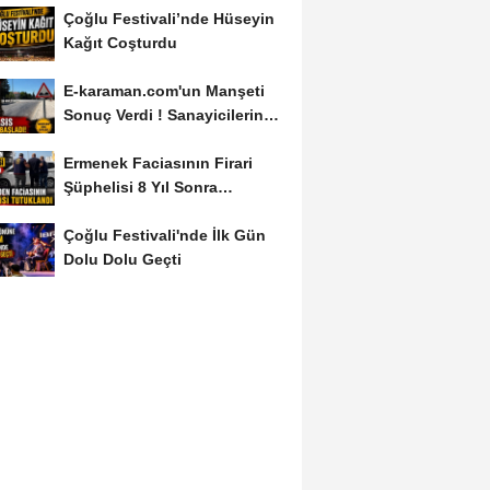
Çoğlu Festivali’nde Hüseyin
Kağıt Coşturdu
E-karaman.com'un Manşeti
Sonuç Verdi ! Sanayicilerin
İsyanı İşe...
Ermenek Faciasının Firari
Şüphelisi 8 Yıl Sonra
Yakalandı
Çoğlu Festivali'nde İlk Gün
Dolu Dolu Geçti