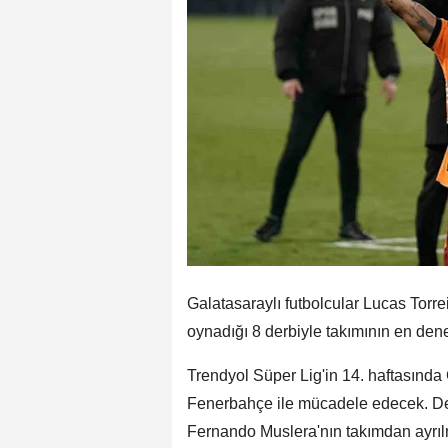
Galatasaraylı futbolcular Lucas Torre
oynadığı 8 derbiyle takımının en deney
Trendyol Süper Lig'in 14. haftasınd
Fenerbahçe ile mücadele edecek. Derb
Fernando Muslera'nın takımdan ayrılm