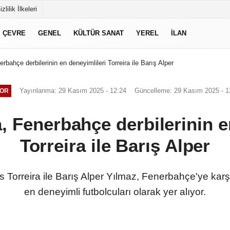
izlilik İlkeleri
ÇEVRE
GENEL
KÜLTÜR SANAT
YEREL
İLAN
rbahçe derbilerinin en deneyimlileri Torreira ile Barış Alper
Yayınlanma: 29 Kasım 2025 - 12:24
Güncelleme: 29 Kasım 2025 - 1
OR
, Fenerbahçe derbilerinin e
Torreira ile Barış Alper
s Torreira ile Barış Alper Yılmaz, Fenerbahçe'ye karş
en deneyimli futbolcuları olarak yer alıyor.