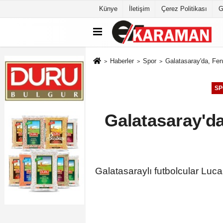
Künye
İletişim
Çerez Politikası
G
Haberler
Spor
Galatasaray'da, Fene
SP
Galatasaray'da
Galatasaraylı futbolcular Luca