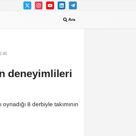
Ara
2:45
n deneyimlileri
ı oynadığı 8 derbiyle takımının