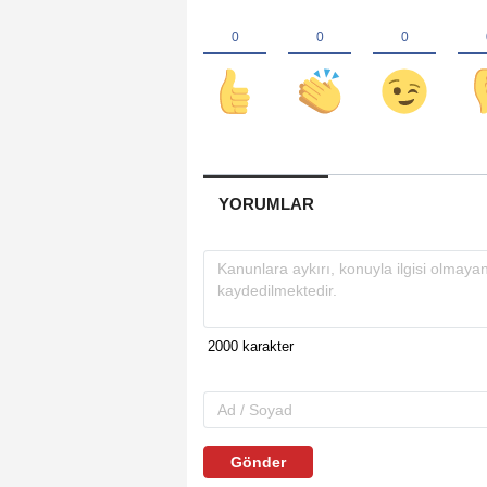
YORUMLAR
Gönder