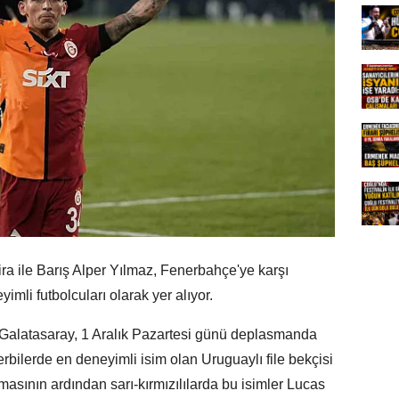
ira ile Barış Alper Yılmaz, Fenerbahçe'ye karşı
imli futbolcuları olarak yer alıyor.
a Galatasaray, 1 Aralık Pazartesi günü deplasmanda
ilerde en deneyimli isim olan Uruguaylı file bekçisi
asının ardından sarı-kırmızılılarda bu isimler Lucas