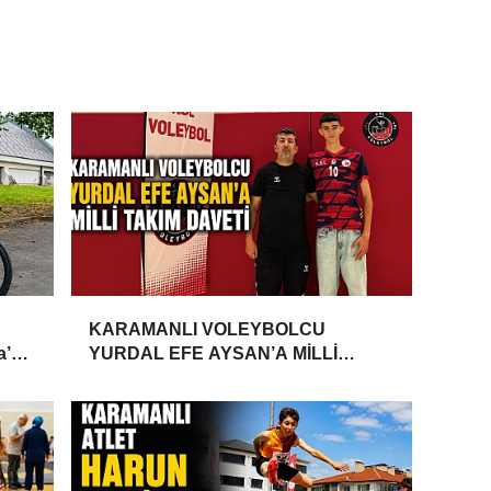
KARAMANLI VOLEYBOLCU
a’da
YURDAL EFE AYSAN’A MİLLİ
TAKIM DAVETİ