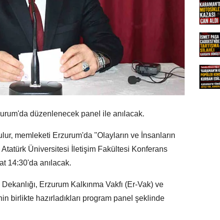
urum'da düzenlenecek panel ile anılacak.
lur, memleketi Erzurum'da "Olayların ve İnsanların
Atatürk Üniversitesi İletişim Fakültesi Konferans
 14:30'da anılacak.
si Dekanlığı, Erzurum Kalkınma Vakfı (Er-Vak) ve
n birlikte hazırladıkları program panel şeklinde