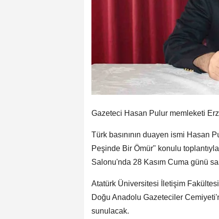
Gazeteci Hasan Pulur memleketi Erz
Türk basınının duayen ismi Hasan Pu
Peşinde Bir Ömür" konulu toplantıyla 
Salonu'nda 28 Kasım Cuma günü saat
Atatürk Üniversitesi İletişim Fakülte
Doğu Anadolu Gazeteciler Cemiyeti'ni
sunulacak.