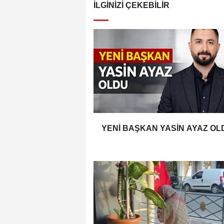
İLGINIZI ÇEKEBILIR
YENİ BAŞKAN YASİN AYAZ OL