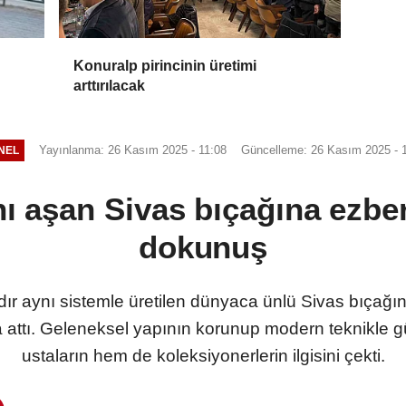
Konuralp pirincinin üretimi
arttırılacak
Yayınlanma: 26 Kasım 2025 - 11:08
Güncelleme: 26 Kasım 2025 - 
NEL
ını aşan Sivas bıçağına ezb
dokunuş
ardır aynı sistemle üretilen dünyaca ünlü Sivas bıça
a attı. Geleneksel yapının korunup modern teknikle g
ustaların hem de koleksiyonerlerin ilgisini çekti.