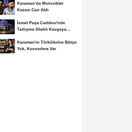
Karaman’da Motosiklet
Kazası Can Aldı
İsmet Paşa Caddesi'nde
Tartışma Silahlı Kavgaya
Dönüştü
Karaman'ın Türkülerine Bütçe
Yok, Konserlere Var