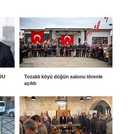
DU
Tozaklı köyü düğün salonu törenle
açıldı