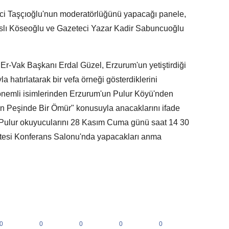
Raci Taşçıoğlu'nun moderatörlüğünü yapacağı panele,
 Aslı Köseoğlu ve Gazeteci Yazar Kadir Sabuncuoğlu
 Er-Vak Başkanı Erdal Güzel, Erzurum'un yetiştirdiği
la hatırlatarak bir vefa örneği gösterdiklerini
 önemli isimlerinden Erzurum'un Pulur Köyü'nden
ın Peşinde Bir Ömür" konusuyla anacaklarını ifade
 Pulur okuyucularını 28 Kasım Cuma günü saat 14 30
kültesi Konferans Salonu'nda yapacakları anma