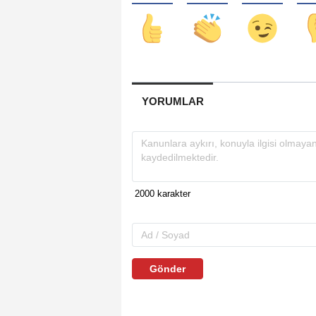
YORUMLAR
Gönder