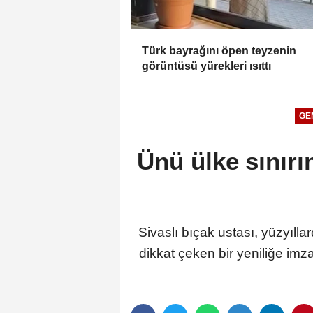
Türk bayrağını öpen teyzenin
görüntüsü yürekleri ısıttı
GE
Ünü ülke sınır
Sivaslı bıçak ustası, yüzyıll
dikkat çeken bir yeniliğe imz