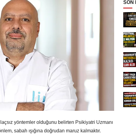
SON
laçsız yöntemler olduğunu belirten Psikiyatri Uzmanı
i önlem, sabah ışığına doğrudan maruz kalmaktır.