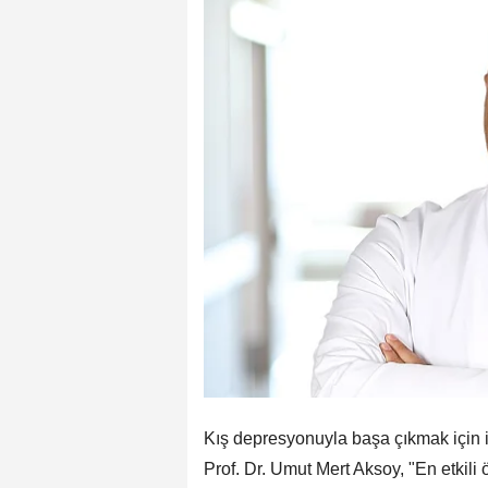
Kış depresyonuyla başa çıkmak için i
Prof. Dr. Umut Mert Aksoy, "En etkil