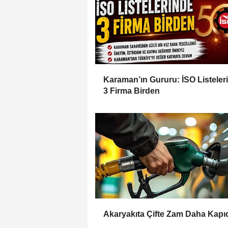
Karaman’ın Gururu: İSO Listeler
3 Firma Birden
Akaryakıta Çifte Zam Daha Kapı