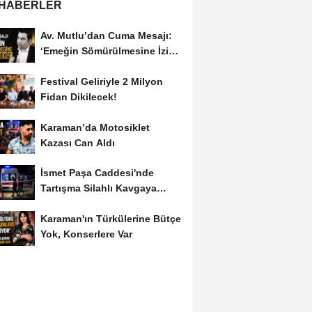
 HABERLER
Av. Mutlu’dan Cuma Mesajı:
‘Emeğin Sömürülmesine İzin
Vermeyiz’...
Festival Geliriyle 2 Milyon
Fidan Dikilecek!
Karaman’da Motosiklet
Kazası Can Aldı
İsmet Paşa Caddesi'nde
Tartışma Silahlı Kavgaya
Dönüştü
Karaman'ın Türkülerine Bütçe
Yok, Konserlere Var