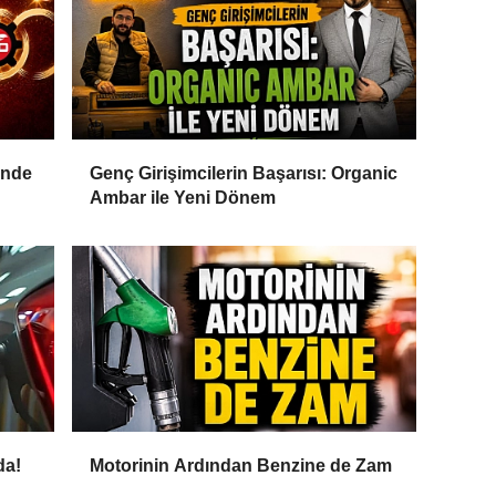
inde
Genç Girişimcilerin Başarısı: Organic
Ambar ile Yeni Dönem
da!
Motorinin Ardından Benzine de Zam