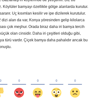
. Köylüler bamyayı özellikle gölge alanlarda kurutur.
rarır. Uç kısımları kesilir ve ipe dizilerek kurutulur.
 dizi alan da var, Konya yöresinden gelip kilolarca
sı çok meşhur. Orada biraz daha iri bamya tercih
üçük olan cinsidir. Daha iri çeşitleri olduğu gibi,
a türü vardır. Çiçek bamya daha pahalıdır ancak bu
onuştu.