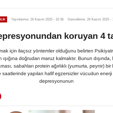
Yayınlanma: 26 Kasım 2025 - 10:36
Güncelleme: 26 Kasım 2025 - 
LIK
epresyonundan koruyan 4 t
k için ilaçsız yöntemler olduğunu belirten Psikiyat
h ışığına doğrudan maruz kalmaktır. Bunun dışında, 
ması, sabahları protein ağırlıklı (yumurta, peynir) bir
aatlerinde yapılan hafif egzersizler vücudun enerji
depresyonunun