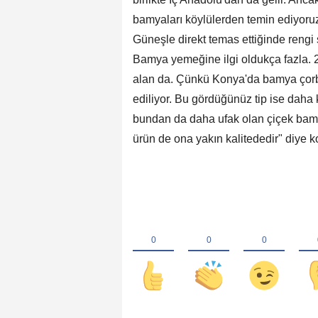
bamyaları köylülerden temin ediyoruz
Güneşle direkt temas ettiğinde rengi sa
Bamya yemeğine ilgi oldukça fazla. 2
alan da. Çünkü Konya'da bamya çorba
ediliyor. Bu gördüğünüz tip ise daha k
bundan da daha ufak olan çiçek bamy
ürün de ona yakın kalitededir" diye k