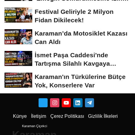
Vermeyiz’...
Festival Geliriyle 2 Milyon
Fidan Dikilecek!
Karaman’da Motosiklet Kazası
Can Aldı
İsmet Paşa Caddesi'nde
Tartışma Silahlı Kavgaya
Dönüştü
Karaman'ın Türkülerine Bütçe
Yok, Konserlere Var
Künye
İletişim
Çerez Politikası
Gizlilik İlkeleri
Karaman Çiçekci
Karaman