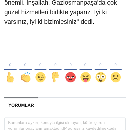
önemli. İnşallah, Gaziosmanpaşa'da çok
güzel hizmetleri birlikte yaparız. İyi ki
varsınız, iyi ki bizimlesiniz" dedi.
YORUMLAR