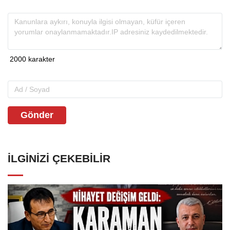
Gönder
İLGINIZI ÇEKEBILIR