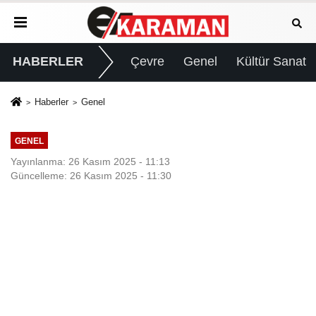
HABERLER
Çevre
Genel
Kültür Sanat
Haberler
Genel
GENEL
Yayınlanma: 26 Kasım 2025 - 11:13
Güncelleme: 26 Kasım 2025 - 11:30