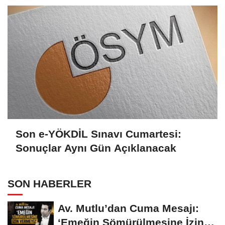
Son e-YÖKDİL Sınavı Cumartesi:
Sonuçlar Aynı Gün Açıklanacak
SON HABERLER
Av. Mutlu’dan Cuma Mesajı:
‘Emeğin Sömürülmesine İzin