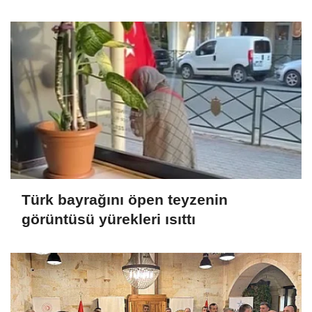
Türk bayrağını öpen teyzenin
görüntüsü yürekleri ısıttı