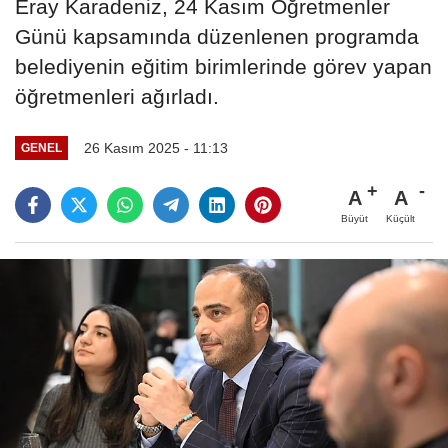
Eray Karadeniz, 24 Kasım Öğretmenler
Günü kapsamında düzenlenen programda
belediyenin eğitim birimlerinde görev yapan
öğretmenleri ağırladı.
26 Kasım 2025 - 11:13
GENEL
A
A
Büyüt
Küçült