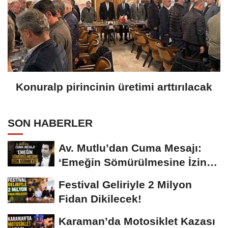
Konuralp pirincinin üretimi arttırılacak
SON HABERLER
Av. Mutlu’dan Cuma Mesajı:
‘Emeğin Sömürülmesine İzin
Vermeyiz’...
Festival Geliriyle 2 Milyon
Fidan Dikilecek!
Karaman’da Motosiklet Kazası