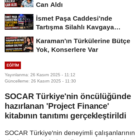
Can Aldı
İsmet Paşa Caddesi'nde
Tartışma Silahlı Kavgaya
Dönüştü
Karaman'ın Türkülerine Bütçe
Yok, Konserlere Var
EĞITIM
Yayınlanma: 26 Kasım 2025 - 11:12
Güncelleme: 26 Kasım 2025 - 11:30
SOCAR Türkiye'nin öncülüğünde
hazırlanan 'Project Finance'
kitabının tanıtımı gerçekleştirildi
SOCAR Türkiye'nin deneyimli çalışanlarının