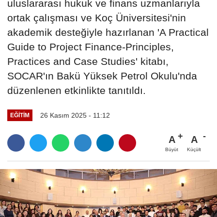
uluslararası hukuk ve finans uzmanlarıyla
ortak çalışması ve Koç Üniversitesi'nin
akademik desteğiyle hazırlanan 'A Practical
Guide to Project Finance-Principles,
Practices and Case Studies' kitabı,
SOCAR'ın Bakü Yüksek Petrol Okulu'nda
düzenlenen etkinlikte tanıtıldı.
26 Kasım 2025 - 11:12
EĞITIM
A
A
Büyüt
Küçült