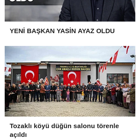
YENİ BAŞKAN YASİN AYAZ OLDU
Tozaklı köyü düğün salonu törenle
açıldı