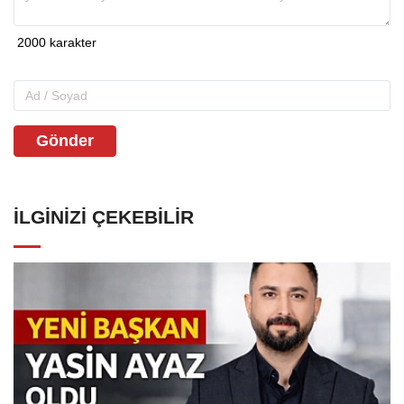
Gönder
İLGINIZI ÇEKEBILIR