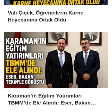
Vali Çiçek, Öğrencilerin Karne
Heyecanına Ortak Oldu
Karaman’ın Eğitim Yatırımları
TBMM’de Ele Alındı: Eser, Bakan
Tekin’le Görüştü