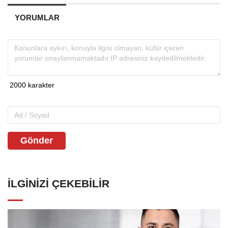
YORUMLAR
Gönder
İLGINIZI ÇEKEBILIR