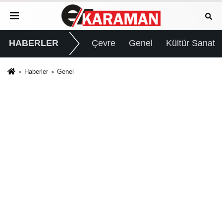
HABERLER
Çevre
Genel
Kültür Sanat
Haberler
Genel