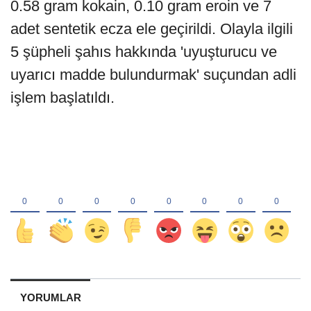
0.58 gram kokain, 0.10 gram eroin ve 7
adet sentetik ecza ele geçirildi. Olayla ilgili
5 şüpheli şahıs hakkında 'uyuşturucu ve
uyarıcı madde bulundurmak' suçundan adli
işlem başlatıldı.
YORUMLAR