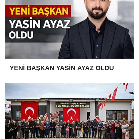
YENİ BAŞKAN YASİN AYAZ OLDU