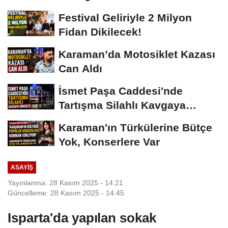
Vermeyiz’...
Festival Geliriyle 2 Milyon
Fidan Dikilecek!
Karaman’da Motosiklet Kazası
Can Aldı
İsmet Paşa Caddesi'nde
Tartışma Silahlı Kavgaya
Dönüştü
Karaman'ın Türkülerine Bütçe
Yok, Konserlere Var
ASAYIŞ
Yayınlanma: 28 Kasım 2025 - 14:21
Güncelleme: 28 Kasım 2025 - 14:45
Isparta'da yapılan sokak