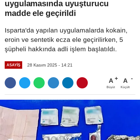
uygulamasında uyuşturucu
madde ele geçirildi
Isparta'da yapılan uygulamalarda kokain,
eroin ve sentetik ecza ele geçirilirken, 5
şüpheli hakkında adli işlem başlatıldı.
28 Kasım 2025 - 14:21
ASAYIŞ
A
A
Büyüt
Küçült