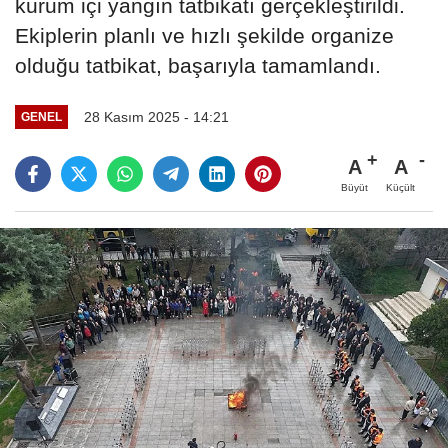
kurum içi yangın tatbikatı gerçekleştirildi.
Ekiplerin planlı ve hızlı şekilde organize
olduğu tatbikat, başarıyla tamamlandı.
28 Kasım 2025 - 14:21
GENEL
A
A
Büyüt
Küçült