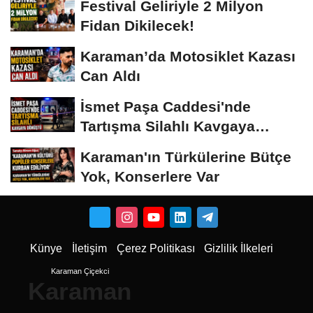
Festival Geliriyle 2 Milyon
Fidan Dikilecek!
Karaman’da Motosiklet Kazası
Can Aldı
İsmet Paşa Caddesi'nde
Tartışma Silahlı Kavgaya
Dönüştü
Karaman'ın Türkülerine Bütçe
Yok, Konserlere Var
Künye
İletişim
Çerez Politikası
Gizlilik İlkeleri
Karaman Çiçekci
Karaman