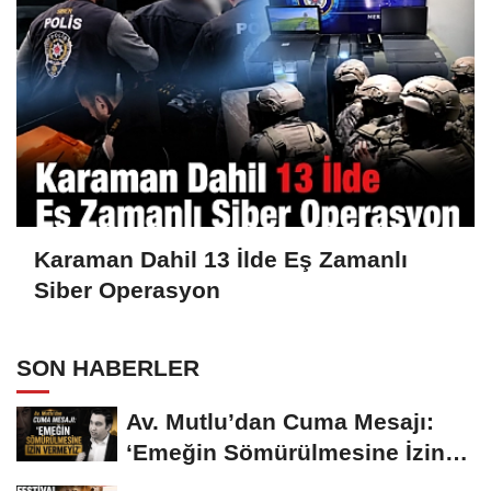
Karaman Dahil 13 İlde Eş Zamanlı
Siber Operasyon
SON HABERLER
Av. Mutlu’dan Cuma Mesajı:
‘Emeğin Sömürülmesine İzin
Vermeyiz’...