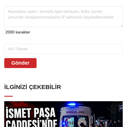
Gönder
İLGINIZI ÇEKEBILIR