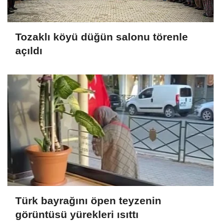
Tozaklı köyü düğün salonu törenle
açıldı
Türk bayrağını öpen teyzenin
görüntüsü yürekleri ısıttı