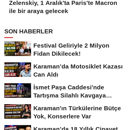
Zelenskiy, 1 Aralık'ta Paris'te Macron
ile bir araya gelecek
SON HABERLER
Festival Geliriyle 2 Milyon
Fidan Dikilecek!
Karaman’da Motosiklet Kazası
Can Aldı
İsmet Paşa Caddesi'nde
Tartışma Silahlı Kavgaya
Dönüştü
Karaman'ın Türkülerine Bütçe
Yok, Konserlere Var
Karaman’da 18 Yıllık Cinayet