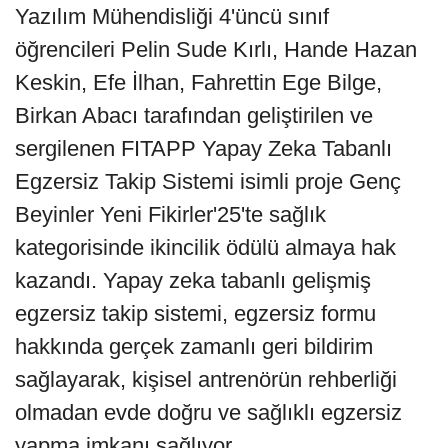
Yazılım Mühendisliği 4'üncü sınıf
öğrencileri Pelin Sude Kırlı, Hande Hazan
Keskin, Efe İlhan, Fahrettin Ege Bilge,
Birkan Abacı tarafından geliştirilen ve
sergilenen FITAPP Yapay Zeka Tabanlı
Egzersiz Takip Sistemi isimli proje Genç
Beyinler Yeni Fikirler'25'te sağlık
kategorisinde ikincilik ödülü almaya hak
kazandı. Yapay zeka tabanlı gelişmiş
egzersiz takip sistemi, egzersiz formu
hakkında gerçek zamanlı geri bildirim
sağlayarak, kişisel antrenörün rehberliği
olmadan evde doğru ve sağlıklı egzersiz
yapma imkanı sağlıyor.