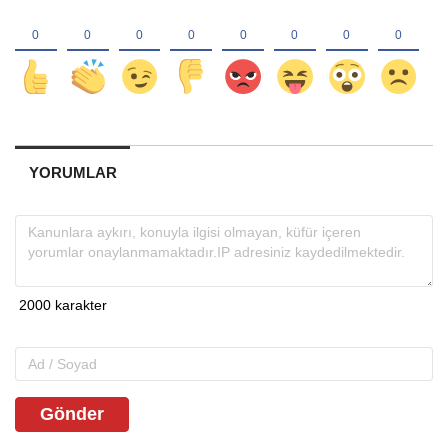
YORUMLAR
Gönder