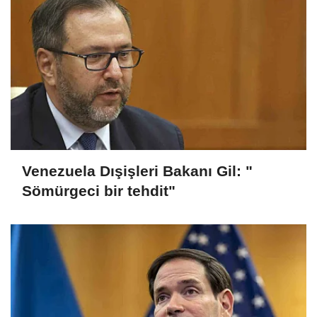
Venezuela Dışişleri Bakanı Gil: "
Sömürgeci bir tehdit"