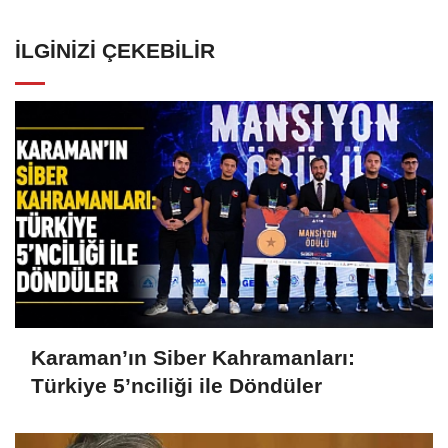
İLGINIZI ÇEKEBILIR
Karaman’ın Siber Kahramanları:
Türkiye 5’nciliği ile Döndüler