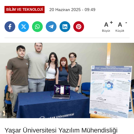
20 Haziran 2025 - 09:49
BILIM VE TEKNOLOJI
A
A
Büyüt
Küçült
Yaşar Üniversitesi Yazılım Mühendisliği