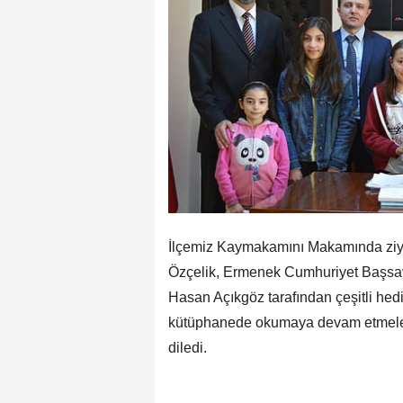
İlçemiz Kaymakamını Makamında ziy
Özçelik, Ermenek Cumhuriyet Başsavc
Hasan Açıkgöz tarafından çeşitli hed
kütüphanede okumaya devam etmeleri
diledi.