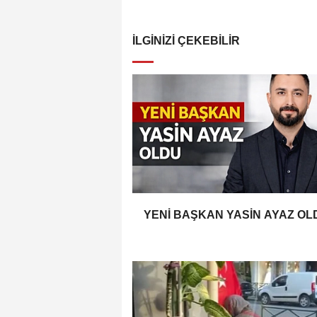
İLGINIZI ÇEKEBILIR
YENİ BAŞKAN YASİN AYAZ OL