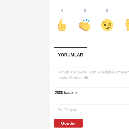
YORUMLAR
Gönder