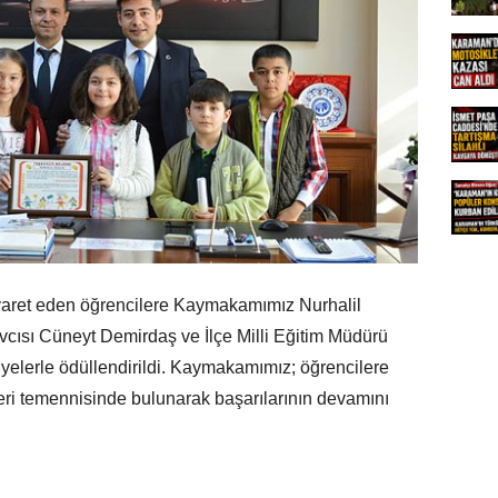
aret eden öğrencilere Kaymakamımız Nurhalil
ısı Cüneyt Demirdaş ve İlçe Milli Eğitim Müdürü
iyelerle ödüllendirildi. Kaymakamımız; öğrencilere
 temennisinde bulunarak başarılarının devamını