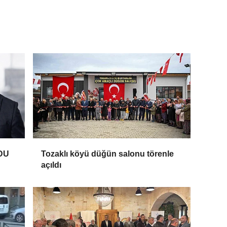
DU
Tozaklı köyü düğün salonu törenle
açıldı