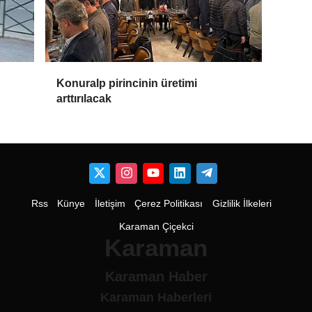
Konuralp pirincinin üretimi
arttırılacak
Rss
Künye
İletişim
Çerez Politikası
Gizlilik İlkeleri
Karaman Çiçekci
Karaman
Karaman Haber
Karaman Haberleri