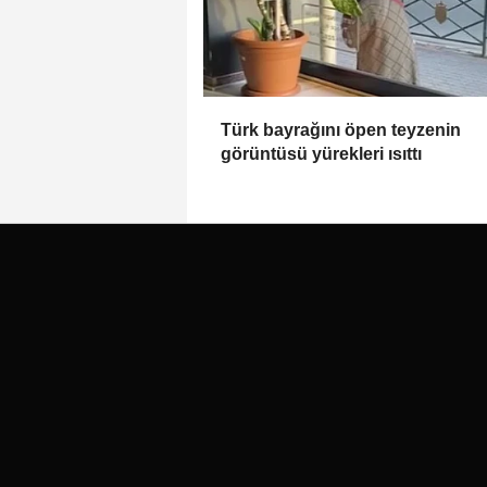
Türk bayrağını öpen teyzenin
görüntüsü yürekleri ısıttı