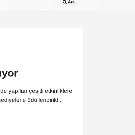
Ara
uyor
 yapılan çeşitli etkinliklere
diyelerle ödüllendirildi.