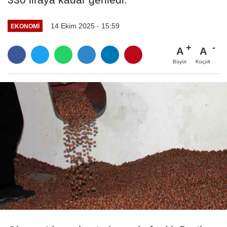
14 Ekim 2025 - 15:59
EKONOMI
A
A
Büyüt
Küçült