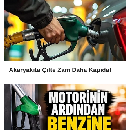
Akaryakıta Çifte Zam Daha Kapıda!