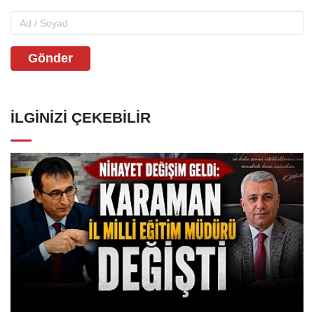
Gönder
İLGINIZI ÇEKEBILIR