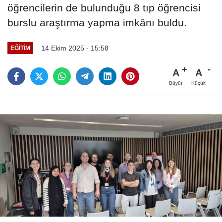
öğrencilerin de bulunduğu 8 tıp öğrencisi
burslu araştırma yapma imkânı buldu.
14 Ekim 2025 - 15:58
EĞITIM
A
A
Büyüt
Küçült