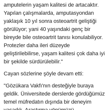
amputelerin yaşam kalitesi de artacaktır.
Yapılan çalışmalarda, amputasyondan
yaklaşık 10 yıl sonra osteoartrit geliştiği
görülüyor; yani 40 yaşındaki genç bir
bireyde bile osteoartrit tanısı konulabiliyor.
Protezler daha ileri düzeyde
geliştirilebilirse, yaşam kalitesi çok daha iyi
bir şekilde sürdürülebilir."
Cayan sözlerine şöyle devam etti:
"Gözükara Vakfı'nın desteğiyle buraya
geldik. Üniversitede derslerde gördüğümüz
temel müfredatın dışında bir deneyim
yaşadık. Araştırma yönümüzü