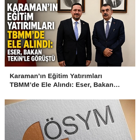
Karaman’ın Eğitim Yatırımları
TBMM’de Ele Alındı: Eser, Bakan
Tekin’le Görüştü