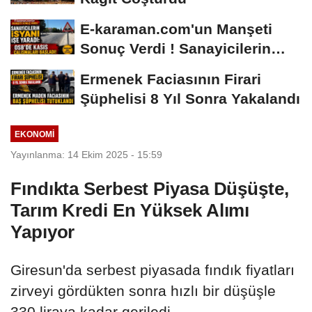
E-karaman.com'un Manşeti
Sonuç Verdi ! Sanayicilerin
İsyanı İşe...
Ermenek Faciasının Firari
Şüphelisi 8 Yıl Sonra Yakalandı
EKONOMI
Yayınlanma: 14 Ekim 2025 - 15:59
Fındıkta Serbest Piyasa Düşüşte,
Tarım Kredi En Yüksek Alımı
Yapıyor
Giresun'da serbest piyasada fındık fiyatları
zirveyi gördükten sonra hızlı bir düşüşle
330 liraya kadar geriledi.