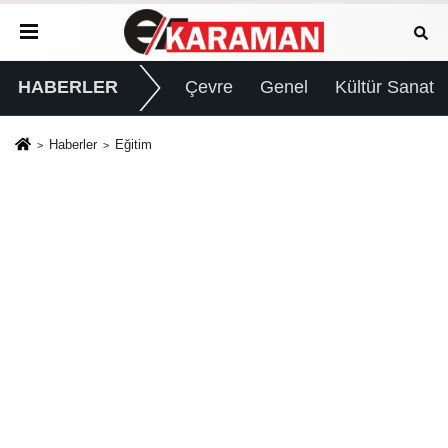
HABERLER
Çevre
Genel
Kültür Sanat
Haberler
Eğitim