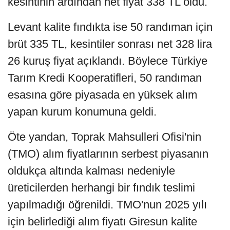
kesintinin ardından net fiyat 338 TL oldu.
Levant kalite fındıkta ise 50 randıman için
brüt 335 TL, kesintiler sonrası net 328 lira
26 kuruş fiyat açıklandı. Böylece Türkiye
Tarım Kredi Kooperatifleri, 50 randıman
esasına göre piyasada en yüksek alım
yapan kurum konumuna geldi.
Öte yandan, Toprak Mahsulleri Ofisi'nin
(TMO) alım fiyatlarının serbest piyasanın
oldukça altında kalması nedeniyle
üreticilerden herhangi bir fındık teslimi
yapılmadığı öğrenildi. TMO'nun 2025 yılı
için belirlediği alım fiyatı Giresun kalite