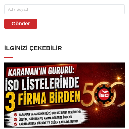
Gönder
İLGINIZI ÇEKEBILIR