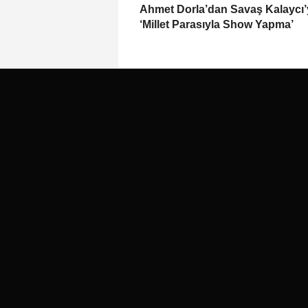
Ahmet Dorla’dan Savaş Kalaycı’
‘Millet Parasıyla Show Yapma’