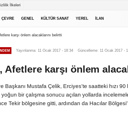
izlilik İlkeleri
ÇEVRE
GENEL
KÜLTÜR SANAT
YEREL
İLAN
etlere karşı önlem alacaklarını belirtti
Yayınlanma: 11 Ocak 2017 - 18:34
Güncelleme: 11 Ocak 2017 - 
NDEM
 Afetlere karşı önlem alacakl
e Başkanı Mustafa Çelik, Erciyes'te saatteki hızı 90
k yoğun bir çalışma sonucu açılan yollarda inceleme
nce Tekir bölgesine gitti, ardından da Hacılar Bölgesi'