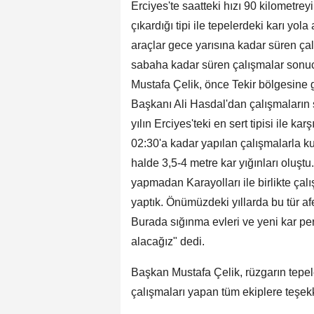
Erciyes'te saatteki hızı 90 kilometre
çıkardığı tipi ile tepelerdeki karı yo
araçlar gece yarısına kadar süren çal
sabaha kadar süren çalışmalar sonuc
Mustafa Çelik, önce Tekir bölgesine 
Başkanı Ali Hasdal'dan çalışmaların s
yılın Erciyes'teki en sert tipisi ile k
02:30'a kadar yapılan çalışmalarla ku
halde 3,5-4 metre kar yığınları oluşt
yapmadan Karayolları ile birlikte çalı
yaptık. Önümüzdeki yıllarda bu tür af
Burada sığınma evleri ve yeni kar pe
alacağız" dedi.
Başkan Mustafa Çelik, rüzgarın tepel
çalışmaları yapan tüm ekiplere teşekkü