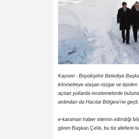
Kayseri - Büyükşehir Belediye Başkanı
kilometreye ulaşan rüzgar ve tipide
açılan yollarda incelemelerde bulund
ardından da Hacılar Bölgesi'ne geçti.
e-karaman haber siteinin edindiği bi
gören Başkan Çelik, bu tür afetlere kar