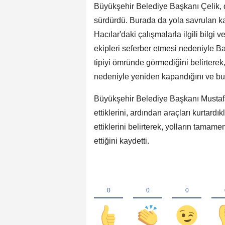
Büyükşehir Belediye Başkanı Çelik, 
sürdürdü. Burada da yola savrulan kar
Hacılar'daki çalışmalarla ilgili bilg
ekipleri seferber etmesi nedeniyle Baş
tipiyi ömründe görmediğini belirterek
nedeniyle yeniden kapandığını ve bu 
Büyükşehir Belediye Başkanı Mustafa
ettiklerini, ardından araçları kurtar
ettiklerini belirterek, yolların tama
ettiğini kaydetti.