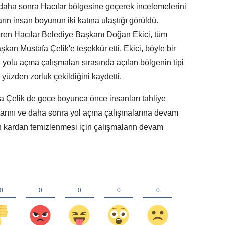
daha sonra Hacılar bölgesine geçerek incelemelerini
ın insan boyunun iki katına ulaştığı görüldü.
i veren Hacılar Belediye Başkanı Doğan Ekici, tüm
kan Mustafa Çelik'e teşekkür etti. Ekici, böyle bir
, yolu açma çalışmaları sırasında açılan bölgenin tipi
yüzden zorluk çekildiğini kaydetti.
 Çelik de gece boyunca önce insanları tahliye
dıklarını ve daha sonra yol açma çalışmalarına devam
men kardan temizlenmesi için çalışmaların devam