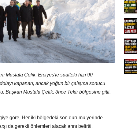
 Mustafa Çelik, Erciyes'te saatteki hızı 90
n dolayı kapanan; ancak yoğun bir çalışma sonucu
u. Başkan Mustafa Çelik, önce Tekir bölgesine gitti,
lgiye göre, Her iki bölgedeki son durumu yerinde
şı da gerekli önlemleri alacaklarını belirtti.