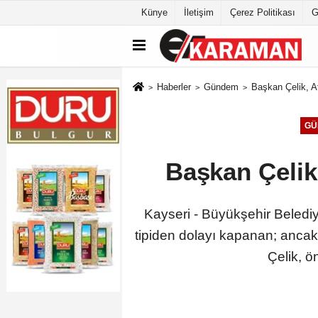
Künye
İletişim
Çerez Politikası
G
Haberler
Gündem
Başkan Çelik, Af
GÜ
Başkan Çelik,
Kayseri - Büyükşehir Belediy
tipiden dolayı kapanan; anca
Çelik, ö