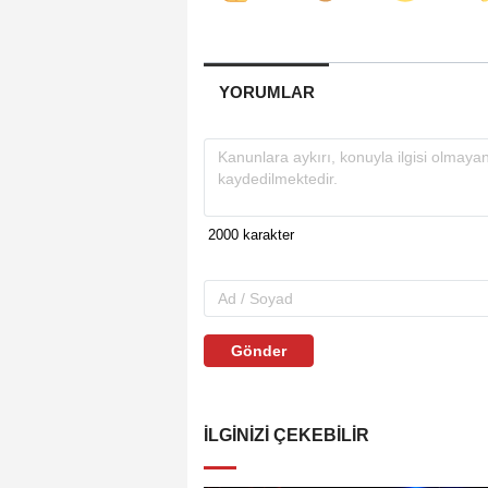
YORUMLAR
Gönder
İLGINIZI ÇEKEBILIR