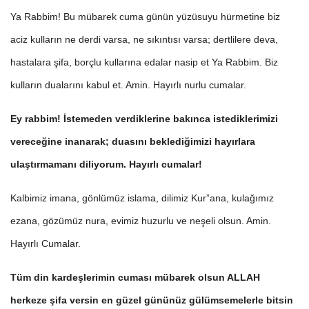
Ya Rabbim! Bu mübarek cuma günün yüzüsuyu hürmetine biz
aciz kulların ne derdi varsa, ne sıkıntısı varsa; dertlilere deva,
hastalara şifa, borçlu kullarına edalar nasip et Ya Rabbim. Biz
kulların dualarını kabul et. Amin. Hayırlı nurlu cumalar.
Ey rabbim! İstemeden verdiklerine bakınca istediklerimizi
vereceğine inanarak; duasını beklediğimizi hayırlara
ulaştırmamanı diliyorum. Hayırlı cumalar!
Kalbimiz imana, gönlümüz islama, dilimiz Kur”ana, kulağımız
ezana, gözümüz nura, evimiz huzurlu ve neşeli olsun. Amin.
Hayırlı Cumalar.
Tüm din kardeşlerimin cuması mübarek olsun ALLAH
herkeze şifa versin en güzel gününüz gülümsemelerle bitsin