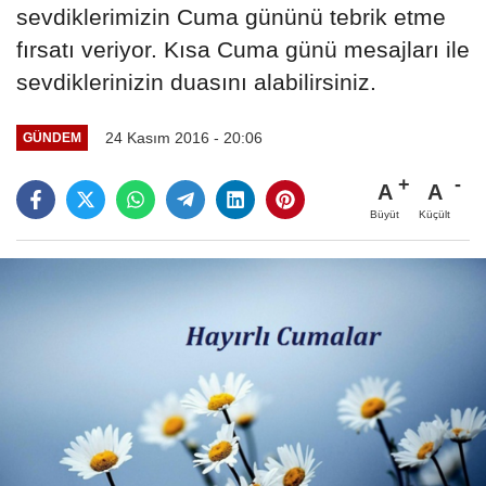
sevdiklerimizin Cuma gününü tebrik etme
fırsatı veriyor. Kısa Cuma günü mesajları ile
sevdiklerinizin duasını alabilirsiniz.
24 Kasım 2016 - 20:06
GÜNDEM
A
A
Büyüt
Küçült