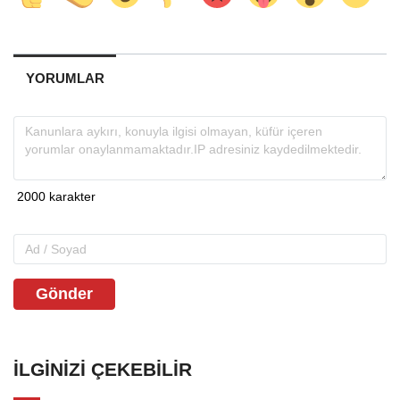
YORUMLAR
Gönder
İLGINIZI ÇEKEBILIR