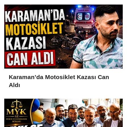
Karaman’da Motosiklet Kazası Can
Aldı