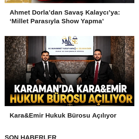
Ahmet Dorla’dan Savaş Kalaycı’ya:
‘Millet Parasıyla Show Yapma’
Kara&Emir Hukuk Bürosu Açılıyor
SON HABERLER