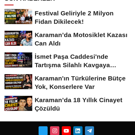
Festival Geliriyle 2 Milyon
Fidan Dikilecek!
Karaman’da Motosiklet Kazası
Can Aldı
İsmet Paşa Caddesi'nde
Tartışma Silahlı Kavgaya
Dönüştü
Karaman'ın Türkülerine Bütçe
Yok, Konserlere Var
Karaman’da 18 Yıllık Cinayet
Çözüldü