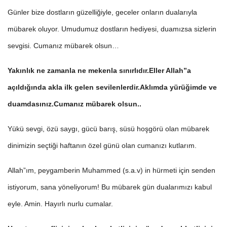
Günler bize dostların güzelliğiyle, geceler onların dualarıyla
mübarek oluyor. Umudumuz dostların hediyesi, duamızsa sizlerin
sevgisi. Cumanız mübarek olsun…
Yakınlık ne zamanla ne mekenla sınırlıdır.Eller Allah”a
açıldığında akla ilk gelen sevilenlerdir.Aklımda yürüğimde ve
duamdasınız.Cumanız mübarek olsun..
Yükü sevgi, özü saygı, gücü barış, süsü hoşgörü olan mübarek
dinimizin seçtiği haftanın özel günü olan cumanızı kutlarım.
Allah”ım, peygamberin Muhammed (s.a.v) in hürmeti için senden
istiyorum, sana yöneliyorum! Bu mübarek gün dualarımızı kabul
eyle. Amin. Hayırlı nurlu cumalar.