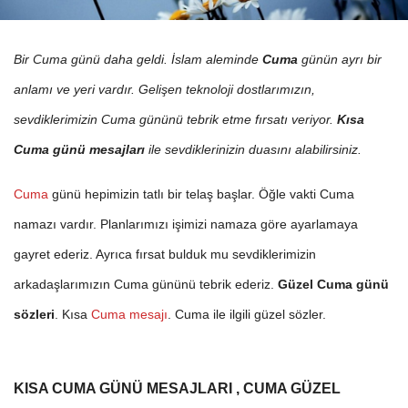
Bir Cuma günü daha geldi. İslam aleminde
Cuma
günün ayrı bir
anlamı ve yeri vardır. Gelişen teknoloji dostlarımızın,
sevdiklerimizin Cuma gününü tebrik etme fırsatı veriyor.
Kısa
Cuma günü mesajları
ile sevdiklerinizin duasını alabilirsiniz.
Cuma
günü hepimizin tatlı bir telaş başlar. Öğle vakti Cuma
namazı vardır. Planlarımızı işimizi namaza göre ayarlamaya
gayret ederiz. Ayrıca fırsat bulduk mu sevdiklerimizin
arkadaşlarımızın Cuma gününü tebrik ederiz.
Güzel Cuma günü
sözleri
. Kısa
Cuma mesajı
. Cuma ile ilgili güzel sözler.
KISA CUMA GÜNÜ MESAJLARI , CUMA GÜZEL