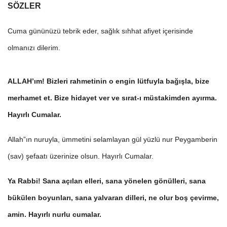
SÖZLER
Cuma gününüzü tebrik eder, sağlık sıhhat afiyet içerisinde
olmanızı dilerim.
ALLAH’ım! Bizleri rahmetinin o engin lütfuyla bağışla, bize
merhamet et. Bize hidayet ver ve sırat-ı müstakimden ayırma.
Hayırlı Cumalar.
Allah”ın nuruyla, ümmetini selamlayan gül yüzlü nur Peygamberin
(sav) şefaatı üzerinize olsun. Hayırlı Cumalar.
Ya Rabbi! Sana açılan elleri, sana yönelen gönülleri, sana
bükülen boyunları, sana yalvaran dilleri, ne olur boş çevirme,
amin. Hayırlı nurlu cumalar.