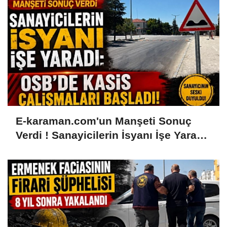
E-karaman.com'un Manşeti Sonuç
Verdi ! Sanayicilerin İsyanı İşe Yaradı:
OSB'de Kasis Çalışmaları Başladı