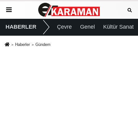
HABERLER
Çevre
Genel
Kültür Sanat
Haberler
Gündem