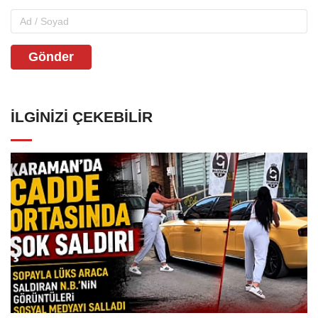
Gönder
İLGINIZI ÇEKEBILIR