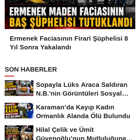
Ermenek Faciasının Firari Şüphelisi 8
Yıl Sonra Yakalandı
SON HABERLER
Sopayla Lüks Araca Saldıran
N.B.'nin Görüntüleri Sosyal
Medyayı...
Karaman’da Kayıp Kadın
Ormanlık Alanda Ölü Bulundu
Hilal Çelik ve Ümit
Güvenoğlu’nun Mutluluğuna