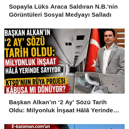
Sopayla Lüks Araca Saldıran N.B.'nin
Görüntüleri Sosyal Medyayı Salladı
Başkan Alkan’ın ‘2 Ay’ Sözü Tarih
Oldu: Milyonluk İnşaat Hâlâ Yerinde
Sayıyor