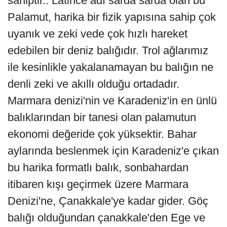
sahiptir.. Latince adı sarda sarda olan bu
Palamut, harika bir fizik yapısına sahip çok
uyanık ve zeki vede çok hızlı hareket
edebilen bir deniz balığıdır. Trol ağlarımız
ile kesinlikle yakalanamayan bu balığın ne
denli zeki ve akıllı olduğu ortadadır.
Marmara denizi'nin ve Karadeniz'in en ünlü
balıklarından bir tanesi olan palamutun
ekonomi değeride çok yüksektir. Bahar
aylarında beslenmek için Karadeniz'e çıkan
bu harika formatlı balık, sonbahardan
itibaren kışı geçirmek üzere Marmara
Denizi'ne, Çanakkale'ye kadar gider. Göç
balığı olduğundan çanakkale'den Ege ve