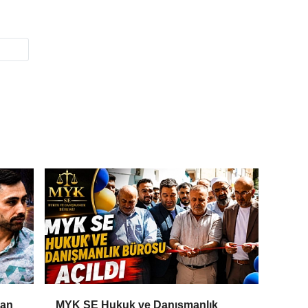
Can
MYK SE Hukuk ve Danışmanlık