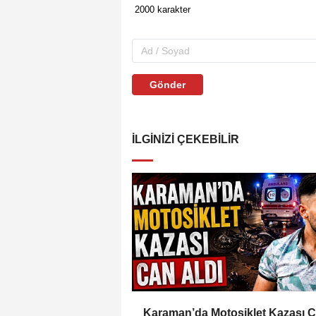
Gönder
İLGINIZI ÇEKEBILIR
Karaman’da Motosiklet Kazası 