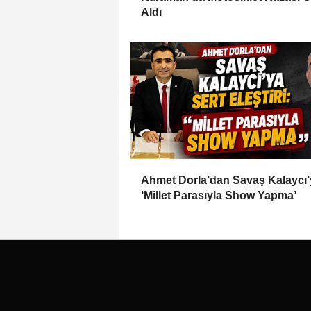
Aldı
Ahmet Dorla’dan Savaş Kalaycı’
‘Millet Parasıyla Show Yapma’