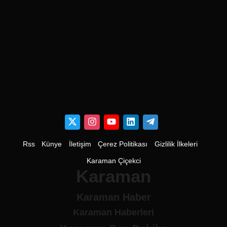
Rss
Künye
İletişim
Çerez Politikası
Gizlilik İlkeleri
Karaman Çiçekci
Karaman
Karaman Haber
Karaman Haberleri