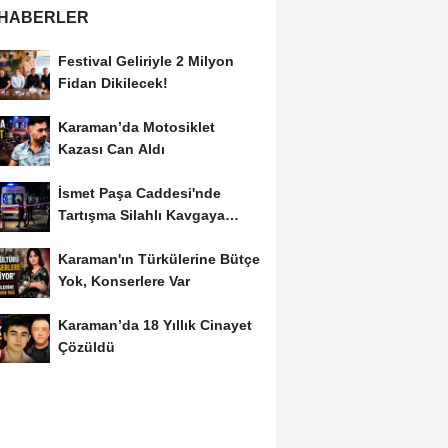
 HABERLER
Festival Geliriyle 2 Milyon
Fidan Dikilecek!
Karaman’da Motosiklet
Kazası Can Aldı
İsmet Paşa Caddesi'nde
Tartışma Silahlı Kavgaya
Dönüştü
Karaman'ın Türkülerine Bütçe
Yok, Konserlere Var
Karaman’da 18 Yıllık Cinayet
Çözüldü