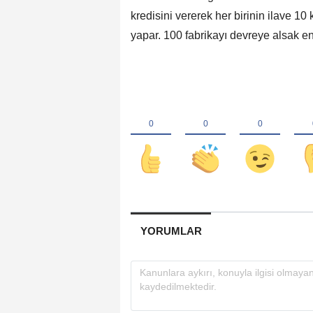
kredisini vererek her birinin ilave 10
yapar. 100 fabrikayı devreye alsak en 
YORUMLAR