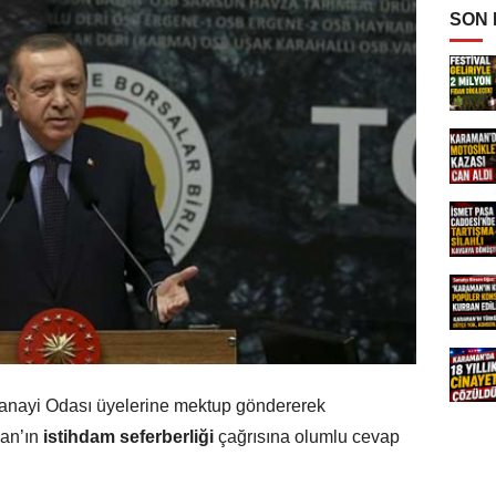
SON
 Sanayi Odası üyelerine mektup göndererek
an’ın
istihdam seferberliği
çağrısına olumlu cevap