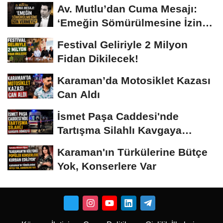
Av. Mutlu’dan Cuma Mesajı:
‘Emeğin Sömürülmesine İzin
Vermeyiz’...
Festival Geliriyle 2 Milyon
Fidan Dikilecek!
Karaman’da Motosiklet Kazası
Can Aldı
İsmet Paşa Caddesi'nde
Tartışma Silahlı Kavgaya
Dönüştü
Karaman'ın Türkülerine Bütçe
Yok, Konserlere Var