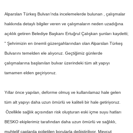
Alparslan Türkeş Bulvarı'nda incelemelerde bulunan , çalışmalar
hakkında detaylı bilgiler veren ve çalışmaların neden uzadığına
açıklık getiren Belediye Başkanı Ertuğrul Çalışkan şunları kaydetti;
" Şehrimizin en önemli güzergahlarından olan Alparslan Türkeş
Bulvarını temelden ele alıyoruz. Geçtiğimiz günlerde
çalışmalarına başlanılan bulvar üzerindeki tüm alt yapıyı
tamamen elden geçiriyoruz.
Yıllar önce yapılan, deforme olmuş ve kullanılamaz hale gelen
tüm alt yapıyı daha uzun ömürlü ve kaliteli bir hale getiriyoruz.
Özellikle sağlık açısından risk oluşturan eski içme suyu hatları
BESKO ekiplerimiz tarafından daha uzun ömürlü ve sağlıklı,
muhtelif çaplarda polietilen borularla değiştiriliyor. Mevcut