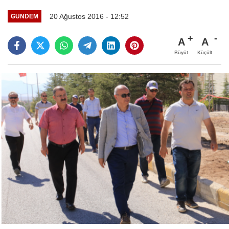
20 Ağustos 2016 - 12:52
GÜNDEM
A
A
Büyüt
Küçült