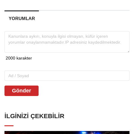
YORUMLAR
Gönder
İLGINIZI ÇEKEBILIR