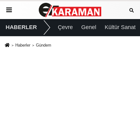
HABERLER
Çevre
Genel
Kültür Sanat
Haberler
Gündem