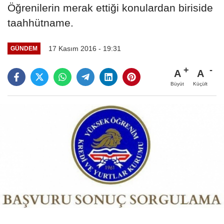
Öğrenilerin merak ettiği konulardan biriside
taahhütname.
17 Kasım 2016 - 19:31
GÜNDEM
A
A
Büyüt
Küçült