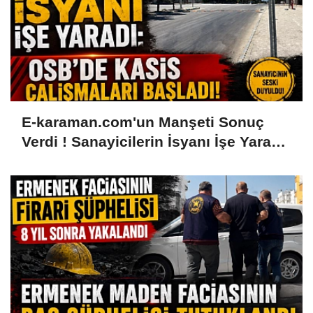
E-karaman.com'un Manşeti Sonuç
Verdi ! Sanayicilerin İsyanı İşe Yaradı:
OSB'de Kasis Çalışmaları Başladı