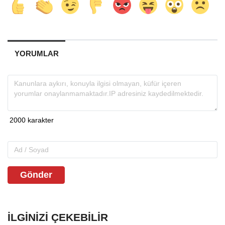
YORUMLAR
Gönder
İLGINIZI ÇEKEBILIR