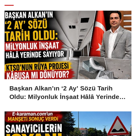
Başkan Alkan’ın ‘2 Ay’ Sözü Tarih
Oldu: Milyonluk İnşaat Hâlâ Yerinde
Sayıyor