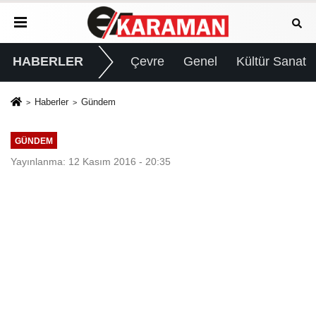
HABERLER
Çevre
Genel
Kültür Sanat
Haberler
Gündem
GÜNDEM
Yayınlanma: 12 Kasım 2016 - 20:35