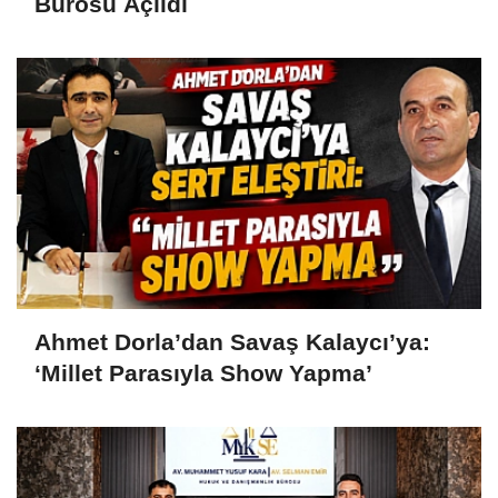
Bürosu Açıldı
Ahmet Dorla’dan Savaş Kalaycı’ya:
‘Millet Parasıyla Show Yapma’