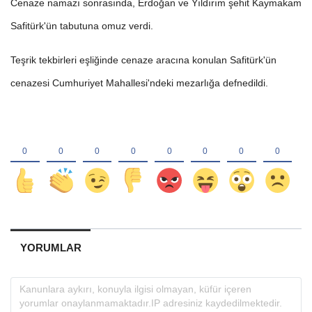
Cenaze namazı sonrasında, Erdoğan ve Yıldırım şehit Kaymakam
Safitürk'ün tabutuna omuz verdi.
Teşrik tekbirleri eşliğinde cenaze aracına konulan Safitürk'ün
cenazesi Cumhuriyet Mahallesi'ndeki mezarlığa defnedildi.
YORUMLAR