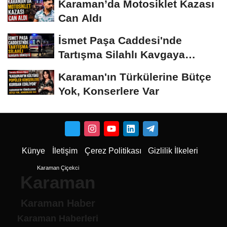
Karaman’da Motosiklet Kazası
Can Aldı
İsmet Paşa Caddesi'nde
Tartışma Silahlı Kavgaya
Dönüştü
Karaman'ın Türkülerine Bütçe
Yok, Konserlere Var
Künye
İletişim
Çerez Politikası
Gizlilik İlkeleri
Karaman Çiçekci
Karaman
Karaman Haber
Karaman Haberleri