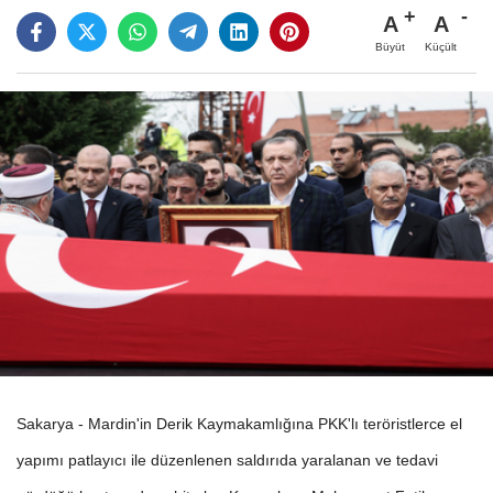
A
A
Büyüt
Küçült
Sakarya - Mardin'in Derik Kaymakamlığına PKK'lı teröristlerce el
yapımı patlayıcı ile düzenlenen saldırıda yaralanan ve tedavi