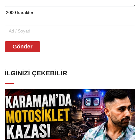
Gönder
İLGINIZI ÇEKEBILIR