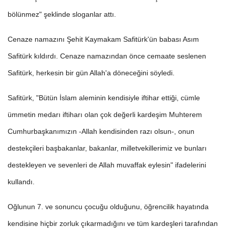
bölünmez" şeklinde sloganlar attı.
Cenaze namazını Şehit Kaymakam Safitürk'ün babası Asım
Safitürk kıldırdı. Cenaze namazından önce cemaate seslenen
Safitürk, herkesin bir gün Allah'a döneceğini söyledi.
Safitürk, "Bütün İslam aleminin kendisiyle iftihar ettiği, cümle
ümmetin medarı iftiharı olan çok değerli kardeşim Muhterem
Cumhurbaşkanımızın -Allah kendisinden razı olsun-, onun
destekçileri başbakanlar, bakanlar, milletvekillerimiz ve bunları
destekleyen ve sevenleri de Allah muvaffak eylesin" ifadelerini
kullandı.
Oğlunun 7. ve sonuncu çocuğu olduğunu, öğrencilik hayatında
kendisine hiçbir zorluk çıkarmadığını ve tüm kardeşleri tarafından