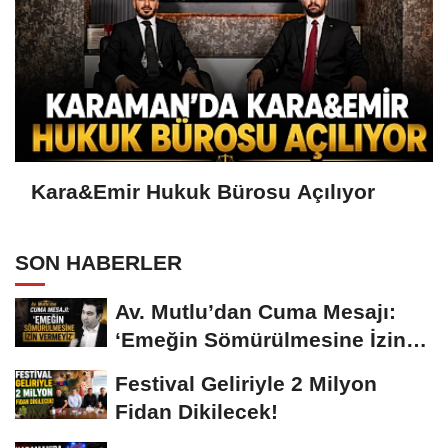
Kara&Emir Hukuk Bürosu Açılıyor
SON HABERLER
Av. Mutlu’dan Cuma Mesajı:
‘Emeğin Sömürülmesine İzin
Vermeyiz’...
Festival Geliriyle 2 Milyon
Fidan Dikilecek!