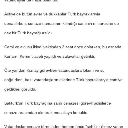
Arifiye'de bütün evler ve dükkanlar Türk bayraklarıyla
donatılırken, cenaze namazının kılındığı caminin minaresine de
dev bir Türk bayrağı asıldı.
Cami ve avlusu ikindi vaktinden 2 saat önce dolarken, bu esnada
Kur'an-ı Kerim tilaveti yapıldı ve salavatlar getirildi.
Öte yandan Kızılay görevlileri vatandaşlara lokum ve su
dağıtırken, bazı vatandaşların ellerinde Türk bayraklarıyla camiye
geldikleri görüldü.
Safitürk'ün Türk bayrağına sarılı cenazesi görevli polislerce
cenaze aracından alınarak musallaya konuldu.
Vatandaşlar cenaze töreninden hemen önce "şehitler ölmez vatan