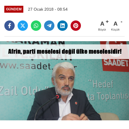
27 Ocak 2018 - 08:54
GÜNDEM
A
A
Büyüt
Küçült