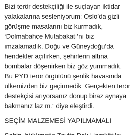
Bizi terör destekçiliği ile suçlayan iktidar
yalakalarına sesleniyorum: Oslo’da gizli
görüşme masalarını biz kurmadık,
‘Dolmabahçe Mutabakatı’nı biz
imzalamadık. Doğu ve Güneydoğu’da
hendekler açılırken, şehirlerin altına
bombalar döşenirken biz göz yummadık.
Bu PYD terör örgütünü şenlik havasında
ülkemizden biz geçirmedik. Gerçekten terör
destekçisi arıyorsanız dönüp biraz aynaya
bakmanız lazım.” diye eleştirdi.
SEÇİM MALZEMESİ YAPILMAMALI