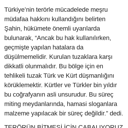
Türkiye’nin terörle mücadelede meşru
müdafaa hakkını kullandığını belirten
Şahin, hükümete önemli uyarılarda
bulunarak, “Ancak bu hak kullanılırken,
geçmişte yapılan hatalara da
düşülmemelidir. Kurulan tuzaklara karşı
dikkatli olunmalıdır. Bu bölge için en
tehlikeli tuzak Türk ve Kürt düşmanlığını
körüklemektir. Kürtler ve Türkler bin yıldır
bu coğrafyanın asli unsurudur. Bu süreç
miting meydanlarında, hamasi sloganlara
malzeme yapılacak bir süreç değildir.” dedi.
TERÖRÜN BİTMESİ İÇİN ÇABALIYORUZ