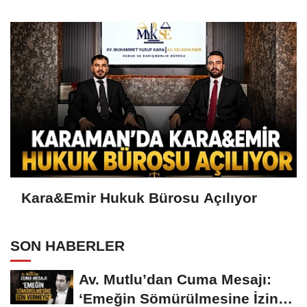
Kara&Emir Hukuk Bürosu Açılıyor
SON HABERLER
Av. Mutlu’dan Cuma Mesajı:
‘Emeğin Sömürülmesine İzin