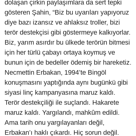
dolaşan çirkin paylaşımlara da sert tepki
gösteren Şahin, “Biz bu uyarıları yapıyoruz
diye bazı izansız ve ahlaksız troller, bizi
terör destekçisi gibi göstermeye kalkıyorlar.
Biz, yarım asırdır bu ülkede terörün bitmesi
için her türlü çabayı ortaya koymuş ve
bunun için de bedeller ödemiş bir hareketiz.
Necmettin Erbakan, 1994’te Bingöl
konuşmasını yaptığında aynı bugünkü gibi
siyasi linç kampanyasına maruz kaldı.
Terör destekçiliği ile suçlandı. Hakarete
maruz kaldı. Yargılandı, mahkûm edildi.
Ama tarih onu yargılayanları değil,
Erbakan’ı haklı çıkardı. Hiç sorun değil.