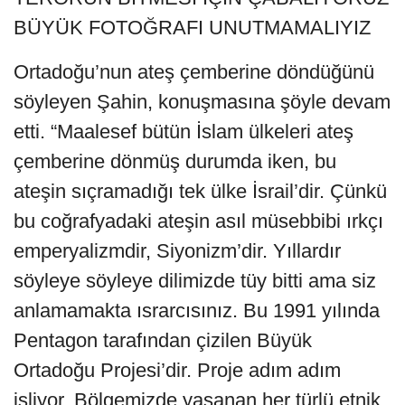
BÜYÜK FOTOĞRAFI UNUTMAMALIYIZ
Ortadoğu’nun ateş çemberine döndüğünü
söyleyen Şahin, konuşmasına şöyle devam
etti. “Maalesef bütün İslam ülkeleri ateş
çemberine dönmüş durumda iken, bu
ateşin sıçramadığı tek ülke İsrail’dir. Çünkü
bu coğrafyadaki ateşin asıl müsebbibi ırkçı
emperyalizmdir, Siyonizm’dir. Yıllardır
söyleye söyleye dilimizde tüy bitti ama siz
anlamamakta ısrarcısınız. Bu 1991 yılında
Pentagon tarafından çizilen Büyük
Ortadoğu Projesi’dir. Proje adım adım
işliyor. Bölgemizde yaşanan her türlü etnik