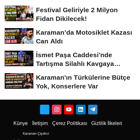
Vermeyiz’...
Festival Geliriyle 2 Milyon
Fidan Dikilecek!
Karaman’da Motosiklet Kazası
Can Aldı
İsmet Paşa Caddesi'nde
Tartışma Silahlı Kavgaya
Dönüştü
Karaman'ın Türkülerine Bütçe
Yok, Konserlere Var
Künye
İletişim
Çerez Politikası
Gizlilik İlkeleri
Karaman Çiçekci