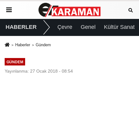
HABERLER
Çevre
Genel
Kültür Sanat
Haberler
Gündem
GÜNDEM
Yayınlanma: 27 Ocak 2018 - 08:54