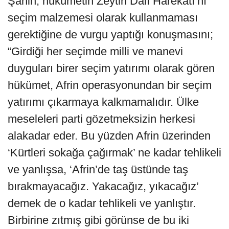
Şahin, hükümetin Zeytin Dalı Harekâtı’nı
seçim malzemesi olarak kullanmaması
gerektiğine de vurgu yaptığı konuşmasını;
“Girdiği her seçimde milli ve manevi
duyguları birer seçim yatırımı olarak gören
hükümet, Afrin operasyonundan bir seçim
yatırımı çıkarmaya kalkmamalıdır. Ülke
meseleleri parti gözetmeksizin herkesi
alakadar eder. Bu yüzden Afrin üzerinden
‘Kürtleri sokağa çağırmak’ ne kadar tehlikeli
ve yanlışsa, ‘Afrin’de taş üstünde taş
bırakmayacağız. Yakacağız, yıkacağız’
demek de o kadar tehlikeli ve yanlıştır.
Birbirine zıtmış gibi görünse de bu iki