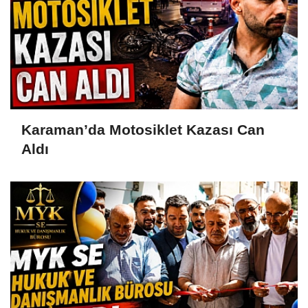
Karaman’da Motosiklet Kazası Can
Aldı