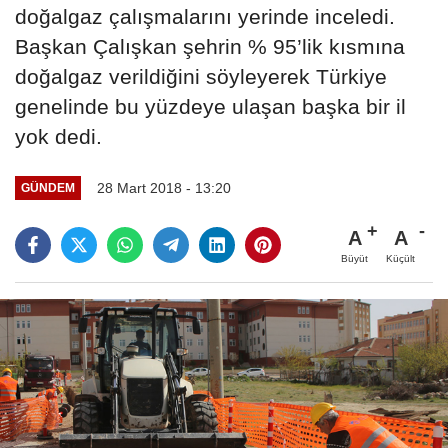
doğalgaz çalışmalarını yerinde inceledi.
Başkan Çalışkan şehrin % 95’lik kısmına
doğalgaz verildiğini söyleyerek Türkiye
genelinde bu yüzdeye ulaşan başka bir il
yok dedi.
28 Mart 2018 - 13:20
GÜNDEM
A
A
Büyüt
Küçült