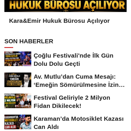
Kara&Emir Hukuk Bürosu Açılıyor
SON HABERLER
Çoğlu Festivali'nde İlk Gün
Dolu Dolu Geçti
Av. Mutlu’dan Cuma Mesajı:
‘Emeğin Sömürülmesine İzin
Vermeyiz’...
Festival Geliriyle 2 Milyon
Fidan Dikilecek!
Karaman’da Motosiklet Kazası
Can Aldı