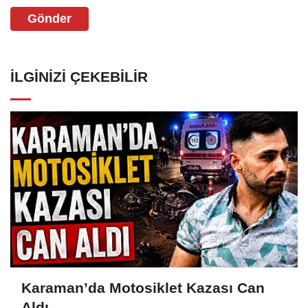
Gönder
İLGINIZI ÇEKEBILIR
Karaman’da Motosiklet Kazası Can
Aldı