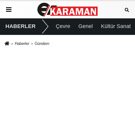
HABERLER
Çevre
Genel
Kültür Sanat
Haberler
Gündem