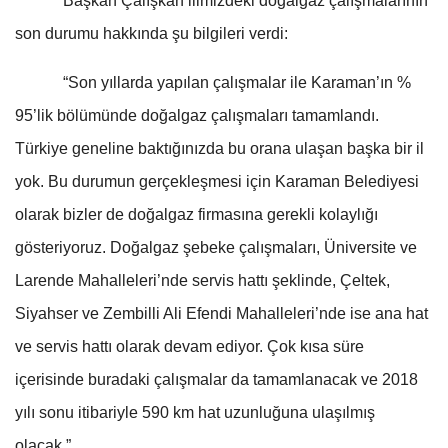
Başkan Çalışkan ilimizdeki doğalgaz çalışmalarının
son durumu hakkında şu bilgileri verdi:
“Son yıllarda yapılan çalışmalar ile Karaman’ın %
95’lik bölümünde doğalgaz çalışmaları tamamlandı.
Türkiye geneline baktığınızda bu orana ulaşan başka bir il
yok. Bu durumun gerçekleşmesi için Karaman Belediyesi
olarak bizler de doğalgaz firmasına gerekli kolaylığı
gösteriyoruz. Doğalgaz şebeke çalışmaları, Üniversite ve
Larende Mahalleleri’nde servis hattı şeklinde, Çeltek,
Siyahser ve Zembilli Ali Efendi Mahalleleri’nde ise ana hat
ve servis hattı olarak devam ediyor. Çok kısa süre
içerisinde buradaki çalışmalar da tamamlanacak ve 2018
yılı sonu itibariyle 590 km hat uzunluğuna ulaşılmış
olacak.”