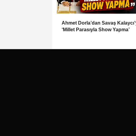
Ahmet Dorla’dan Savaş Kalaycı’
‘Millet Parasıyla Show Yapma’