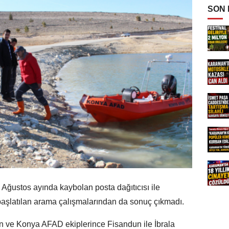
SON
Ağustos ayında kaybolan posta dağıtıcısı ile
başlatılan arama çalışmalarından da sonuç çıkmadı.
 ve Konya AFAD ekiplerince Fisandun ile İbrala