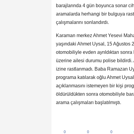
barajlarında 4 gün boyunca sonar cih
aramalarda herhangi bir bulguya ras
çalışmalarını sonlandırdı.
Karaman merkez Ahmet Yesevi Mahalle
yaşındaki Ahmet Uysal, 15 Ağustos 20
otomobiliyle evden ayrıldıktan sonr
üzerine ailesi durumu polise bildird
izine rastlanmadı. Baba Ramazan Uysa
programa katılarak oğlu Ahmet Uysal’
açıklanmasını istemeyen bir kişi pro
öldürüldükten sonra otomobiliyle bara
arama çalışmaları başlatılmıştı.