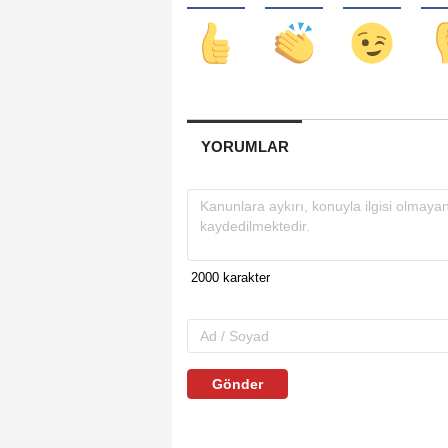
YORUMLAR
Gönder