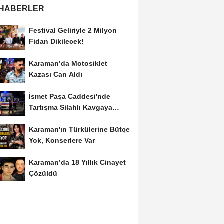
 HABERLER
Festival Geliriyle 2 Milyon
Fidan Dikilecek!
Karaman’da Motosiklet
Kazası Can Aldı
İsmet Paşa Caddesi'nde
Tartışma Silahlı Kavgaya
Dönüştü
Karaman'ın Türkülerine Bütçe
Yok, Konserlere Var
Karaman’da 18 Yıllık Cinayet
Çözüldü