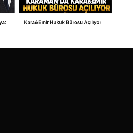
ya:
Kara&Emir Hukuk Bürosu Açılıyor