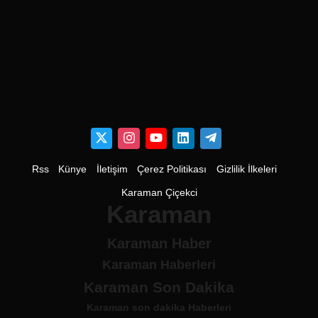
Rss
Künye
İletişim
Çerez Politikası
Gizlilik İlkeleri
Karaman Çiçekci
Karaman
Karaman Haber
Karaman Haberleri
Karaman Son Dakika
Karaman son dakika Haberleri