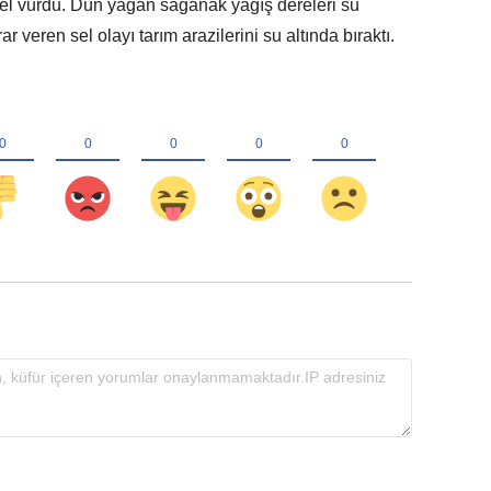
l vurdu. Dün yağan sağanak yağış dereleri su
ar veren sel olayı tarım arazilerini su altında bıraktı.