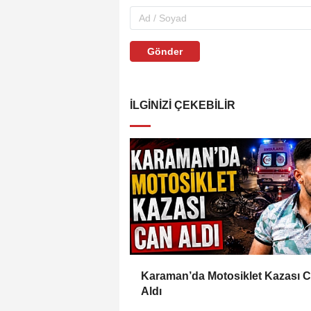
Gönder
İLGINIZI ÇEKEBILIR
Karaman’da Motosiklet Kazası 
Aldı