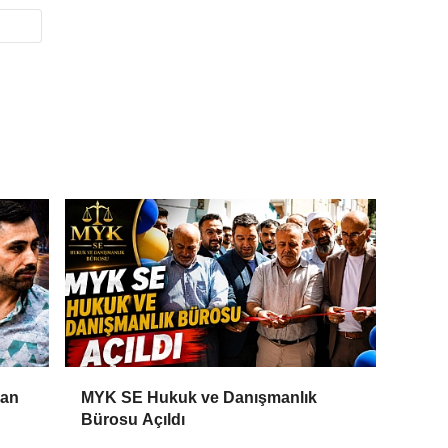
Can
MYK SE Hukuk ve Danışmanlık
Bürosu Açıldı