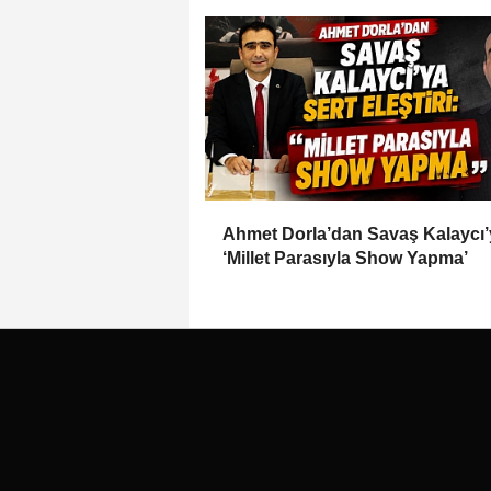
Ahmet Dorla’dan Savaş Kalaycı’
‘Millet Parasıyla Show Yapma’