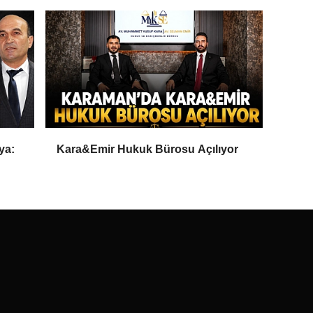
ya:
Kara&Emir Hukuk Bürosu Açılıyor