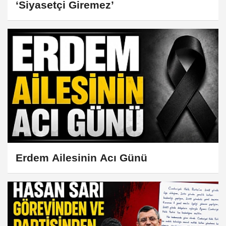
‘Siyasetçi Giremez’
Erdem Ailesinin Acı Günü