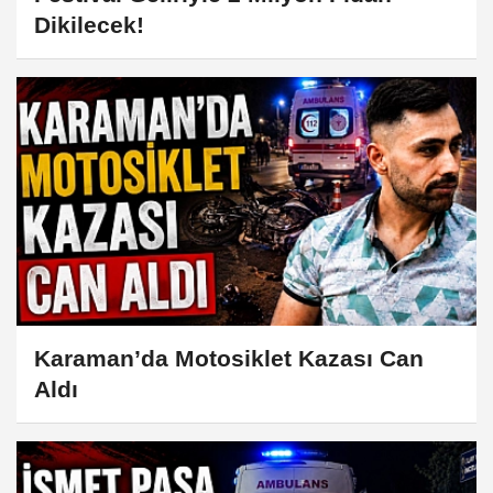
Dikilecek!
Karaman’da Motosiklet Kazası Can
Aldı