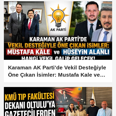
Karaman AK Parti’de Vekil Desteğiyle
Öne Çıkan İsimler: Mustafa Kale ve
Hüseyin Alanlı