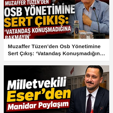
Muzaffer Tüzen’den Osb Yönetimine
Sert Çıkış: ‘Vatandaş Konuşmadığına
Bakmayın’