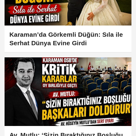
Karaman’da Görkemli Düğün: Sıla ile
Serhat Dünya Evine Girdi
Av. Mutlu: ‘Sizin Bıraktığınız Boşluğu