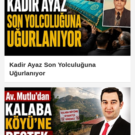
Kadir Ayaz Son Yolculuğuna
Uğurlanıyor