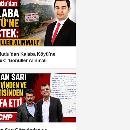
Mutlu’dan Kalaba Köyü’ne
ek: ‘Gönüller Alınmalı’