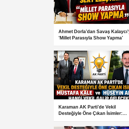
Ahmet Dorla’dan Savaş Kalaycı’
‘Millet Parasıyla Show Yapma’
Karaman AK Parti’de Vekil
Desteğiyle Öne Çıkan İsimler:
Mustafa Kale ve Hüseyin Alanlı