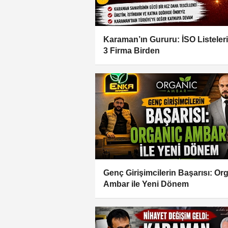
Karaman’ın Gururu: İSO Listeler
3 Firma Birden
Genç Girişimcilerin Başarısı: Or
Ambar ile Yeni Dönem