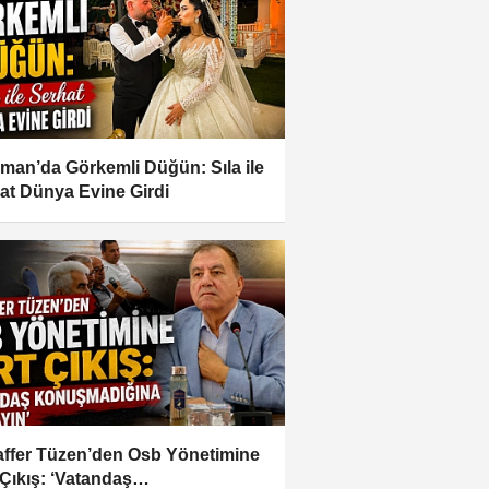
man’da Görkemli Düğün: Sıla ile
at Dünya Evine Girdi
ffer Tüzen’den Osb Yönetimine
 Çıkış: ‘Vatandaş