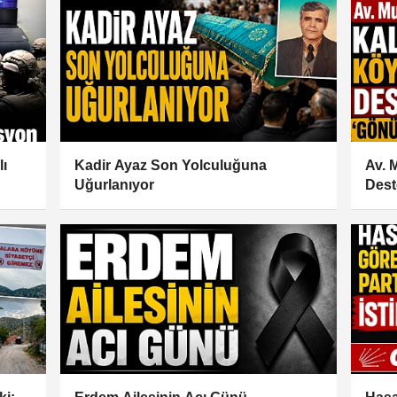
lı
Kadir Ayaz Son Yolculuğuna
Av. 
Uğurlanıyor
Dest