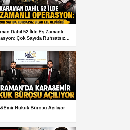
man Dahil 52 İlde Eş Zamanlı
asyon: Çok Sayıda Ruhsatsız
 Ele Geçirildi
&Emir Hukuk Bürosu Açılıyor