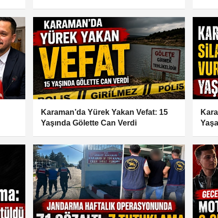
Konu
Karaman’da Yürek Yakan Vefat: 15
Kara
Yaşında Gölette Can Verdi
Yaşa