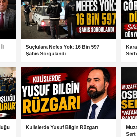
İl
Suçlulara Nefes Yok: 16 Bin 597
Kara
Şahıs Sorgulandı
Serh
şluğu
Kulislerde Yusuf Bilgin Rüzgarı
Muza
Sert