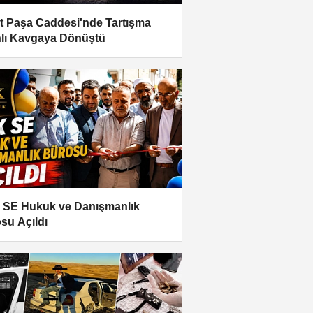
t Paşa Caddesi'nde Tartışma
hlı Kavgaya Dönüştü
SE Hukuk ve Danışmanlık
su Açıldı