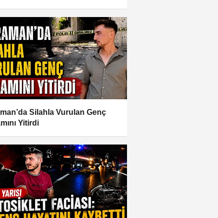
şmadığına Bakmayın’
man’da Silahla Vurulan Genç
mını Yitirdi