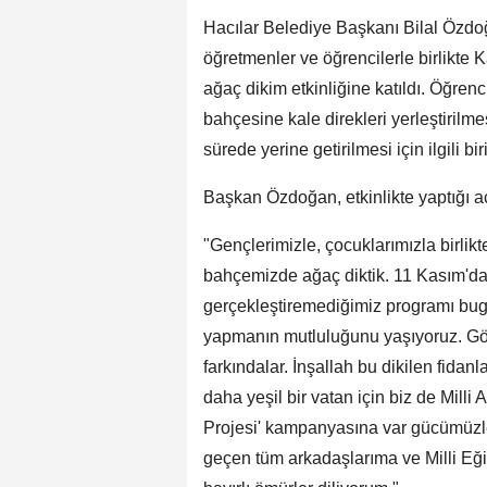
Hacılar Belediye Başkanı Bilal Özdoğ
öğretmenler ve öğrencilerle birlikte
ağaç dikim etkinliğine katıldı. Öğre
bahçesine kale direkleri yerleştirilm
sürede yerine getirilmesi için ilgili bi
Başkan Özdoğan, etkinlikte yaptığı a
"Gençlerimizle, çocuklarımızla birlikt
bahçemizde ağaç diktik. 11 Kasım'da
gerçekleştiremediğimiz programı bugü
yapmanın mutluluğunu yaşıyoruz. Gö
farkındalar. İnşallah bu dikilen fidan
daha yeşil bir vatan için biz de Mil
Projesi' kampanyasına var gücümüzl
geçen tüm arkadaşlarıma ve Milli Eğ