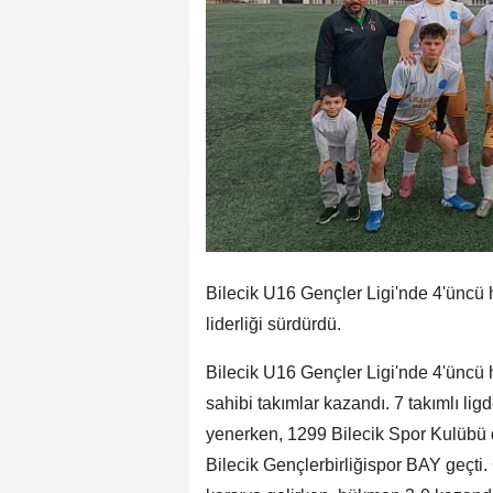
Bilecik U16 Gençler Ligi'nde 4'üncü 
liderliği sürdürdü.
Bilecik U16 Gençler Ligi'nde 4'üncü
sahibi takımlar kazandı. 7 takımlı li
yenerken, 1299 Bilecik Spor Kulübü d
Bilecik Gençlerbirliğispor BAY geçti.