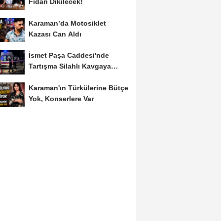
Fidan Dikilecek!
Karaman’da Motosiklet
Kazası Can Aldı
İsmet Paşa Caddesi'nde
Tartışma Silahlı Kavgaya
Dönüştü
Karaman'ın Türkülerine Bütçe
Yok, Konserlere Var