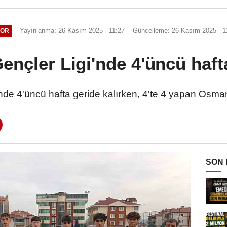
Yayınlanma: 26 Kasım 2025 - 11:27
Güncelleme: 26 Kasım 2025 - 1
POR
ençler Ligi'nde 4'üncü haft
nde 4'üncü hafta geride kalırken, 4'te 4 yapan Osmane
SON