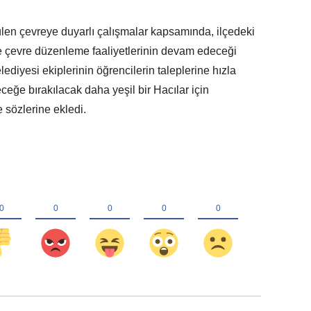
ülen çevreye duyarlı çalışmalar kapsamında, ilçedeki
e çevre düzenleme faaliyetlerinin devam edeceği
diyesi ekiplerinin öğrencilerin taleplerine hızla
eceğe bırakılacak daha yeşil bir Hacılar için
e sözlerine ekledi.