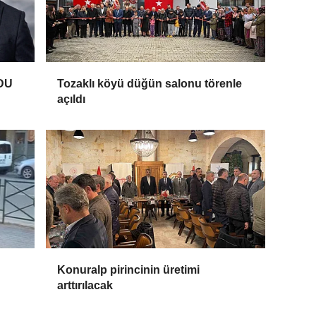
DU
Tozaklı köyü düğün salonu törenle
açıldı
Konuralp pirincinin üretimi
arttırılacak