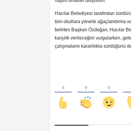
hayırlı ömürler diliyorum."
Hacılar Belediyesi tarafından sürdür
tüm okullara yönelik ağaçlandırma v
belirten Başkan Özdoğan, Hacılar Bele
karşılık verileceğini vurgularken, gel
çalışmaların kararlılıkla sürdüğünü d