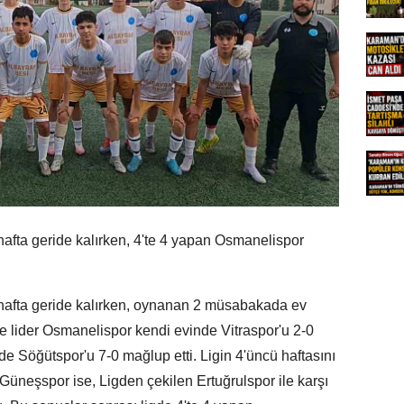
hafta geride kalırken, 4'te 4 yapan Osmanelispor
 hafta geride kalırken, oynanan 2 müsabakada ev
gde lider Osmanelispor kendi evinde Vitraspor'u 2-0
e Söğütspor'u 7-0 mağlup etti. Ligin 4'üncü haftasını
 Güneşspor ise, Ligden çekilen Ertuğrulspor ile karşı