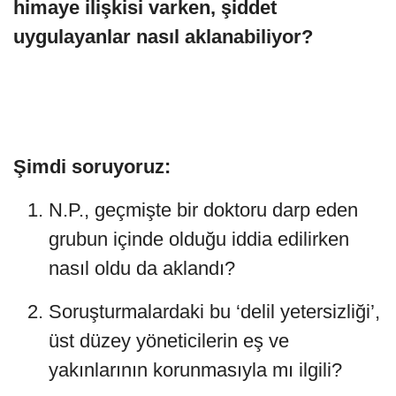
himaye ilişkisi varken, şiddet
uygulayanlar nasıl aklanabiliyor?
Şimdi soruyoruz:
N.P., geçmişte bir doktoru darp eden
grubun içinde olduğu iddia edilirken
nasıl oldu da aklandı?
Soruşturmalardaki bu ‘delil yetersizliği’,
üst düzey yöneticilerin eş ve
yakınlarının korunmasıyla mı ilgili?