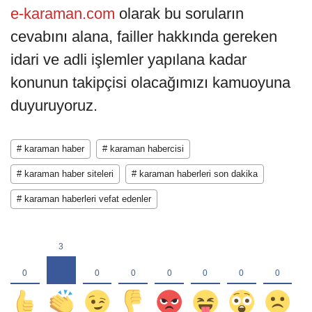
e-karaman.com
olarak bu soruların
cevabını alana, failler hakkında gereken
idari ve adli işlemler yapılana kadar
konunun takipçisi olacağımızı kamuoyuna
duyuruyoruz.
# karaman haber
# karaman habercisi
# karaman haber siteleri
# karaman haberleri son dakika
# karaman haberleri vefat edenler