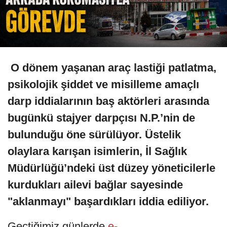
O dönem yaşanan araç lastiği patlatma,
psikolojik şiddet ve misilleme amaçlı
darp iddialarının baş aktörleri arasında
bugünkü stajyer darpçısı N.P.’nin de
bulunduğu öne sürülüyor. Üstelik
olaylara karışan isimlerin, İl Sağlık
Müdürlüğü’ndeki üst düzey yöneticilerle
kurdukları ailevi bağlar sayesinde
"aklanmayı" başardıkları iddia ediliyor.
Geçtiğimiz günlerde
e-