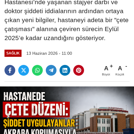
Hastanesi’nde yaşanan stajyer darbı ve
doktor şiddeti iddialarının ardından ortaya
çıkan yeni bilgiler, hastaneyi adeta bir "çete
çatışması" alanına çeviren sürecin Eylül
2025’e kadar uzandığını gösteriyor.
13 Haziran 2026 - 11:00
SAĞLIK
A
A
Büyüt
Küçült