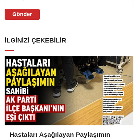
Gönder
İLGINIZI ÇEKEBILIR
Hastaları Aşağılayan Paylaşımın