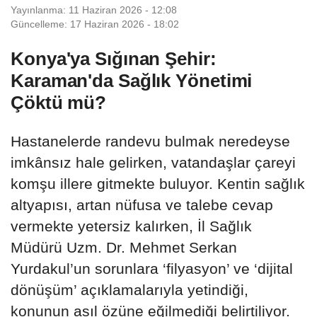
Yayınlanma: 11 Haziran 2026 - 12:08
Güncelleme: 17 Haziran 2026 - 18:02
Konya'ya Sığınan Şehir:
Karaman'da Sağlık Yönetimi
Çöktü mü?
Hastanelerde randevu bulmak neredeyse
imkânsız hale gelirken, vatandaşlar çareyi
komşu illere gitmekte buluyor. Kentin sağlık
altyapısı, artan nüfusa ve talebe cevap
vermekte yetersiz kalırken, İl Sağlık
Müdürü Uzm. Dr. Mehmet Serkan
Yurdakul’un sorunlara ‘filyasyon’ ve ‘dijital
dönüşüm’ açıklamalarıyla yetindiği,
konunun asıl özüne eğilmediği belirtiliyor.