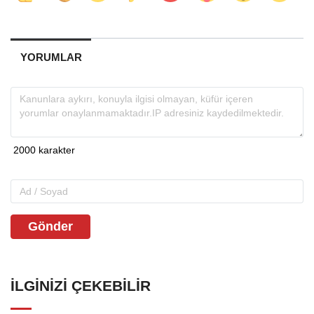
YORUMLAR
Gönder
İLGINIZI ÇEKEBILIR