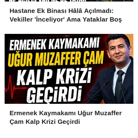
Hastane Ek Binası Hâlâ Açılmadı:
Vekiller 'İnceliyor' Ama Yataklar Boş
Ermenek Kaymakamı Uğur Muzaffer
Çam Kalp Krizi Geçirdi