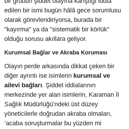
bir grubun şiddet olayına karıştığı iddia
edilen bir ismi bugün hâlâ gece sorumlusu
olarak görevlendiriyorsa, burada bir
"kayırma" ya da "sistematik bir körlük"
olduğu sorusu akıllara geliyor.
Kurumsal Bağlar ve Akraba Koruması
Olayın perde arkasında dikkat çeken bir
diğer ayrıntı ise isimlerin
kurumsal ve
ailevi bağları
. Şiddet iddialarının
merkezinde yer alan isimlerin, Karaman İl
Sağlık Müdürlüğü’ndeki üst düzey
yöneticilerle doğrudan akraba olmaları,
‘acaba soruşturmalar bu yüzden mi