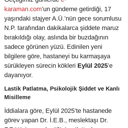
karaman.com
’un gündeme getirdiği, 17
yaşındaki stajyer A.Ü.’nün gece sorumlusu
N.P. tarafından dakikalarca şiddete maruz
bırakıldığı olay, aslında bir buzdağının
sadece görünen yüzü. Edinilen yeni
bilgilere göre, hastaneyi bu karmaşaya
sürükleyen sürecin kökleri
Eylül 2025
’e
dayanıyor.
Lastik Patlatma, Psikolojik Şiddet ve Kanlı
Misilleme
İddialara göre, Eylül 2025’te hastanede
görev yapan Dr. İ.E.B., meslektaşı Dr.