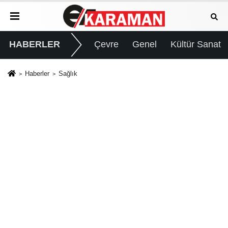
HABERLER
Çevre
Genel
Kültür Sanat
Haberler
Sağlık