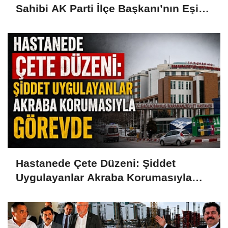
Sahibi AK Parti İlçe Başkanı’nın Eşi
Çıktı
Hastanede Çete Düzeni: Şiddet
Uygulayanlar Akraba Korumasıyla
Görevde