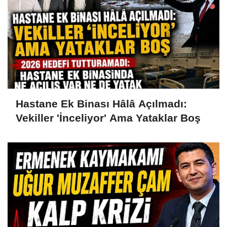
Hastane Ek Binası Hâlâ Açılmadı:
Vekiller 'İnceliyor' Ama Yataklar Boş