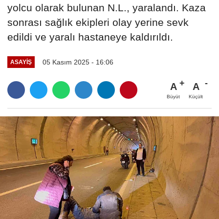
yolcu olarak bulunan N.L., yaralandı. Kaza
sonrası sağlık ekipleri olay yerine sevk
edildi ve yaralı hastaneye kaldırıldı.
05 Kasım 2025 - 16:06
ASAYIŞ
A
A
Büyüt
Küçült