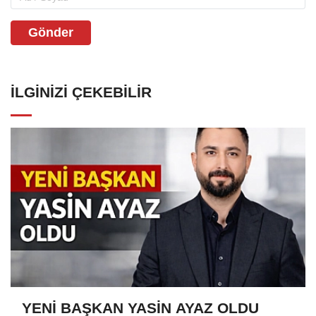
Gönder
İLGINIZI ÇEKEBILIR
YENİ BAŞKAN YASİN AYAZ OLDU