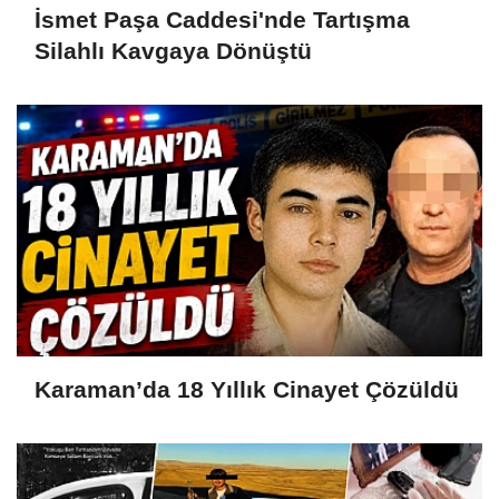
İsmet Paşa Caddesi'nde Tartışma
Silahlı Kavgaya Dönüştü
Karaman’da 18 Yıllık Cinayet Çözüldü