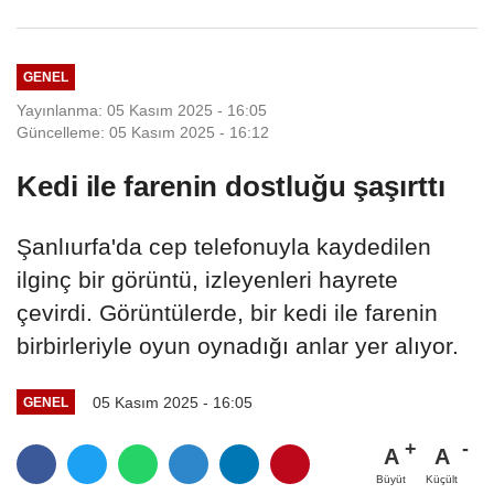
GENEL
Yayınlanma: 05 Kasım 2025 - 16:05
Güncelleme: 05 Kasım 2025 - 16:12
Kedi ile farenin dostluğu şaşırttı
Şanlıurfa'da cep telefonuyla kaydedilen
ilginç bir görüntü, izleyenleri hayrete
çevirdi. Görüntülerde, bir kedi ile farenin
birbirleriyle oyun oynadığı anlar yer alıyor.
05 Kasım 2025 - 16:05
GENEL
A
A
Büyüt
Küçült