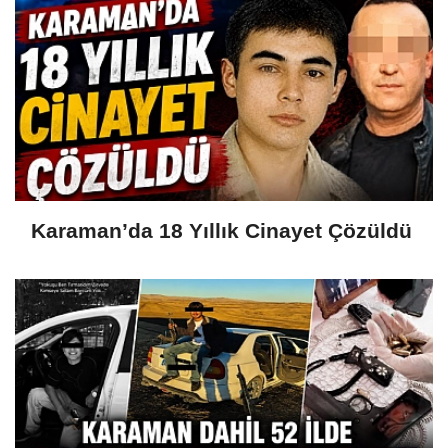
Karaman’da 18 Yıllık Cinayet Çözüldü