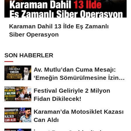
Karaman Dahil 13 İlde Eş Zamanlı
Siber Operasyon
SON HABERLER
Av. Mutlu’dan Cuma Mesajı:
‘Emeğin Sömürülmesine İzin
Vermeyiz’...
Festival Geliriyle 2 Milyon
Fidan Dikilecek!
Karaman’da Motosiklet Kazası
Can Aldı