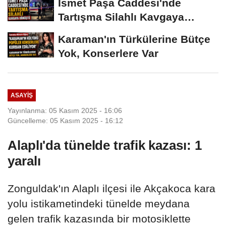
İsmet Paşa Caddesi'nde
Tartışma Silahlı Kavgaya
Dönüştü
Karaman'ın Türkülerine Bütçe
Yok, Konserlere Var
ASAYIŞ
Yayınlanma: 05 Kasım 2025 - 16:06
Güncelleme: 05 Kasım 2025 - 16:12
Alaplı'da tünelde trafik kazası: 1
yaralı
Zonguldak'ın Alaplı ilçesi ile Akçakoca kara
yolu istikametindeki tünelde meydana
gelen trafik kazasında bir motosiklette