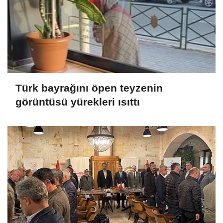
Türk bayrağını öpen teyzenin
görüntüsü yürekleri ısıttı