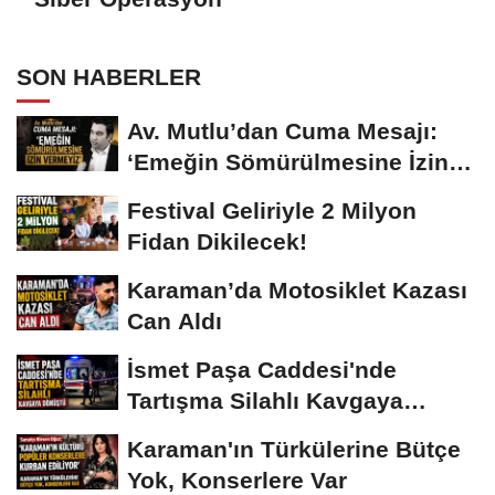
SON HABERLER
Av. Mutlu’dan Cuma Mesajı:
‘Emeğin Sömürülmesine İzin
Vermeyiz’...
Festival Geliriyle 2 Milyon
Fidan Dikilecek!
Karaman’da Motosiklet Kazası
Can Aldı
İsmet Paşa Caddesi'nde
Tartışma Silahlı Kavgaya
Dönüştü
Karaman'ın Türkülerine Bütçe
Yok, Konserlere Var