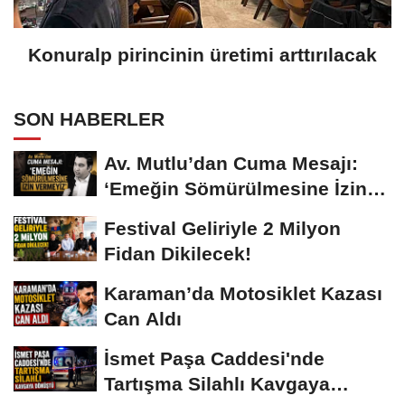
Konuralp pirincinin üretimi arttırılacak
SON HABERLER
Av. Mutlu’dan Cuma Mesajı:
‘Emeğin Sömürülmesine İzin
Vermeyiz’...
Festival Geliriyle 2 Milyon
Fidan Dikilecek!
Karaman’da Motosiklet Kazası
Can Aldı
İsmet Paşa Caddesi'nde
Tartışma Silahlı Kavgaya