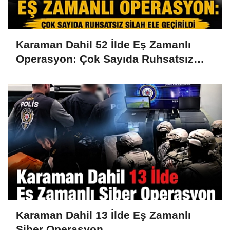
Karaman Dahil 52 İlde Eş Zamanlı
Operasyon: Çok Sayıda Ruhsatsız
Silah Ele Geçirildi
Karaman Dahil 13 İlde Eş Zamanlı
Siber Operasyon