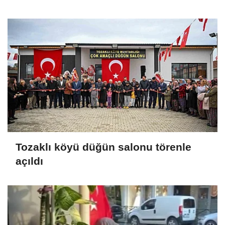
Tozaklı köyü düğün salonu törenle
açıldı