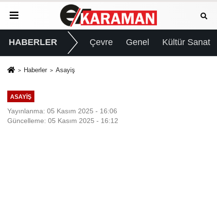
HABERLER
Çevre
Genel
Kültür Sanat
Haberler
Asayiş
ASAYIŞ
Yayınlanma: 05 Kasım 2025 - 16:06
Güncelleme: 05 Kasım 2025 - 16:12