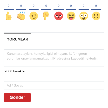
YORUMLAR
Gönder