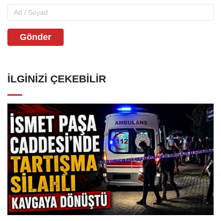
Gönder
İLGINIZI ÇEKEBILIR