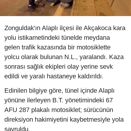
Zonguldak'ın Alaplı ilçesi ile Akçakoca kara
yolu istikametindeki tünelde meydana
gelen trafik kazasında bir motosiklette
yolcu olarak bulunan N.L., yaralandı. Kaza
sonrası sağlık ekipleri olay yerine sevk
edildi ve yaralı hastaneye kaldırıldı.
Edinilen bilgiye göre, tünel içinde Alaplı
yönüne ilerleyen B.T. yönetimindeki 67
AFU 287 plakalı motosiklet; sürücünün
direksiyon hakimiyetini kaybetmesiyle yola
savruldu.