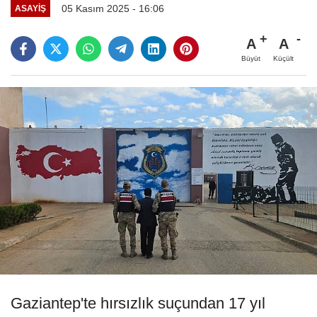
05 Kasım 2025 - 16:06
ASAYIŞ
A
A
Büyüt
Küçült
Gaziantep'te hırsızlık suçundan 17 yıl