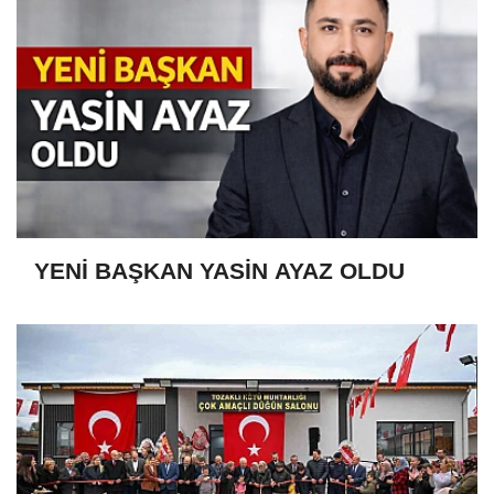
YENİ BAŞKAN YASİN AYAZ OLDU