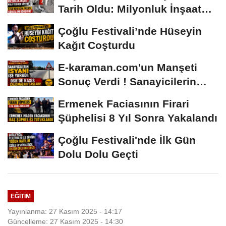
Tarih Oldu: Milyonluk İnşaat
Hâlâ...
Çoğlu Festivali’nde Hüseyin
Kağıt Coşturdu
E-karaman.com'un Manşeti
Sonuç Verdi ! Sanayicilerin
İsyanı İşe...
Ermenek Faciasının Firari
Şüphelisi 8 Yıl Sonra Yakalandı
Çoğlu Festivali'nde İlk Gün
Dolu Dolu Geçti
EĞITIM
Yayınlanma: 27 Kasım 2025 - 14:17
Güncelleme: 27 Kasım 2025 - 14:30