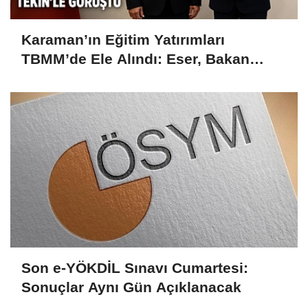
Karaman’ın Eğitim Yatırımları
TBMM’de Ele Alındı: Eser, Bakan
Tekin’le Görüştü
Son e-YÖKDİL Sınavı Cumartesi:
Sonuçlar Aynı Gün Açıklanacak