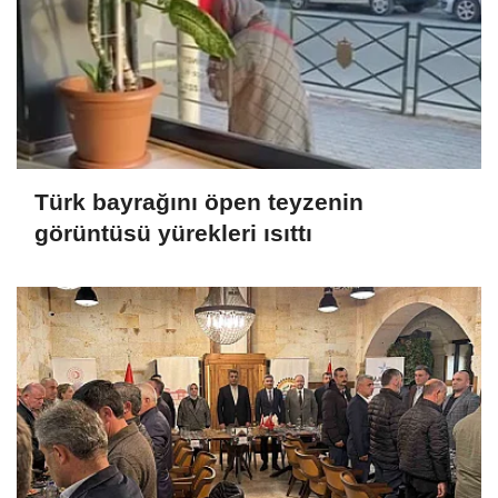
Türk bayrağını öpen teyzenin
görüntüsü yürekleri ısıttı