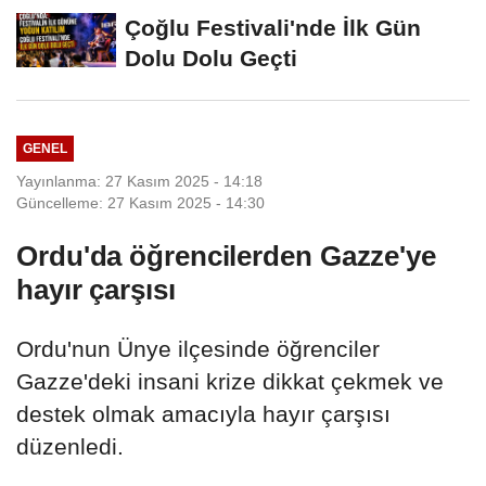
Çoğlu Festivali'nde İlk Gün
Dolu Dolu Geçti
GENEL
Yayınlanma: 27 Kasım 2025 - 14:18
Güncelleme: 27 Kasım 2025 - 14:30
Ordu'da öğrencilerden Gazze'ye
hayır çarşısı
Ordu'nun Ünye ilçesinde öğrenciler
Gazze'deki insani krize dikkat çekmek ve
destek olmak amacıyla hayır çarşısı
düzenledi.