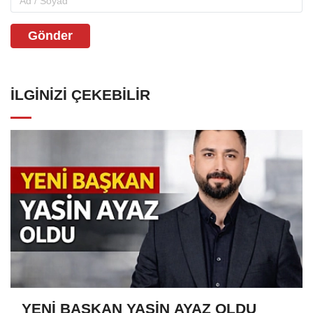
Gönder
İLGINIZI ÇEKEBILIR
YENİ BAŞKAN YASİN AYAZ OLDU