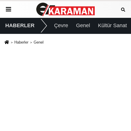
HABERLER
Çevre
Genel
Kültür Sanat
Haberler
Genel