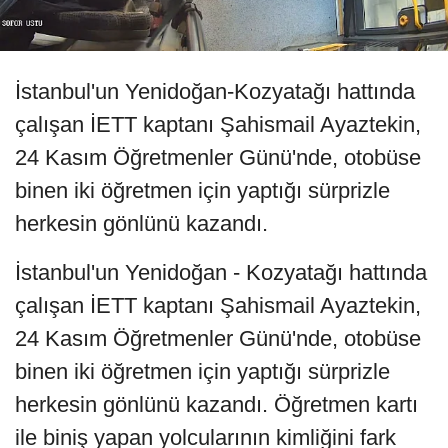
İstanbul'un Yenidoğan-Kozyatağı hattında
çalışan İETT kaptanı Şahismail Ayaztekin,
24 Kasım Öğretmenler Günü'nde, otobüse
binen iki öğretmen için yaptığı sürprizle
herkesin gönlünü kazandı.
İstanbul'un Yenidoğan - Kozyatağı hattında
çalışan İETT kaptanı Şahismail Ayaztekin,
24 Kasım Öğretmenler Günü'nde, otobüse
binen iki öğretmen için yaptığı sürprizle
herkesin gönlünü kazandı. Öğretmen kartı
ile biniş yapan yolcularının kimliğini fark