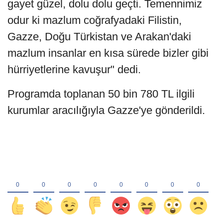
gayet güzel, dolu dolu geçti. Temennimiz
odur ki mazlum coğrafyadaki Filistin,
Gazze, Doğu Türkistan ve Arakan'daki
mazlum insanlar en kısa sürede bizler gibi
hürriyetlerine kavuşur" dedi.
Programda toplanan 50 bin 780 TL ilgili
kurumlar aracılığıyla Gazze'ye gönderildi.