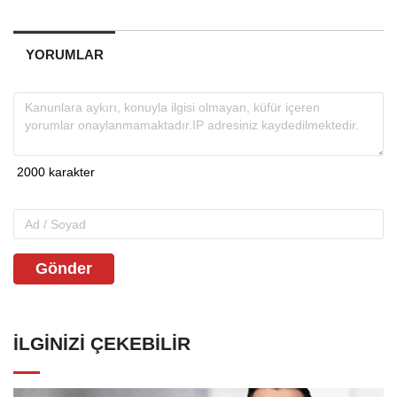
YORUMLAR
Gönder
İLGINIZI ÇEKEBILIR