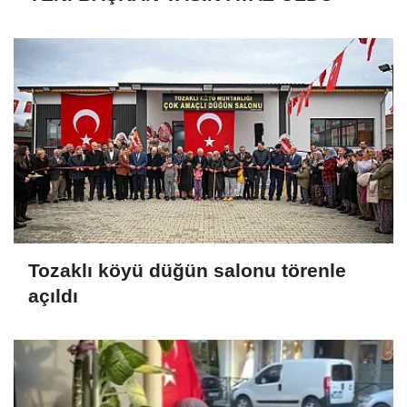
Tozaklı köyü düğün salonu törenle
açıldı