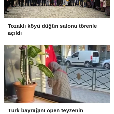
Tozaklı köyü düğün salonu törenle
açıldı
Türk bayrağını öpen teyzenin