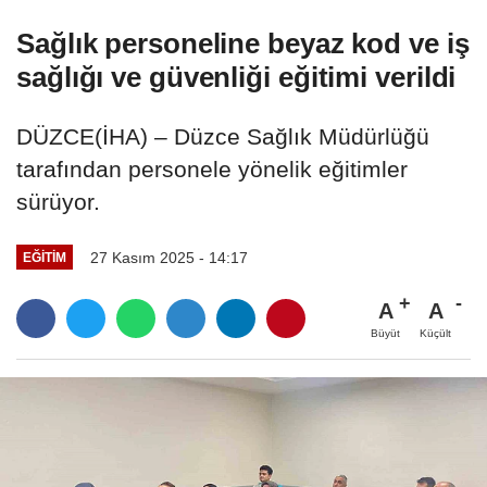
Sağlık personeline beyaz kod ve iş
sağlığı ve güvenliği eğitimi verildi
DÜZCE(İHA) – Düzce Sağlık Müdürlüğü
tarafından personele yönelik eğitimler
sürüyor.
27 Kasım 2025 - 14:17
EĞITIM
A
A
Büyüt
Küçült