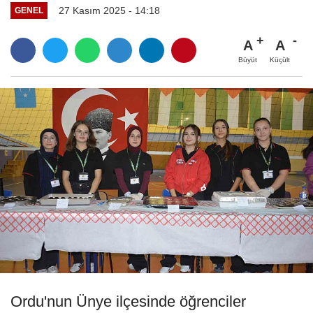
27 Kasım 2025 - 14:18
GENEL
A
A
Büyüt
Küçült
Ordu'nun Ünye ilçesinde öğrenciler