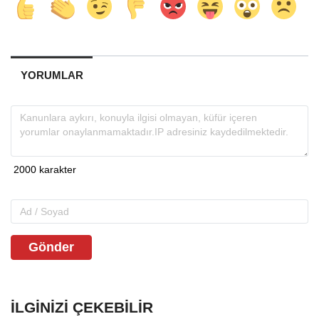
YORUMLAR
Gönder
İLGINIZI ÇEKEBILIR