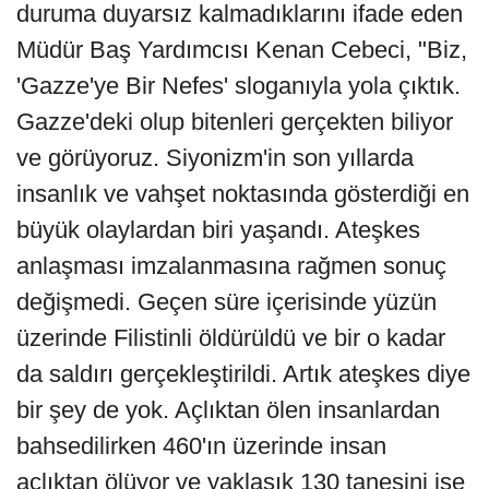
duruma duyarsız kalmadıklarını ifade eden
Müdür Baş Yardımcısı Kenan Cebeci, "Biz,
'Gazze'ye Bir Nefes' sloganıyla yola çıktık.
Gazze'deki olup bitenleri gerçekten biliyor
ve görüyoruz. Siyonizm'in son yıllarda
insanlık ve vahşet noktasında gösterdiği en
büyük olaylardan biri yaşandı. Ateşkes
anlaşması imzalanmasına rağmen sonuç
değişmedi. Geçen süre içerisinde yüzün
üzerinde Filistinli öldürüldü ve bir o kadar
da saldırı gerçekleştirildi. Artık ateşkes diye
bir şey de yok. Açlıktan ölen insanlardan
bahsedilirken 460'ın üzerinde insan
açlıktan ölüyor ve yaklaşık 130 tanesini ise