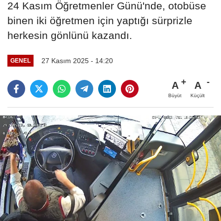
24 Kasım Öğretmenler Günü'nde, otobüse
binen iki öğretmen için yaptığı sürprizle
herkesin gönlünü kazandı.
27 Kasım 2025 - 14:20
GENEL
A
A
Büyüt
Küçült