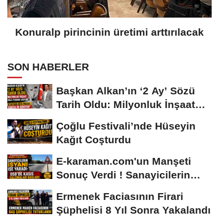
Konuralp pirincinin üretimi arttırılacak
SON HABERLER
Başkan Alkan’ın ‘2 Ay’ Sözü
Tarih Oldu: Milyonluk İnşaat
Hâlâ...
Çoğlu Festivali’nde Hüseyin
Kağıt Coşturdu
E-karaman.com'un Manşeti
Sonuç Verdi ! Sanayicilerin
İsyanı İşe...
Ermenek Faciasının Firari
Şüphelisi 8 Yıl Sonra Yakalandı