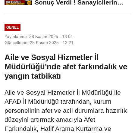
Sonuç Verdi ! Sanayicilerin
İsyanı İşe...
GENEL
Yayınlanma: 28 Kasım 2025 - 13:04
Güncelleme: 28 Kasım 2025 - 13:21
Aile ve Sosyal Hizmetler İl
Müdürlüğü'nde afet farkındalık ve
yangın tatbikatı
Aile ve Sosyal Hizmetler İl Müdürlüğü ile
AFAD İl Müdürlüğü tarafından, kurum
personelinin afet ve acil durumlara hazırlık
düzeyini artırmak amacıyla Afet
Farkındalık, Hafif Arama Kurtarma ve