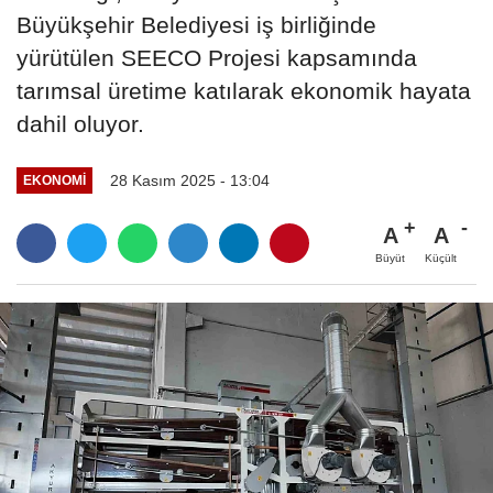
Büyükşehir Belediyesi iş birliğinde
yürütülen SEECO Projesi kapsamında
tarımsal üretime katılarak ekonomik hayata
dahil oluyor.
28 Kasım 2025 - 13:04
EKONOMI
A
A
Büyüt
Küçült