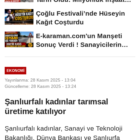
Hâlâ...
Çoğlu Festivali’nde Hüseyin
Kağıt Coşturdu
E-karaman.com'un Manşeti
Sonuç Verdi ! Sanayicilerin
İsyanı İşe...
EKONOMI
Yayınlanma: 28 Kasım 2025 - 13:04
Güncelleme: 28 Kasım 2025 - 13:24
Şanlıurfalı kadınlar tarımsal
üretime katılıyor
Şanlıurfalı kadınlar, Sanayi ve Teknoloji
Bakanlığı, Dünya Bankası ve Şanlıurfa