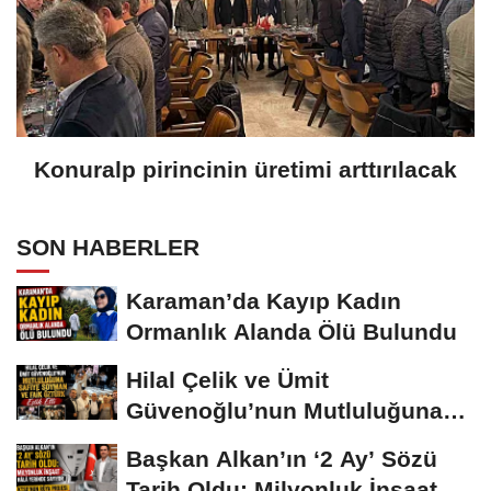
Konuralp pirincinin üretimi arttırılacak
SON HABERLER
Karaman’da Kayıp Kadın
Ormanlık Alanda Ölü Bulundu
Hilal Çelik ve Ümit
Güvenoğlu’nun Mutluluğuna
Safiye Soyman ve...
Başkan Alkan’ın ‘2 Ay’ Sözü
Tarih Oldu: Milyonluk İnşaat