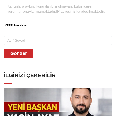
Gönder
İLGINIZI ÇEKEBILIR