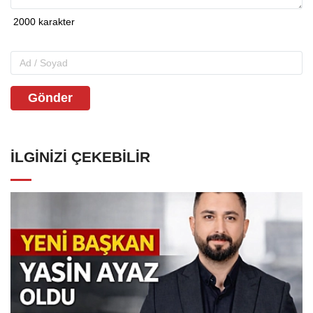
Gönder
İLGINIZI ÇEKEBILIR