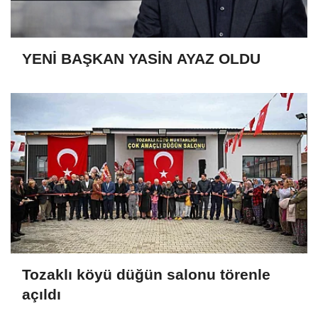
YENİ BAŞKAN YASİN AYAZ OLDU
Tozaklı köyü düğün salonu törenle
açıldı