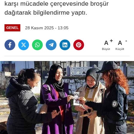
karşı mücadele çerçevesinde broşür
dağıtarak bilgilendirme yaptı.
28 Kasım 2025 - 13:05
GENEL
A
A
Büyüt
Küçült