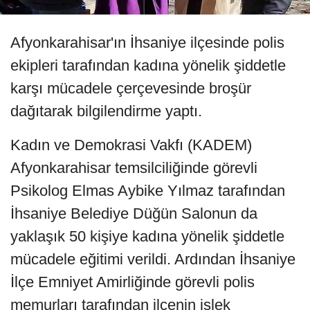
Afyonkarahisar'ın İhsaniye ilçesinde polis
ekipleri tarafından kadına yönelik şiddetle
karşı mücadele çerçevesinde broşür
dağıtarak bilgilendirme yaptı.
Kadın ve Demokrasi Vakfı (KADEM)
Afyonkarahisar temsilciliğinde görevli
Psikolog Elmas Aybike Yılmaz tarafından
İhsaniye Belediye Düğün Salonun da
yaklaşık 50 kişiye kadına yönelik şiddetle
mücadele eğitimi verildi. Ardından İhsaniye
İlçe Emniyet Amirliğinde görevli polis
memurları tarafından ilçenin işlek