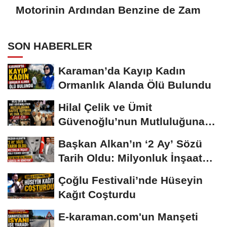
Motorinin Ardından Benzine de Zam
SON HABERLER
Karaman’da Kayıp Kadın
Ormanlık Alanda Ölü Bulundu
Hilal Çelik ve Ümit
Güvenoğlu’nun Mutluluğuna
Safiye Soyman ve...
Başkan Alkan’ın ‘2 Ay’ Sözü
Tarih Oldu: Milyonluk İnşaat
Hâlâ...
Çoğlu Festivali’nde Hüseyin
Kağıt Coşturdu
E-karaman.com'un Manşeti