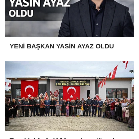
YENİ BAŞKAN YASİN AYAZ OLDU