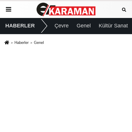
HABERLER
Çevre
Genel
Kültür Sanat
Haberler
Genel