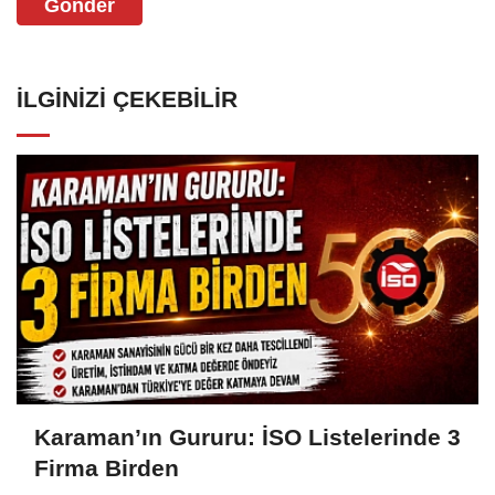
Gönder
İLGINIZI ÇEKEBILIR
Karaman’ın Gururu: İSO Listelerinde 3
Firma Birden