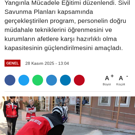
Yangınla Mücadele Eğitimi düzenlendi. Sivil
Savunma Planları kapsamında
gerçekleştirilen program, personelin doğru
müdahale tekniklerini öğrenmesini ve
kurumların afetlere karşı hazırlıklı olma
kapasitesinin güçlendirilmesini amaçladı.
28 Kasım 2025 - 13:04
GENEL
A
A
Büyüt
Küçült