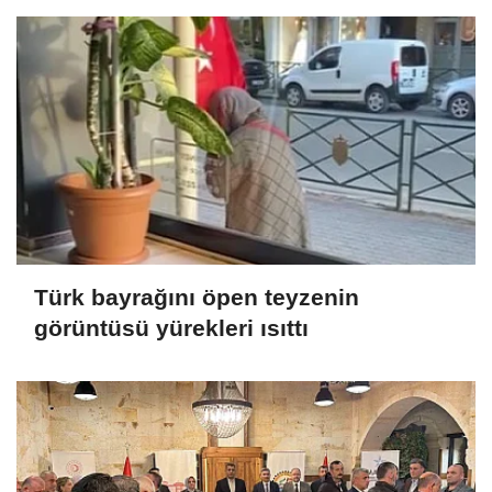
Türk bayrağını öpen teyzenin
görüntüsü yürekleri ısıttı