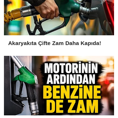
Akaryakıta Çifte Zam Daha Kapıda!