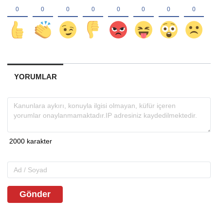
YORUMLAR
Gönder