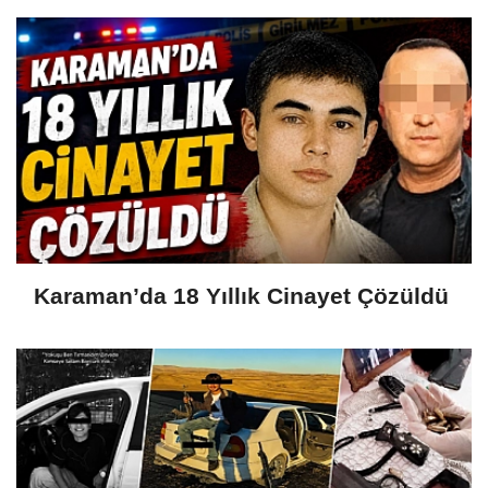
Karaman’da 18 Yıllık Cinayet Çözüldü