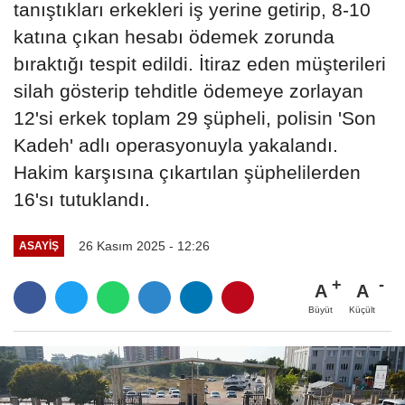
tanıştıkları erkekleri iş yerine getirip, 8-10
katına çıkan hesabı ödemek zorunda
bıraktığı tespit edildi. İtiraz eden müşterileri
silah gösterip tehditle ödemeye zorlayan
12'si erkek toplam 29 şüpheli, polisin 'Son
Kadeh' adlı operasyonuyla yakalandı.
Hakim karşısına çıkartılan şüphelilerden
16'sı tutuklandı.
26 Kasım 2025 - 12:26
ASAYIŞ
A
A
Büyüt
Küçült