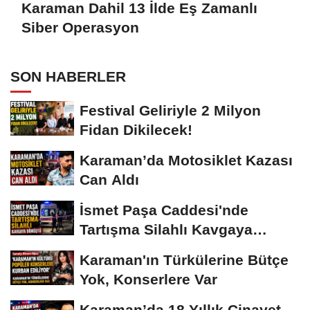
Karaman Dahil 13 İlde Eş Zamanlı
Siber Operasyon
SON HABERLER
Festival Geliriyle 2 Milyon
Fidan Dikilecek!
Karaman’da Motosiklet Kazası
Can Aldı
İsmet Paşa Caddesi'nde
Tartışma Silahlı Kavgaya
Dönüştü
Karaman'ın Türkülerine Bütçe
Yok, Konserlere Var
Karaman’da 18 Yıllık Cinayet