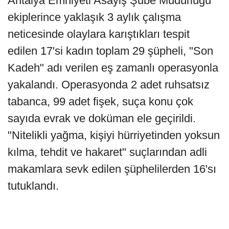
Antalya Emniyeti Asayiş Şube Müdürlüğü
ekiplerince yaklaşık 3 aylık çalışma
neticesinde olaylara karıştıkları tespit
edilen 17'si kadın toplam 29 şüpheli, "Son
Kadeh" adı verilen eş zamanlı operasyonla
yakalandı. Operasyonda 2 adet ruhsatsız
tabanca, 99 adet fişek, suça konu çok
sayıda evrak ve doküman ele geçirildi.
"Nitelikli yağma, kişiyi hürriyetinden yoksun
kılma, tehdit ve hakaret" suçlarından adli
makamlara sevk edilen şüphelilerden 16'sı
tutuklandı.