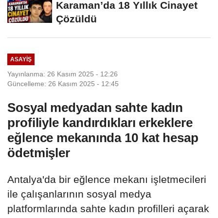
Karaman’da 18 Yıllık Cinayet
Çözüldü
ASAYIŞ
Yayınlanma: 26 Kasım 2025 - 12:26
Güncelleme: 26 Kasım 2025 - 12:45
Sosyal medyadan sahte kadın
profiliyle kandırdıkları erkeklere
eğlence mekanında 10 kat hesap
ödetmişler
Antalya'da bir eğlence mekanı işletmecileri
ile çalışanlarının sosyal medya
platformlarında sahte kadın profilleri açarak