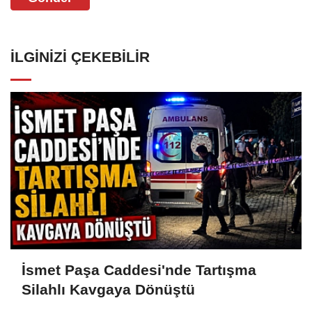
İLGINIZI ÇEKEBILIR
İsmet Paşa Caddesi'nde Tartışma
Silahlı Kavgaya Dönüştü