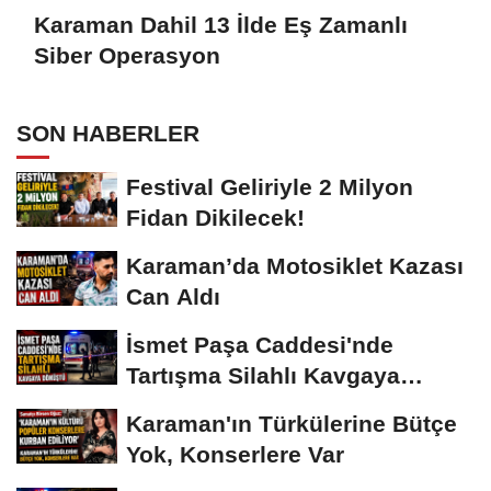
Karaman Dahil 13 İlde Eş Zamanlı
Siber Operasyon
SON HABERLER
Festival Geliriyle 2 Milyon
Fidan Dikilecek!
Karaman’da Motosiklet Kazası
Can Aldı
İsmet Paşa Caddesi'nde
Tartışma Silahlı Kavgaya
Dönüştü
Karaman'ın Türkülerine Bütçe
Yok, Konserlere Var