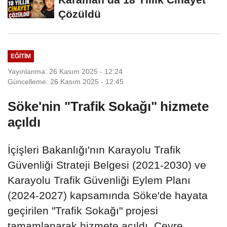
Çözüldü
EĞITIM
Yayınlanma: 26 Kasım 2025 - 12:24
Güncelleme: 26 Kasım 2025 - 12:45
Söke'nin "Trafik Sokağı" hizmete
açıldı
İçişleri Bakanlığı'nın Karayolu Trafik
Güvenliği Strateji Belgesi (2021-2030) ve
Karayolu Trafik Güvenliği Eylem Planı
(2024-2027) kapsamında Söke'de hayata
geçirilen "Trafik Sokağı" projesi
tamamlanarak hizmete açıldı. Çevre,