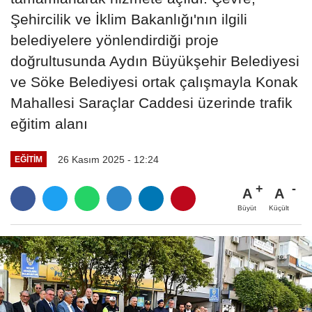
Şehircilik ve İklim Bakanlığı'nın ilgili
belediyelere yönlendirdiği proje
doğrultusunda Aydın Büyükşehir Belediyesi
ve Söke Belediyesi ortak çalışmayla Konak
Mahallesi Saraçlar Caddesi üzerinde trafik
eğitim alanı
26 Kasım 2025 - 12:24
EĞITIM
A
A
Büyüt
Küçült