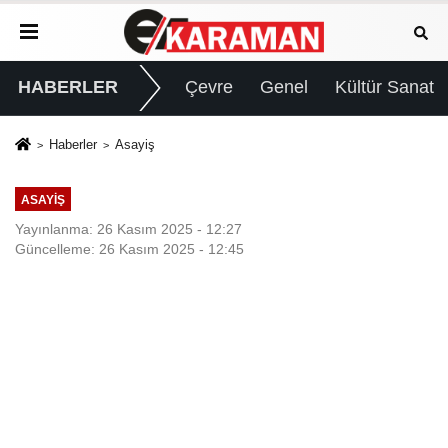
HABERLER
Çevre
Genel
Kültür Sanat
Haberler
Asayiş
ASAYIŞ
Yayınlanma: 26 Kasım 2025 - 12:27
Güncelleme: 26 Kasım 2025 - 12:45