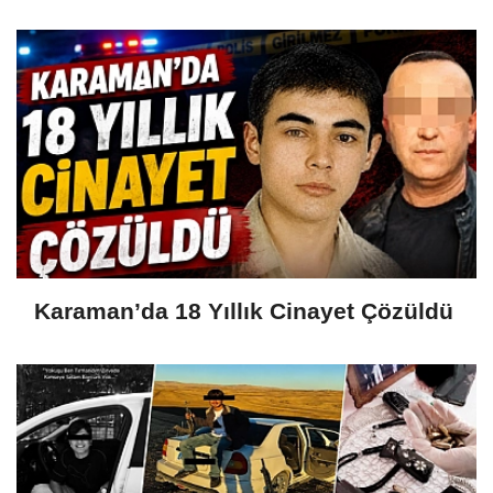
Karaman’da 18 Yıllık Cinayet Çözüldü