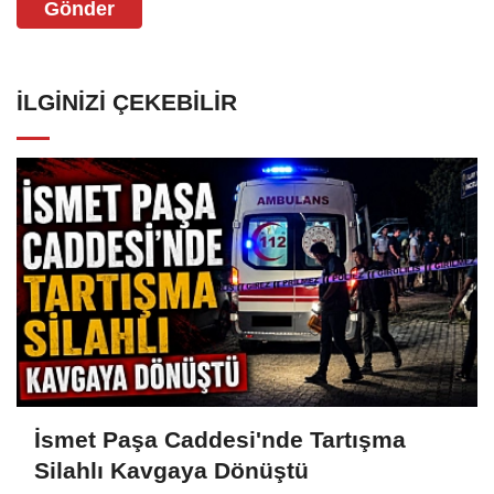
Gönder
İLGINIZI ÇEKEBILIR
İsmet Paşa Caddesi'nde Tartışma
Silahlı Kavgaya Dönüştü