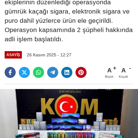
ekiplerinin düzenlediği operasyonda
gümrük kaçağı sigara, elektronik sigara ve
puro dahil yüzlerce ürün ele geçirildi.
Operasyon kapsamında 2 şüpheli hakkında
adli işlem başlatıldı.
26 Kasım 2025 - 12:27
ASAYIŞ
A
A
Büyüt
Küçült