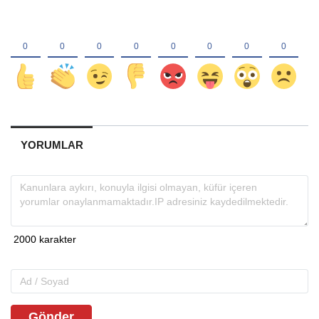
YORUMLAR
Gönder