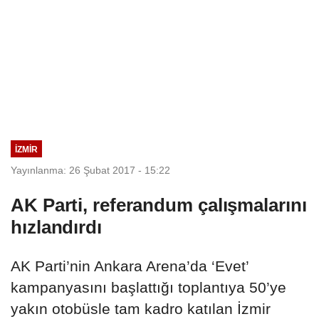
İZMIR
Yayınlanma: 26 Şubat 2017 - 15:22
AK Parti, referandum çalışmalarını
hızlandırdı
AK Parti’nin Ankara Arena’da ‘Evet’
kampanyasını başlattığı toplantıya 50’ye
yakın otobüsle tam kadro katılan İzmir