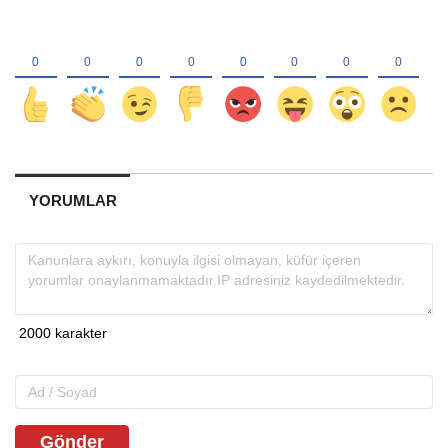
YORUMLAR
Gönder