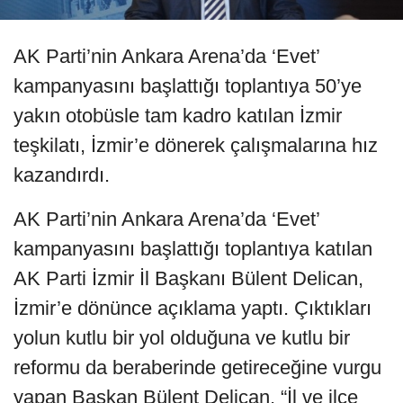
AK Parti’nin Ankara Arena’da ‘Evet’
kampanyasını başlattığı toplantıya 50’ye
yakın otobüsle tam kadro katılan İzmir
teşkilatı, İzmir’e dönerek çalışmalarına hız
kazandırdı.
AK Parti’nin Ankara Arena’da ‘Evet’
kampanyasını başlattığı toplantıya katılan
AK Parti İzmir İl Başkanı Bülent Delican,
İzmir’e dönünce açıklama yaptı. Çıktıkları
yolun kutlu bir yol olduğuna ve kutlu bir
reformu da beraberinde getireceğine vurgu
yapan Başkan Bülent Delican, “İl ve ilçe