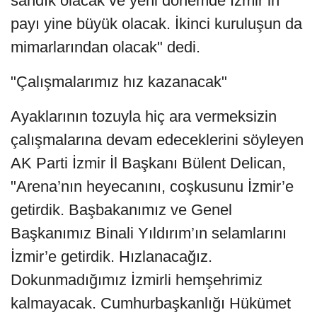
sandık olacak ve yeni dönemde İzmir’in
payı yine büyük olacak. İkinci kuruluşun da
mimarlarından olacak" dedi.
"Çalışmalarımız hız kazanacak"
Ayaklarının tozuyla hiç ara vermeksizin
çalışmalarına devam edeceklerini söyleyen
AK Parti İzmir İl Başkanı Bülent Delican,
"Arena’nın heyecanını, coşkusunu İzmir’e
getirdik. Başbakanımız ve Genel
Başkanımız Binali Yıldırım’ın selamlarını
İzmir’e getirdik. Hızlanacağız.
Dokunmadığımız İzmirli hemşehrimiz
kalmayacak. Cumhurbaşkanlığı Hükümet