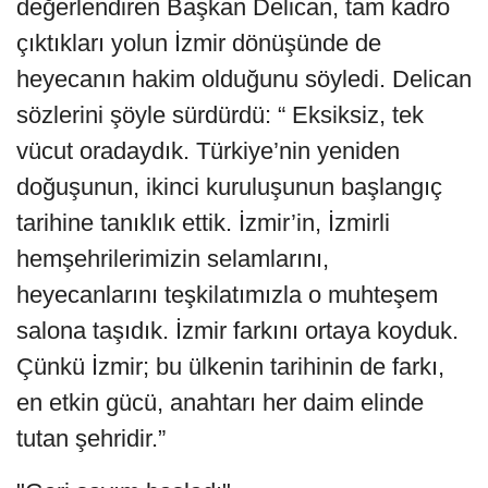
değerlendiren Başkan Delican, tam kadro
çıktıkları yolun İzmir dönüşünde de
heyecanın hakim olduğunu söyledi. Delican
sözlerini şöyle sürdürdü: “ Eksiksiz, tek
vücut oradaydık. Türkiye’nin yeniden
doğuşunun, ikinci kuruluşunun başlangıç
tarihine tanıklık ettik. İzmir’in, İzmirli
hemşehrilerimizin selamlarını,
heyecanlarını teşkilatımızla o muhteşem
salona taşıdık. İzmir farkını ortaya koyduk.
Çünkü İzmir; bu ülkenin tarihinin de farkı,
en etkin gücü, anahtarı her daim elinde
tutan şehridir.”