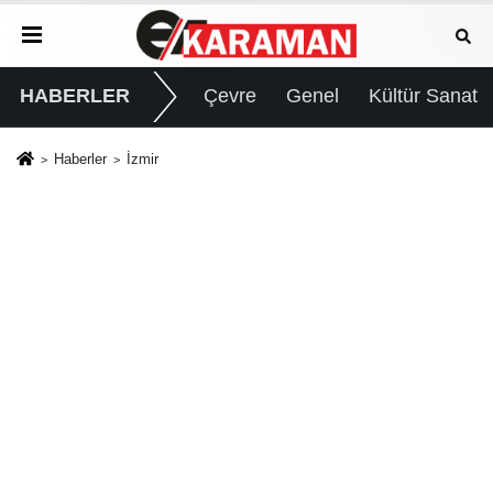
HABERLER
Çevre
Genel
Kültür Sanat
Haberler
İzmir