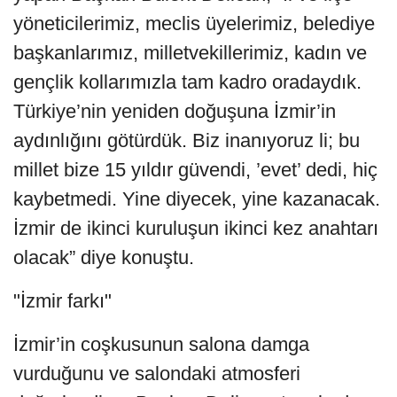
yöneticilerimiz, meclis üyelerimiz, belediye
başkanlarımız, milletvekillerimiz, kadın ve
gençlik kollarımızla tam kadro oradaydık.
Türkiye’nin yeniden doğuşuna İzmir’in
aydınlığını götürdük. Biz inanıyoruz li; bu
millet bize 15 yıldır güvendi, ’evet’ dedi, hiç
kaybetmedi. Yine diyecek, yine kazanacak.
İzmir de ikinci kuruluşun ikinci kez anahtarı
olacak” diye konuştu.
"İzmir farkı"
İzmir’in coşkusunun salona damga
vurduğunu ve salondaki atmosferi