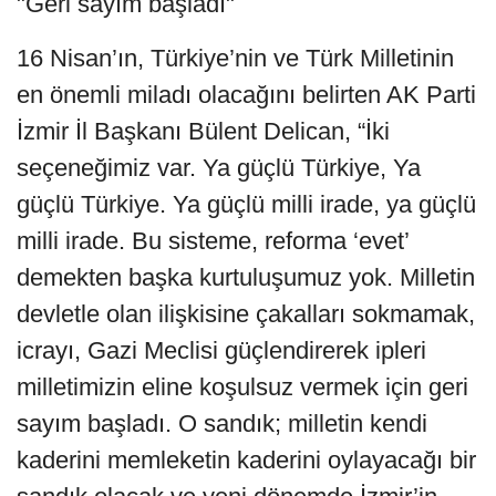
"Geri sayım başladı"
16 Nisan’ın, Türkiye’nin ve Türk Milletinin
en önemli miladı olacağını belirten AK Parti
İzmir İl Başkanı Bülent Delican, “İki
seçeneğimiz var. Ya güçlü Türkiye, Ya
güçlü Türkiye. Ya güçlü milli irade, ya güçlü
milli irade. Bu sisteme, reforma ‘evet’
demekten başka kurtuluşumuz yok. Milletin
devletle olan ilişkisine çakalları sokmamak,
icrayı, Gazi Meclisi güçlendirerek ipleri
milletimizin eline koşulsuz vermek için geri
sayım başladı. O sandık; milletin kendi
kaderini memleketin kaderini oylayacağı bir