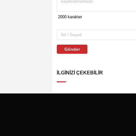
Gönder
İLGINIZI ÇEKEBILIR