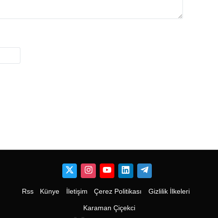
Rss
Künye
İletişim
Çerez Politikası
Gizlilik İlkeleri
Karaman Çiçekci