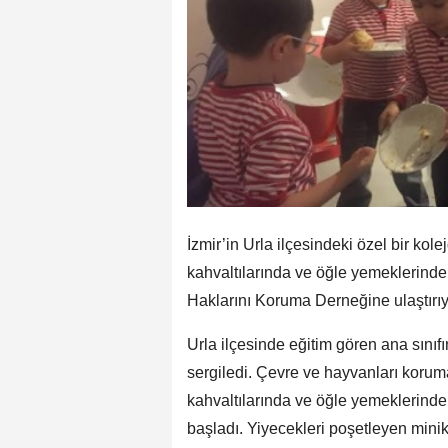
İzmir’in Urla ilçesindeki özel bir kol
kahvaltılarında ve öğle yemeklerind
Haklarını Koruma Derneğine ulaştırıy
Urla ilçesinde eğitim gören ana sınıf
sergiledi. Çevre ve hayvanları koruma
kahvaltılarında ve öğle yemeklerinde
başladı. Yiyecekleri poşetleyen mini