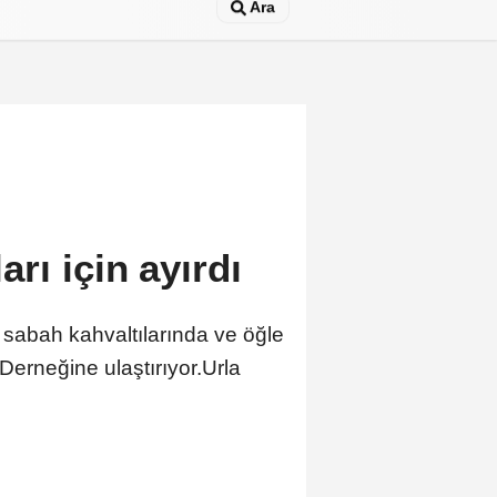
Ara
rı için ayırdı
i, sabah kahvaltılarında ve öğle
erneğine ulaştırıyor.Urla