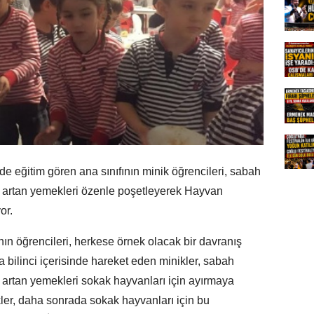
ejde eğitim gören ana sınıfının minik öğrencileri, sabah
e artan yemekleri özenle poşetleyerek Hayvan
or.
ının öğrencileri, herkese örnek olacak bir davranış
 bilinci içerisinde hareket eden minikler, sabah
 artan yemekleri sokak hayvanları için ayırmaya
kler, daha sonrada sokak hayvanları için bu