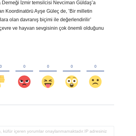
 Derneği İzmir temsilcisi Nevciman Güldaş’a
ları Koordinatörü Ayşe Güleç de, ’Bir milletin
ra olan davranış biçimi ile değerlendirilir’
çevre ve hayvan sevgisinin çok önemli olduğunu