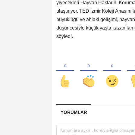
yiyecekleri Hayvan Haklarını Koruma
ulaştırıyor. TED İzmir Koleji Anasınıf
büyüklüğü ve ahlaki gelişimi, hayvanla
düşüncesiyle küçük yaşta kazanılan 
söyledi.
YORUMLAR