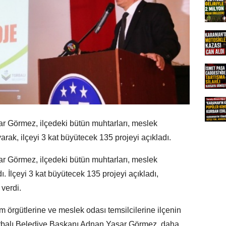
r Görmez, ilçedeki bütün muhtarları, meslek
yarak, ilçeyi 3 kat büyütecek 135 projeyi açıkladı.
r Görmez, ilçedeki bütün muhtarları, meslek
dı. İlçeyi 3 kat büyütecek 135 projeyi açıkladı,
verdi.
um örgütlerine ve meslek odası temsilcilerine ilçenin
 Torbalı Belediye Başkanı Adnan Yaşar Görmez, daha