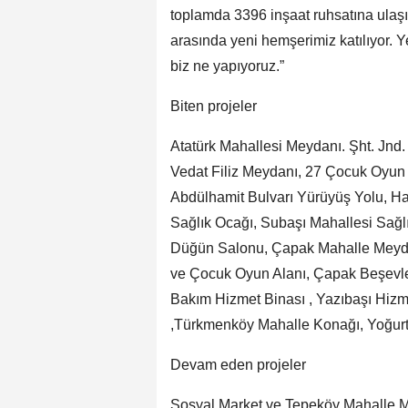
toplamda 3396 inşaat ruhsatına ulaşıl
arasında yeni hemşerimiz katılıyor. Y
biz ne yapıyoruz.”
Biten projeler
Atatürk Mahallesi Meydanı. Şht. Jnd
Vedat Filiz Meydanı, 27 Çocuk Oyun 
Abdülhamit Bulvarı Yürüyüş Yolu, Ha
Sağlık Ocağı, Subaşı Mahallesi Sağl
Düğün Salonu, Çapak Mahalle Meydan
ve Çocuk Oyun Alanı, Çapak Beşevler
Bakım Hizmet Binası , Yazıbaşı Hizme
,Türkmenköy Mahalle Konağı, Yoğurt
Devam eden projeler
Sosyal Market ve Tepeköy Mahalle M