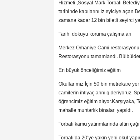
Hizmeti ,Sosyal Mark Torbalı Belediy
tarihinde kapılarını izleyiciye açan
zamana kadar 12 bin biletli seyirci ya
Tarihi dokuyu koruma çalışmaları
Merkez Orhaniye Cami restorasyonu 
Restorasyonu tamamlandı. Bülbülder
En büyük önceliğimiz eğitim
Okullarımız İçin 50 bin metrekare yer 
camilerin ihtiyaçlarını gideriyoruz. S
öğrencimiz eğitim alıyor.Karşıyaka, T
mahalle muhtarlık binaları yapıldı.
Torbalı kamu yatırımlarında altın çağı
Torbalı’da 20’ye yakın yeni okul yapı