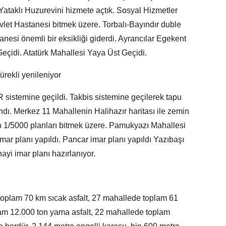
 Yataklı Huzurevini hizmete açtık. Sosyal Hizmetler
vlet Hastanesi bitmek üzere. Torbalı-Bayındır duble
nesi önemli bir eksikliği giderdi. Ayrancılar Egekent
eçidi. Atatürk Mahallesi Yaya Üst Geçidi.
ürekli yenileniyor
 sistemine geçildi. Takbis sistemine geçilerek tapu
andı. Merkez 11 Mahallenin Halihazır haritası ile zemin
n 1/5000 planları bitmek üzere. Pamukyazı Mahallesi
mar planı yapıldı. Pancar imar planı yapıldı Yazıbaşı
ayi imar planı hazırlanıyor.
toplam 70 km sıcak asfalt, 27 mahallede toplam 61
am 12.000 ton yama asfalt, 22 mahallede toplam