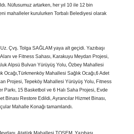
dı. Nüfusumuz artarken, her yıl 10 ile 12 bin
eni mahalleler kurulurken Torbalı Belediyesi olarak
. Uz. Çvş. Tolga SAĞLAM yaya alt geçidi. Yazıbaşı
Alanı ve Fitness Sahası, Karakuyu Meydan Projesi,
luk Alpsü Bulvarı Yürüyüş Yolu, Özbey Mahallesi
ık Ocağı,Türkmenköy Mahallesi Sağlık Ocağı,6 Adet
 Projesi, Tepeköy Mahallesi Yürüyüş Yolu, Fitness
 Parkı, 15 Basketbol ve 6 Halı Saha Projesi, Evde
t Binası Restore Edildi, Ayrancılar Hizmet Binası,
çular Mahalle Konağı tamamlandı.
eydanı, Atatürk Mahallesi TOSEM, Yazıbaşı