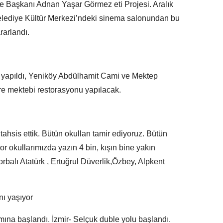
e Başkanı Adnan Yaşar Görmez eti Projesi. Aralık
 Belediye Kültür Merkezi’ndeki sinema salonundan bu
rarlandı.
yapıldı, Yeniköy Abdülhamit Cami ve Mektep
e mektebi restorasyonu yapılacak.
tahsis ettik. Bütün okulları tamir ediyoruz. Bütün
por okullarımızda yazın 4 bin, kışın bine yakın
orbalı Atatürk , Ertuğrul Düverlik,Özbey, Alpkent
nı yaşıyor
mına başlandı. İzmir- Selçuk duble yolu başlandı.