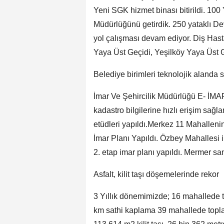
Yeni SGK hizmet binası bitirildi. 100
Müdürlüğünü getirdik. 250 yataklı De
yol çalışması devam ediyor. Diş Hasta
Yaya Üst Geçidi, Yeşilköy Yaya Üst G
Belediye birimleri teknolojik alanda s
İmar Ve Şehircilik Müdürlüğü E- İMAR
kadastro bilgilerine hızlı erişim sağl
etüdleri yapıldı.Merkez 11 Mahalleni
İmar Planı Yapıldı. Özbey Mahallesi i
2. etap imar planı yapıldı. Mermer san
Asfalt, kilit taşı döşemelerinde rekor
3 Yıllık dönemimizde; 16 mahallede 
km sathi kaplama 39 mahallede topl