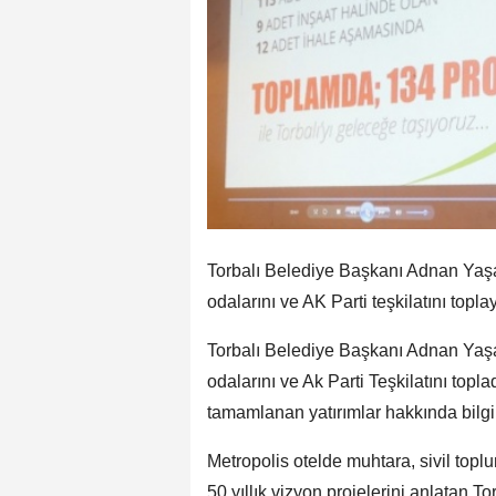
Torbalı Belediye Başkanı Adnan Yaşa
odalarını ve AK Parti teşkilatını topla
Torbalı Belediye Başkanı Adnan Yaşa
odalarını ve Ak Parti Teşkilatını topla
tamamlanan yatırımlar hakkında bilgi 
Metropolis otelde muhtara, sivil topl
50 yıllık vizyon projelerini anlatan