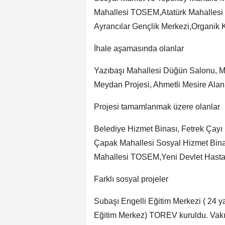
Mahallesi TOSEM,Atatürk Mahallesi 
Ayrancılar Gençlik Merkezi,Organik 
İhale aşamasında olanlar
Yazıbaşı Mahallesi Düğün Salonu, M
Meydan Projesi, Ahmetli Mesire Alan
Projesi tamamlanmak üzere olanlar
Belediye Hizmet Binası, Fetrek Çayı
Çapak Mahallesi Sosyal Hizmet Binas
Mahallesi TOSEM,Yeni Devlet Hastan
Farklı sosyal projeler
Subaşı Engelli Eğitim Merkezi ( 24 
Eğitim Merkez) TOREV kuruldu. Vakıf