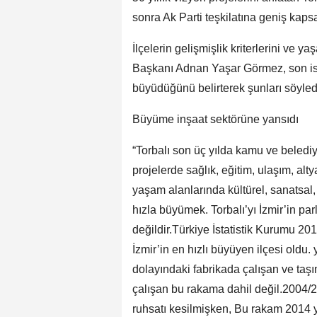
sonra Ak Parti teşkilatına geniş kap
İlçelerin gelişmişlik kriterlerini ve y
Başkanı Adnan Yaşar Görmez, son ista
büyüdüğünü belirterek şunları söyled
Büyüme inşaat sektörüne yansıdı
“Torbalı son üç yılda kamu ve beled
projelerde sağlık, eğitim, ulaşım, alt
yaşam alanlarında kültürel, sanatsal,
hızla büyümek. Torbalı’yı İzmir’in par
değildir.Türkiye İstatistik Kurumu 2016
İzmir’in en hızlı büyüyen ilçesi oldu
dolayındaki fabrikada çalışan ve taşı
çalışan bu rakama dahil değil.2004/2
ruhsatı kesilmişken, Bu rakam 2014 y