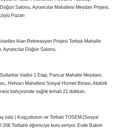
Düğün Salonu, Ayrancılar Mahallesi Meydan Projesi,
Köylü Pazarı
üselles Alan Rekreasyon Projesi Torbalı Mahalle
ı, Ayrancılar Düğün Salonu.
 Sultanlar Vadisi 1 Etap, Pancar Mahalle Meydanı,
ı,, Helvacı Mahallesi Sosyal Hizmet Binası, Atatürk
esi bahçesinde sağlık temalı 21 dükkan.
yaş üstü ) Kuşçuburun ve Torbalı TOSEM,(Sosyal
 206 Torbalılı öğrenciye burs veriyor. Evde Bakım