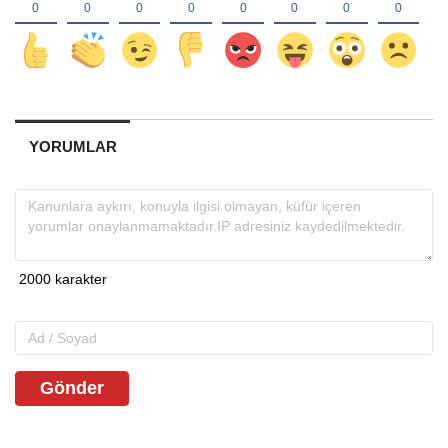
YORUMLAR
Gönder