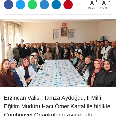
A
A
Büyüt
Küçült
Erzincan Valisi Hamza Aydoğdu, İl Millî
Eğitim Müdürü Hacı Ömer Kartal ile birlikte
Cumhuriyet Ortaokulunu ziyaret etti.