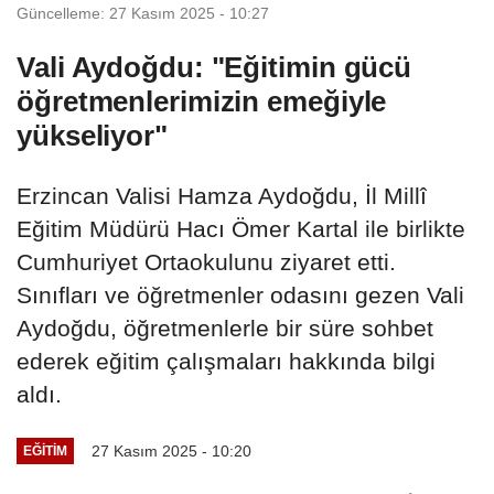
Güncelleme: 27 Kasım 2025 - 10:27
Vali Aydoğdu: "Eğitimin gücü
öğretmenlerimizin emeğiyle
yükseliyor"
Erzincan Valisi Hamza Aydoğdu, İl Millî
Eğitim Müdürü Hacı Ömer Kartal ile birlikte
Cumhuriyet Ortaokulunu ziyaret etti.
Sınıfları ve öğretmenler odasını gezen Vali
Aydoğdu, öğretmenlerle bir süre sohbet
ederek eğitim çalışmaları hakkında bilgi
aldı.
27 Kasım 2025 - 10:20
EĞITIM