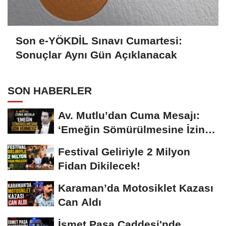
Son e-YÖKDİL Sınavı Cumartesi:
Sonuçlar Aynı Gün Açıklanacak
SON HABERLER
Av. Mutlu’dan Cuma Mesajı:
‘Emeğin Sömürülmesine İzin
Vermeyiz’...
Festival Geliriyle 2 Milyon
Fidan Dikilecek!
Karaman’da Motosiklet Kazası
Can Aldı
İsmet Paşa Caddesi'nde