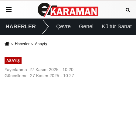
HABERLER
Çevre
Genel
Kültür Sanat
Haberler
Asayiş
ASAYIŞ
Yayınlanma: 27 Kasım 2025 - 10:20
Güncelleme: 27 Kasım 2025 - 10:27