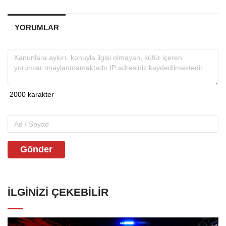
YORUMLAR
Gönder
İLGINIZI ÇEKEBILIR