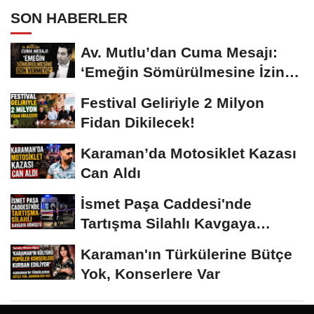
SON HABERLER
Av. Mutlu’dan Cuma Mesajı:
‘Emeğin Sömürülmesine İzin
Vermeyiz’...
Festival Geliriyle 2 Milyon
Fidan Dikilecek!
Karaman’da Motosiklet Kazası
Can Aldı
İsmet Paşa Caddesi'nde
Tartışma Silahlı Kavgaya
Dönüştü
Karaman'ın Türkülerine Bütçe
Yok, Konserlere Var