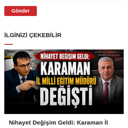
Gönder
İLGINIZI ÇEKEBILIR
Nihayet Değişim Geldi: Karaman İl