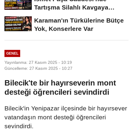
Tartışma Silahlı Kavgaya
Dönüştü
Karaman'ın Türkülerine Bütçe
Yok, Konserlere Var
GENEL
Yayınlanma: 27 Kasım 2025 - 10:19
Güncelleme: 27 Kasım 2025 - 10:27
Bilecik'te bir hayırseverin mont
desteği öğrencileri sevindirdi
Bilecik'in Yenipazar ilçesinde bir hayırsever
vatandaşın mont desteği öğrencileri
sevindirdi.