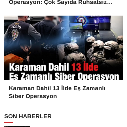
Operasyon: Çok Sayıda Ruhsatsız
Silah Ele Geçirildi
Karaman Dahil 13 İlde Eş Zamanlı
Siber Operasyon
SON HABERLER