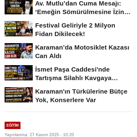
Av. Mutlu’dan Cuma Mesajı:
‘Emeğin Sömürülmesine İzin
Vermeyiz’...
Festival Geliriyle 2 Milyon
Fidan Dikilecek!
Karaman’da Motosiklet Kazası
Can Aldı
İsmet Paşa Caddesi'nde
Tartışma Silahlı Kavgaya
Dönüştü
Karaman'ın Türkülerine Bütçe
Yok, Konserlere Var
EĞITIM
Yayınlanma: 27 Kasım 2025 - 10:20