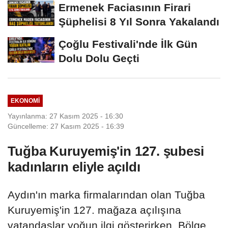
Ermenek Faciasının Firari
Şüphelisi 8 Yıl Sonra Yakalandı
Çoğlu Festivali'nde İlk Gün
Dolu Dolu Geçti
EKONOMI
Yayınlanma: 27 Kasım 2025 - 16:30
Güncelleme: 27 Kasım 2025 - 16:39
Tuğba Kuruyemiş'in 127. şubesi
kadınların eliyle açıldı
Aydın'ın marka firmalarından olan Tuğba
Kuruyemiş'in 127. mağaza açılışına
vatandaşlar yoğun ilgi gösterirken, Bölge