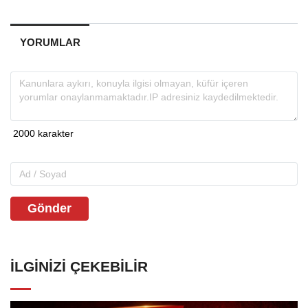
YORUMLAR
Gönder
İLGINIZI ÇEKEBILIR