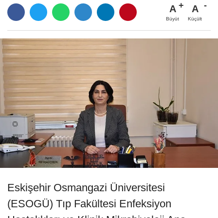
A
A
Büyüt
Küçült
Eskişehir Osmangazi Üniversitesi
(ESOGÜ) Tıp Fakültesi Enfeksiyon