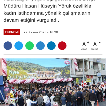
Müdürü Hasan Hüseyin Yörük özellikle
kadın istihdamına yönelik çalışmaların
devam ettiğini vurguladı.
27 Kasım 2025 - 16:30
EKONOMI
A
A
Büyüt
Küçült