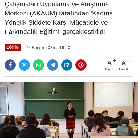
Çalışmaları Uygulama ve Araştırma
Merkezi (AKAUM) tarafından 'Kadına
Yönelik Şiddete Karşı Mücadele ve
Farkındalık Eğitimi' gerçekleştirildi.
27 Kasım 2025 - 16:30
EĞITIM
A
A
Büyüt
Küçült