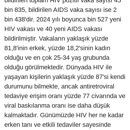
bildirilen toplam HIV pozitif vaka sayısı 45
bin 835, bildirilen AIDS vaka sayısı ise 2
bin 438'dir. 2024 yılı boyunca bin 527 yeni
HIV vakası ve 40 yeni AIDS vakası
bildirilmiştir. Vakaların yaklaşık yüzde
81,8'inin erkek, yüzde 18,2'sinin kadın
olduğu ve en çok 25-34 yaş grubunda
olduğu görülmektedir. Dünyada HIV ile
yaşayan kişilerin yaklaşık yüzde 87'si kendi
durumunu bilmekte, ancak antiretroviral
tedaviye erişim oranı yüzde 77 civarında ve
viral baskılanma oranı ise daha düşük
kalmaktadır. Günümüzde HIV her ne kadar
erken tanı ve etkili tedaviler sayesinde