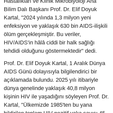
Hastalıkları ve Klinik Mikrobiyoloji Ana
Bilim Dalı Başkanı Prof. Dr. Elif Doyuk
Kartal, "2024 yılında 1,3 milyon yeni
enfeksiyon ve yaklaşık 630 bin AIDS-ilişkili
ölüm gerçekleşmiştir. Bu veriler,
HIV/AIDS'in hâlâ ciddi bir halk sağlığı
tehdidi olduğunu göstermektedir" dedi.
Prof. Dr. Elif Doyuk Kartal, 1 Aralık Dünya
AIDS Günü dolayısıyla bilgilendirici bir
açıklamada bulundu. 2025 yılı itibariyle
dünya genelinde yaklaşık 40,8 milyon
kişinin HIV ile yaşadığını söyleyen Prof. Dr.
Kartal, "Ülkemizde 1985'ten bu yana