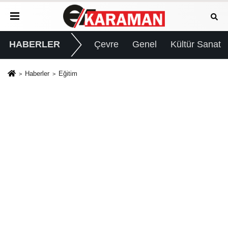
HABERLER
Çevre
Genel
Kültür Sanat
Haberler
Eğitim