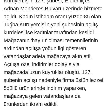
Kuruyemiş'in 127. şubesi, Efeler ilçesi
Adnan Menderes Bulvarı üzerinde hizmete
açıldı. Kadın istihdam oranı yüzde 85 olan
Tuğba Kuruyemiş'in yeni şubesinin açılış
kurdelesi ise kadınlar tarafından kesildi.
Mağazanın 'hayırlı' olması temennilerinin
ardından açılışa yoğun ilgi gösteren
vatandaşlar adeta mağazaya akın etti.
Açılışa özel indirimler dolayısıyla
mağazada uzun kuyruklar oluştu. 127.
şubenin açılışı nedeniyle firma üstün lezzet
ödüllü ürünlerinde indirim yaparken,
mağazaya gelen vatandaşlara da
ürünlerden ikram edildi.