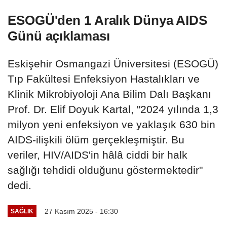
ESOGÜ'den 1 Aralık Dünya AIDS
Günü açıklaması
Eskişehir Osmangazi Üniversitesi (ESOGÜ)
Tıp Fakültesi Enfeksiyon Hastalıkları ve
Klinik Mikrobiyoloji Ana Bilim Dalı Başkanı
Prof. Dr. Elif Doyuk Kartal, "2024 yılında 1,3
milyon yeni enfeksiyon ve yaklaşık 630 bin
AIDS-ilişkili ölüm gerçekleşmiştir. Bu
veriler, HIV/AIDS'in hâlâ ciddi bir halk
sağlığı tehdidi olduğunu göstermektedir"
dedi.
27 Kasım 2025 - 16:30
SAĞLIK