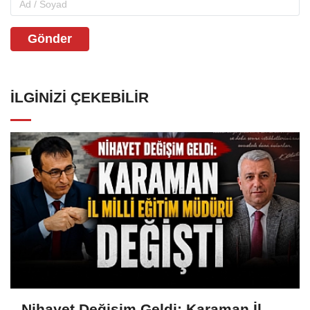
Gönder
İLGINIZI ÇEKEBILIR
Nihayet Değişim Geldi: Karaman İl