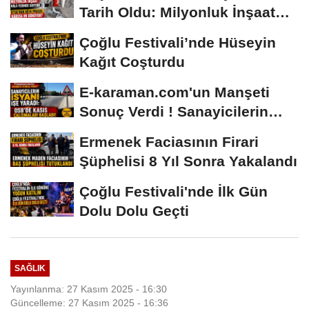
Tarih Oldu: Milyonluk İnşaat
Hâlâ...
Çoğlu Festivali’nde Hüseyin
Kağıt Coşturdu
E-karaman.com'un Manşeti
Sonuç Verdi ! Sanayicilerin
İsyanı İşe...
Ermenek Faciasının Firari
Şüphelisi 8 Yıl Sonra Yakalandı
Çoğlu Festivali'nde İlk Gün
Dolu Dolu Geçti
SAĞLIK
Yayınlanma: 27 Kasım 2025 - 16:30
Güncelleme: 27 Kasım 2025 - 16:36